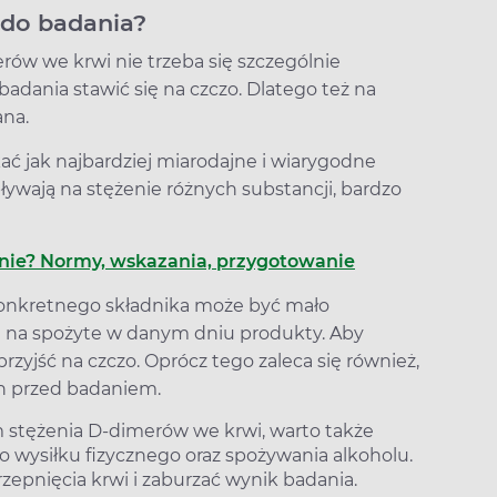
 do badania?
ów we krwi nie trzeba się szczególnie
badania stawić się na czczo. Dlatego też na
ana.
ć jak najbardziej miarodajne i wiarygodne
ływają na stężenie różnych substancji, bardzo
anie? Normy, wskazania, przygotowanie
onkretnego składnika może być mało
u na spożyte w danym dniu produkty. Aby
rzyjść na czczo. Oprócz tego zaleca się również,
zin przed badaniem.
m stężenia D-dimerów we krwi, warto także
 wysiłku fizycznego oraz spożywania alkoholu.
zepnięcia krwi i zaburzać wynik badania.