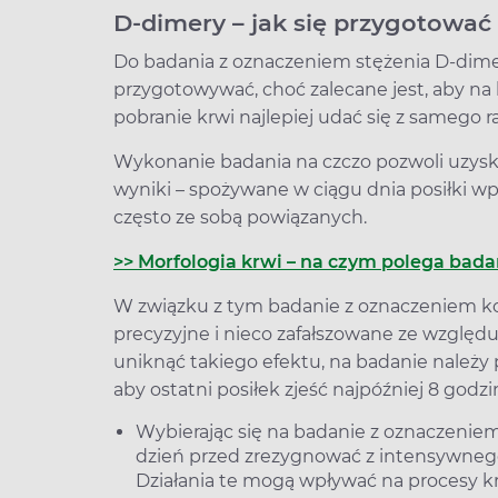
D-dimery – jak się przygotować
Do badania z oznaczeniem stężenia D-dimer
przygotowywać, choć zalecane jest, aby na 
pobranie krwi najlepiej udać się z samego r
Wykonanie badania na czczo pozwoli uzyska
wyniki – spożywane w ciągu dnia posiłki wp
często ze sobą powiązanych.
>> Morfologia krwi – na czym polega bad
W związku z tym badanie z oznaczeniem k
precyzyjne i nieco zafałszowane ze względ
uniknąć takiego efektu, na badanie należy p
aby ostatni posiłek zjeść najpóźniej 8 god
Wybierając się na badanie z oznaczenie
dzień przed zrezygnować z intensywnego
Działania te mogą wpływać na procesy kr