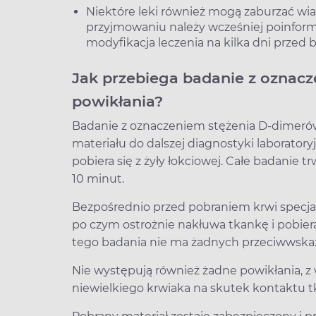
Niektóre leki również mogą zaburzać wi
przyjmowaniu należy wcześniej poinfor
modyfikacja leczenia na kilka dni przed
Jak przebiega badanie z oznac
powikłania?
Badanie z oznaczeniem stężenia D-dimeró
materiału do dalszej diagnostyki laborator
pobiera się z żyły łokciowej. Całe badanie t
10 minut.
Bezpośrednio przed pobraniem krwi specjali
po czym ostrożnie nakłuwa tkankę i pobie
tego badania nie ma żadnych przeciwwska
Nie występują również żadne powikłania, z 
niewielkiego krwiaka na skutek kontaktu tka