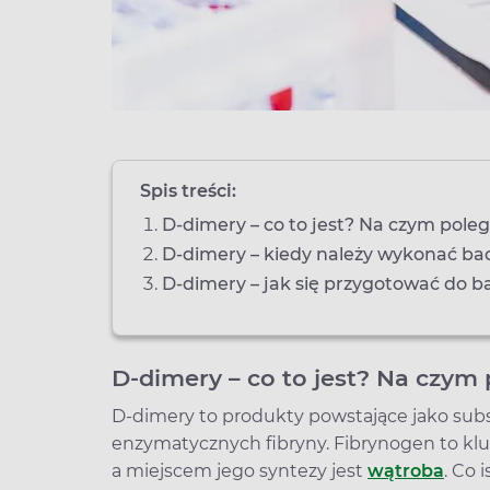
Spis treści:
D-dimery – co to jest? Na czym pole
D-dimery – kiedy należy wykonać ba
D-dimery – jak się przygotować do b
D-dimery – co to jest? Na czym
D-dimery to produkty powstające jako sub
enzymatycznych fibryny. Fibrynogen to klu
a miejscem jego syntezy jest
wątroba
. Co 