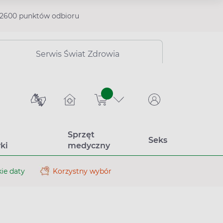
2600 punktów odbioru
Serwis Świat Zdrowia
sztuk
Sprzęt
Seks
ki
medyczny
ie daty
Korzystny wybór