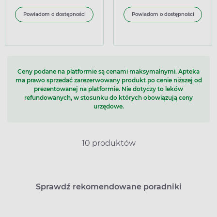
Powiadom o dostępności
Powiadom o dostępności
Ceny podane na platformie są cenami maksymalnymi. Apteka
ma prawo sprzedać zarezerwowany produkt po cenie niższej od
prezentowanej na platformie. Nie dotyczy to leków
refundowanych, w stosunku do których obowiązują ceny
urzędowe.
10 produktów
Sprawdź rekomendowane poradniki