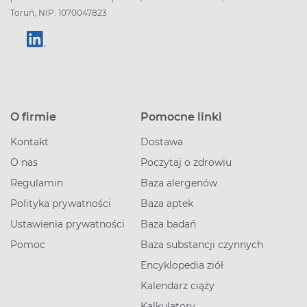
Toruń, NIP: 1070047823
O firmie
Pomocne linki
Kontakt
Dostawa
O nas
Poczytaj o zdrowiu
Regulamin
Baza alergenów
Polityka prywatności
Baza aptek
Ustawienia prywatności
Baza badań
Pomoc
Baza substancji czynnych
Encyklopedia ziół
Kalendarz ciąży
Kalkulatory