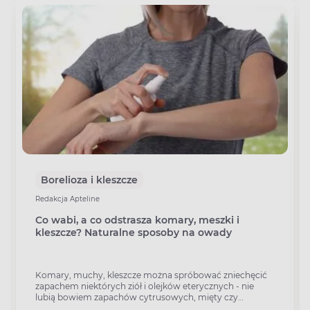
Borelioza i kleszcze
Redakcja Apteline
Co wabi, a co odstrasza komary, meszki i
kleszcze? Naturalne sposoby na owady
Komary, muchy, kleszcze można spróbować zniechęcić
zapachem niektórych ziół i olejków eterycznych - nie
lubią bowiem zapachów cytrusowych, mięty czy
lawendy.