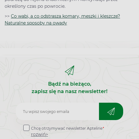
określony czas po powrocie.
>>
Co wabi, a co odstrasza komary, meszki i kleszcze?
Naturalne sposoby na owady
Bądź na bieżąco,
zapisz się na nasz newsletter!
Zapisz
do
*
Chcę otrzymywać newsletter Apteline
newslettera
rozwiń>