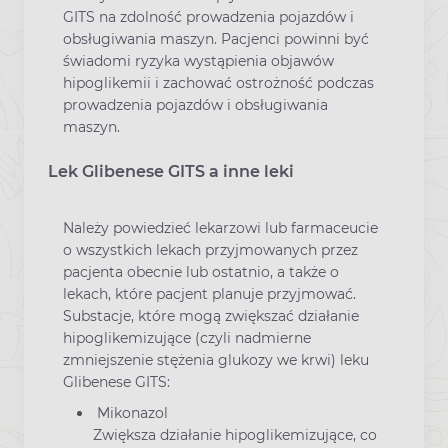
GITS na zdolność prowadzenia pojazdów i
obsługiwania maszyn. Pacjenci powinni być
świadomi ryzyka wystąpienia objawów
hipoglikemii i zachować ostrożność podczas
prowadzenia pojazdów i obsługiwania
maszyn.
Lek Glibenese GITS a inne leki
Należy powiedzieć lekarzowi lub farmaceucie
o wszystkich lekach przyjmowanych przez
pacjenta obecnie lub ostatnio, a także o
lekach, które pacjent planuje przyjmować.
Substacje, które mogą zwiększać działanie
hipoglikemizujące (czyli nadmierne
zmniejszenie stężenia glukozy we krwi) leku
Glibenese GITS:
Mikonazol
Zwiększa działanie hipoglikemizujące, co