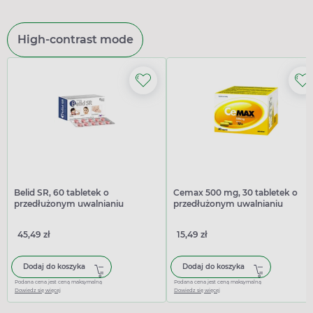
High-contrast mode
Belid SR, 60 tabletek o
Cemax 500 mg, 30 tabletek o
przedłużonym uwalnianiu
przedłużonym uwalnianiu
45,49 zł
15,49 zł
Dodaj do koszyka
Dodaj do koszyka
Podana cena jest ceną maksymalną
Podana cena jest ceną maksymalną
Dowiedz się więcej
Dowiedz się więcej