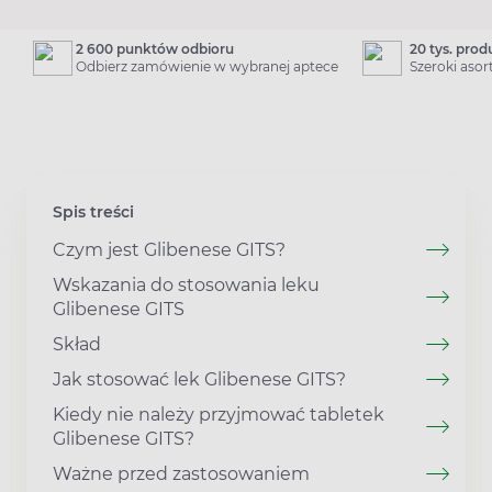
2 600 punktów odbioru
20 tys. pro
Odbierz zamówienie w wybranej aptece
Szeroki aso
Spis treści
Czym jest Glibenese GITS?
Wskazania do stosowania leku
Glibenese GITS
Skład
Jak stosować lek Glibenese GITS?
Kiedy nie należy przyjmować tabletek
Glibenese GITS?
Ważne przed zastosowaniem