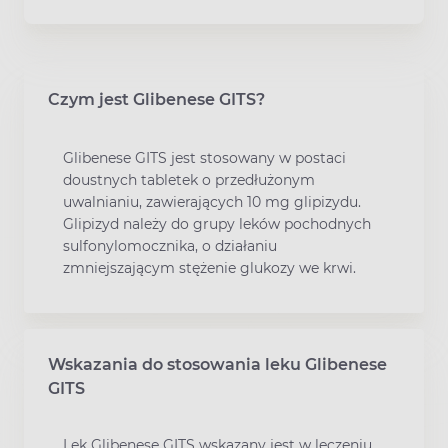
Czym jest Glibenese GITS?
Glibenese GITS jest stosowany w postaci
doustnych tabletek o przedłużonym
uwalnianiu, zawierających 10 mg glipizydu.
Glipizyd należy do grupy leków pochodnych
sulfonylomocznika, o działaniu
zmniejszającym stężenie glukozy we krwi.
Wskazania do stosowania leku Glibenese
GITS
Lek Glibenese GITS wskazany jest w leczeniu