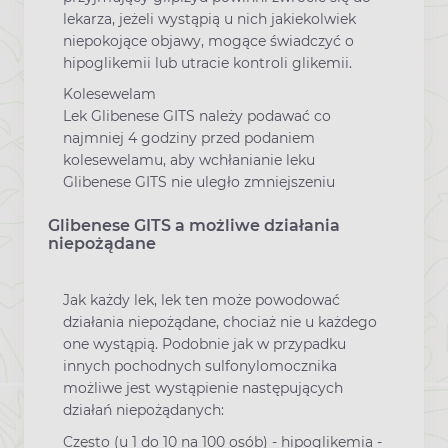
lekarza, jeżeli wystąpią u nich jakiekolwiek
niepokojące objawy, mogące świadczyć o
hipoglikemii lub utracie kontroli glikemii.
Kolesewelam
Lek Glibenese GITS należy podawać co
najmniej 4 godziny przed podaniem
kolesewelamu, aby wchłanianie leku
Glibenese GITS nie uległo zmniejszeniu
Glibenese GITS a możliwe działania
niepożądane
Jak każdy lek, lek ten może powodować
działania niepożądane, chociaż nie u każdego
one wystąpią. Podobnie jak w przypadku
innych pochodnych sulfonylomocznika
możliwe jest wystąpienie następujących
działań niepożądanych:
Często (u 1 do 10 na 100 osób) - hipoglikemia -