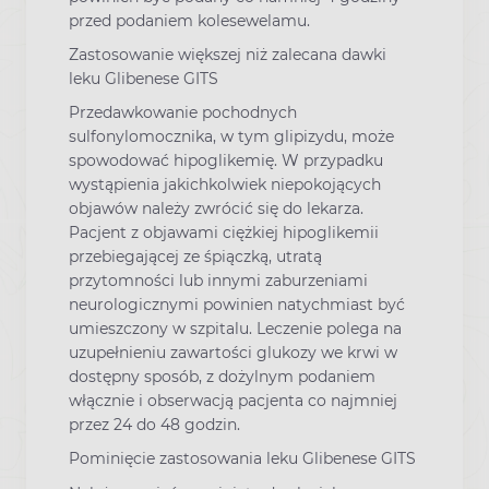
przed podaniem kolesewelamu.
Zastosowanie większej niż zalecana dawki
leku Glibenese GITS
Przedawkowanie pochodnych
sulfonylomocznika, w tym glipizydu, może
spowodować hipoglikemię. W przypadku
wystąpienia jakichkolwiek niepokojących
objawów należy zwrócić się do lekarza.
Pacjent z objawami ciężkiej hipoglikemii
przebiegającej ze śpiączką, utratą
przytomności lub innymi zaburzeniami
neurologicznymi powinien natychmiast być
umieszczony w szpitalu. Leczenie polega na
uzupełnieniu zawartości glukozy we krwi w
dostępny sposób, z dożylnym podaniem
włącznie i obserwacją pacjenta co najmniej
przez 24 do 48 godzin.
Pominięcie zastosowania leku Glibenese GITS