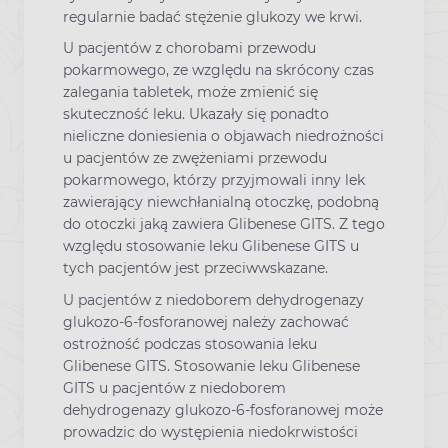
regularnie badać stężenie glukozy we krwi.
U pacjentów z chorobami przewodu
pokarmowego, ze względu na skrócony czas
zalegania tabletek, może zmienić się
skuteczność leku. Ukazały się ponadto
nieliczne doniesienia o objawach niedrożności
u pacjentów ze zwężeniami przewodu
pokarmowego, którzy przyjmowali inny lek
zawierający niewchłanialną otoczkę, podobną
do otoczki jaką zawiera Glibenese GITS. Z tego
względu stosowanie leku Glibenese GITS u
tych pacjentów jest przeciwwskazane.
U pacjentów z niedoborem dehydrogenazy
glukozo-6-fosforanowej należy zachować
ostrożność podczas stosowania leku
Glibenese GITS. Stosowanie leku Glibenese
GITS u pacjentów z niedoborem
dehydrogenazy glukozo-6-fosforanowej może
prowadzic do występienia niedokrwistości