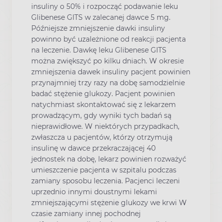
insuliny o 50% i rozpocząć podawanie leku
Glibenese GITS w zalecanej dawce 5 mg.
Późniejsze zmniejszenie dawki insuliny
powinno być uzależnione od reakcji pacjenta
na leczenie. Dawkę leku Glibenese GITS
można zwiększyć po kilku dniach. W okresie
zmniejszenia dawek insuliny pacjent powinien
przynajmniej trzy razy na dobę samodzielnie
badać stężenie glukozy. Pacjent powinien
natychmiast skontaktować się z lekarzem
prowadzącym, gdy wyniki tych badań są
nieprawidłowe. W niektórych przypadkach,
zwłaszcza u pacjentów, którzy otrzymują
insulinę w dawce przekraczającej 40
jednostek na dobę, lekarz powinien rozważyć
umieszczenie pacjenta w szpitalu podczas
zamiany sposobu leczenia. Pacjenci leczeni
uprzednio innymi doustnymi lekami
zmniejszającymi stężenie glukozy we krwi W
czasie zamiany innej pochodnej