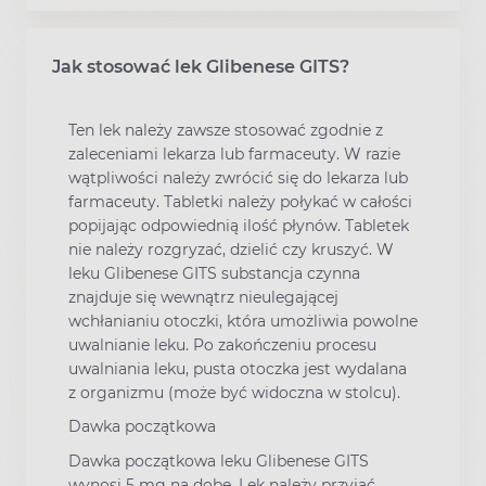
Jak stosować lek Glibenese GITS?
Ten lek należy zawsze stosować zgodnie z
zaleceniami lekarza lub farmaceuty. W razie
wątpliwości należy zwrócić się do lekarza lub
farmaceuty. Tabletki należy połykać w całości
popijając odpowiednią ilość płynów. Tabletek
nie należy rozgryzać, dzielić czy kruszyć. W
leku Glibenese GITS substancja czynna
znajduje się wewnątrz nieulegającej
wchłanianiu otoczki, która umożliwia powolne
uwalnianie leku. Po zakończeniu procesu
uwalniania leku, pusta otoczka jest wydalana
z organizmu (może być widoczna w stolcu).
Dawka początkowa
Dawka początkowa leku Glibenese GITS
wynosi 5 mg na dobę. Lek należy przyjąć