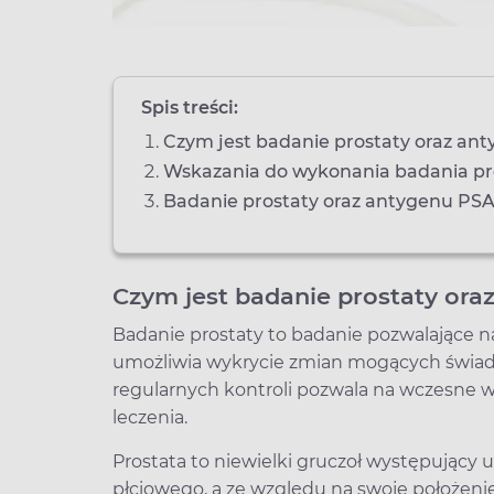
Spis treści:
Czym jest badanie prostaty oraz an
Wskazania do wykonania badania pr
Badanie prostaty oraz antygenu PSA
Czym jest badanie prostaty ora
Badanie prostaty to badanie pozwalające n
umożliwia wykrycie zmian mogących świad
regularnych kontroli pozwala na wczesne w
leczenia.
Prostata to niewielki gruczoł występując
płciowego, a ze względu na swoje położen