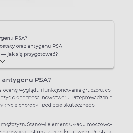
tygenu PSA?
ostaty oraz antygenu PSA
 — jak się przygotować?
z antygenu PSA?
a ocenę wyglądu i funkcjonowania gruczołu, co
czyć o obecności nowotworu. Przeprowadzanie
ykrycie choroby i podjęcie skutecznego
y u mężczyzn. Stanowi element układu moczowo-
ie nazywana jest gruczołem krokowym. Prostata