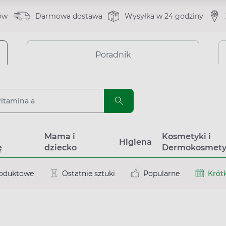
ów
Darmowa dostawa
Wysyłka w 24 godziny
Poradnik
a
Mama i
Kosmetyki i
Higiena
ę
dziecko
Dermokosmety
roduktowe
Ostatnie sztuki
Popularne
Krótk