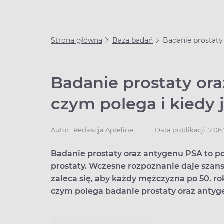
Strona główna
Baza badań
Badanie prostaty
Badanie prostaty or
czym polega i kiedy
Data publikacji: 2.06
Autor:
Redakcja Apteline
Badanie prostaty oraz antygenu PSA to 
prostaty. Wczesne rozpoznanie daje szans
zaleca się, aby każdy mężczyzna po 50. r
czym polega badanie prostaty oraz antyg