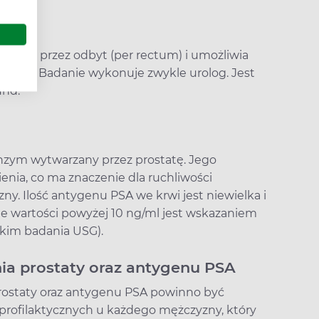
e jest przez odbyt (per rectum) i umożliwia
ruczołu. Badanie wykonuje zwykle urolog. Jest
und.
enzym wytwarzany przez prostatę. Jego
enia, co ma znaczenie dla ruchliwości
y. Ilość antygenu PSA we krwi jest niewielka i
ie wartości powyżej 10 ng/ml jest wskazaniem
tkim badania USG).
a prostaty oraz antygenu PSA
rostaty oraz antygenu PSA powinno być
ofilaktycznych u każdego mężczyzny, który