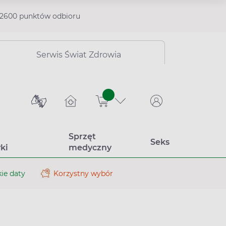
2600 punktów odbioru
Serwis Świat Zdrowia
sztuk
Sprzęt
Seks
ki
medyczny
ie daty
Korzystny wybór