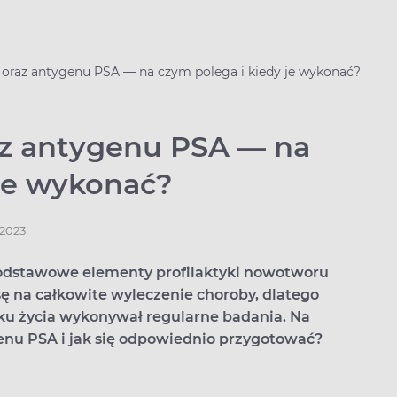
 oraz antygenu PSA — na czym polega i kiedy je wykonać?
az antygenu PSA — na
 je wykonać?
.2023
podstawowe elementy profilaktyki nowotworu
ę na całkowite wyleczenie choroby, dlatego
oku życia wykonywał regularne badania. Na
enu PSA i jak się odpowiednio przygotować?