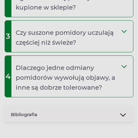
kupione w sklepie?
Czy suszone pomidory uczulają
3
częściej niż świeże?
Dlaczego jedne odmiany
4
pomidorów wywołują objawy, a
inne są dobrze tolerowane?
Bibliografia