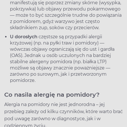
manifestują się poprzez zmiany skórne (wysypka,
pokrzywka) lub objawy przewodu pokarmowego
— może to być szczególnie trudne do powiązania
z pomidorem, gdyż warzywo jest często
składnikiem zup, soków czy przecierów.
U dorosłych
częstsze są przypadki alergii
krzyżowej (np. na pyłki traw i pomidory) —
wówczas objawy ograniczają się do ust i gardła
(OAS). Jednak u osób uczulonych na bardziej
stabilne alergeny pomidora (np. białka LTP)
możliwe są objawy znacznie poważniejsze —
zarówno po surowym, jak i przetworzonym
pomidorze.
Co nasila alergię na pomidory?
Alergia na pomidory nie jest jednorodna – jej
przebieg zależy od kilku czynników, które warto brać
pod uwagę zarówno w diagnostyce, jak i w
codziennym życiu.