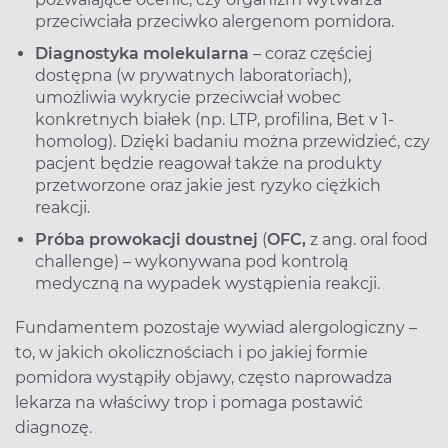
przeciwciała przeciwko alergenom pomidora.
Diagnostyka molekularna
– coraz częściej
dostępna (w prywatnych laboratoriach),
umożliwia wykrycie przeciwciał wobec
konkretnych białek (np. LTP, profilina, Bet v 1-
homolog). Dzięki badaniu można przewidzieć, czy
pacjent będzie reagował także na produkty
przetworzone oraz jakie jest ryzyko ciężkich
reakcji.
Próba prowokacji doustnej
(
OFC,
z ang. oral food
challenge) – wykonywana pod kontrolą
medyczną na wypadek wystąpienia reakcji.
Fundamentem pozostaje wywiad alergologiczny –
to, w jakich okolicznościach i po jakiej formie
pomidora wystąpiły objawy, często naprowadza
lekarza na właściwy trop i pomaga postawić
diagnozę.