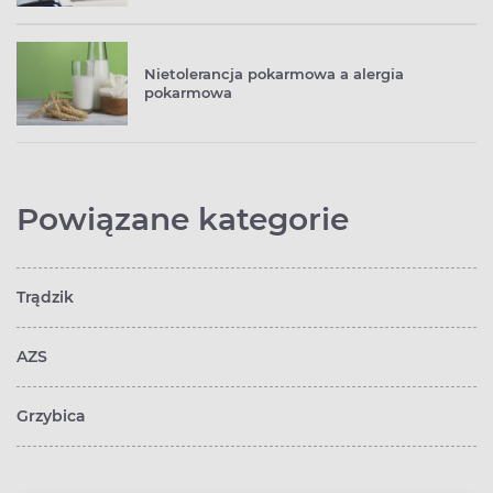
Nietolerancja pokarmowa a alergia
pokarmowa
Powiązane kategorie
Trądzik
AZS
Grzybica