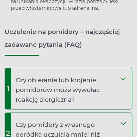
są unikanie ekspozycji i w razie potrzeby leki
przeciwhistaminowe lub adrenalina.
Uczulenie na pomidory – najczęściej
zadawane pytania (FAQ)
Czy obieranie lub krojenie
1
pomidorów może wywołać
reakcję alergiczną?
Czy pomidory z własnego
2
ogródka uczulają mniej niż