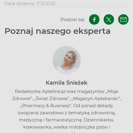
Data dodania: 11.12.2025
Podziel się:
Poznaj naszego eksperta
Kamila Śnieżek
Redaktorka Apteline.pl oraz magazynów „Moje
Zdrowie”, „Świat Zdrowia”, „Magazyn Aptekarski”,
„Pharmacy & Business”. Od ponad dekady
związana zawodowo z tematyką zdrowotną,
medyczną i farmaceutyczną. Dziennikarka,
krakowianka, wielka miłośniczka psów i