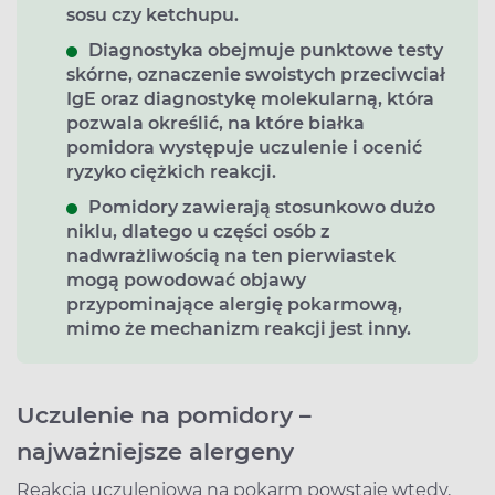
sosu czy ketchupu.
Diagnostyka obejmuje punktowe testy
skórne, oznaczenie swoistych przeciwciał
IgE oraz diagnostykę molekularną, która
pozwala określić, na które białka
pomidora występuje uczulenie i ocenić
ryzyko ciężkich reakcji.
Pomidory zawierają stosunkowo dużo
niklu, dlatego u części osób z
nadwrażliwością na ten pierwiastek
mogą powodować objawy
przypominające alergię pokarmową,
mimo że mechanizm reakcji jest inny.
Uczulenie na pomidory
–
najważniejsze alergeny
Reakcja uczuleniowa na pokarm powstaje wtedy,