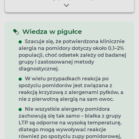
Wiedza w pigułce
Szacuje się, że
potwierdzona klinicznie
alergia na pomidory dotyczy około 0,1–2%
populacji
, choć odsetek zależy od badanej
grupy i zastosowanej metody
diagnostycznej.
W wielu przypadkach reakcja po
spożyciu pomidorów jest związana z
reakcją krzyżową z alergenami pyłków, a
nie z pierwotną alergią na sam owoc.
Nie wszystkie alergeny pomidora
zachowują się tak samo – białka z grupy
LTP
są odporne na wysoką temperaturę,
dlatego mogą wywoływać reakcje
również po spożyciu zupy pomidorowej,