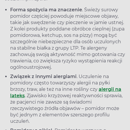
Forma spożycia ma znaczenie
. Świeży surowy
pomidor częściej powoduje miejscowe objawy,
takie jak swędzenie czy pieczenie w jamie ustnej.
Z kolei produkty poddane obróbce cieplnej (zupa
pomidorowa, ketchup, sos na pizzy) mogą być
szczególnie niebezpieczne dla osób uczulonych
na stabilne białka z grupy LTP. Te alergeny
zachowują swoją aktywność mimo gotowania czy
trawienia, co zwiększa ryzyko wystąpienia reakcji
ogólnoustrojowej.
Związek z innymi alergiami
. Uczulenie na
pomidory często towarzyszy alergii na pyłki
brzozy, traw, ale też na inne rośliny czy
alergii na
lateks
. Zjawisko krzyżowej reaktywności sprawia,
że pacjenci nie zawsze są świadomi
rzeczywistego źródła objawów – pomidor może
być jednym z elementów szerszego profilu
uczuleń.