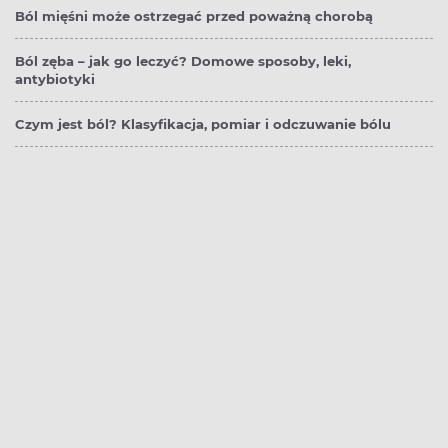
Ból mięśni może ostrzegać przed poważną chorobą
Ból zęba – jak go leczyć? Domowe sposoby, leki,
antybiotyki
Czym jest ból? Klasyfikacja, pomiar i odczuwanie bólu