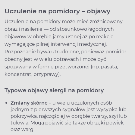
Uczulenie na pomidory – objawy
Uczulenie na pomidory może mieć zróżnicowany
obraz i nasilenie — od stosunkowo łagodnych
objawów w obrębie jamy ustnej aż po reakcje
wymagające pilnej interwencji medycznej.
Rozpoznanie bywa utrudnione, ponieważ pomidor
obecny jest w wielu potrawach i może być
spożywany w formie przetworzonej (np. pasata,
koncentrat, przyprawy).
Typowe objawy alergii na pomidory
Zmiany skórne
– u wielu uczulonych osób
jednym z pierwszych sygnałów jest wysypka lub
pokrzywka, najczęściej w obrębie twarzy, szyi lub
tułowia. Mogą pojawić się także obrzęki powiek
oraz warg.