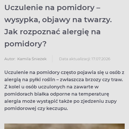
Uczulenie na pomidory –
wysypka, objawy na twarzy.
Jak rozpoznać alergię na
pomidory?
Data aktualizacji: 17.07.2026
Autor:
Kamila Śnieżek
Uczulenie na pomidory często pojawia się u osób z
alergią na pyłki roślin – zwłaszcza brzozy czy traw.
Z kolei u osób uczulonych na zawarte w
pomidorach białka odporne na temperaturę
alergia może wystąpić także po zjedzeniu zupy
pomidorowej czy keczupu.