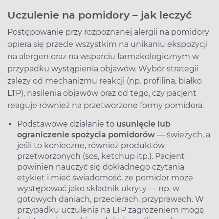
Uczulenie na pomidory – jak leczyć
Postępowanie przy rozpoznanej alergii na pomidory
opiera się przede wszystkim na unikaniu ekspozycji
na alergen oraz na wsparciu farmakologicznym w
przypadku wystąpienia objawów. Wybór strategii
zależy od mechanizmu reakcji (np. profilina, białko
LTP), nasilenia objawów oraz od tego, czy pacjent
reaguje również na przetworzone formy pomidora.
Podstawowe działanie to
usunięcie lub
ograniczenie spożycia pomidorów
— świeżych, a
jeśli to konieczne, również produktów
przetworzonych (sos, ketchup itp.). Pacjent
powinien nauczyć się dokładnego czytania
etykiet i mieć świadomość, że pomidor może
występować jako składnik ukryty — np. w
gotowych daniach, przecierach, przyprawach. W
przypadku uczulenia na LTP zagrożeniem mogą