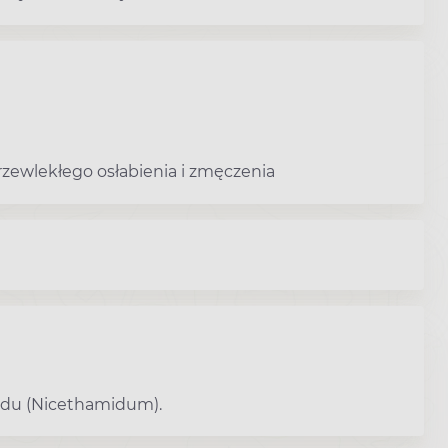
ewlekłego osłabienia i zmęczenia
midu (Nicethamidum).