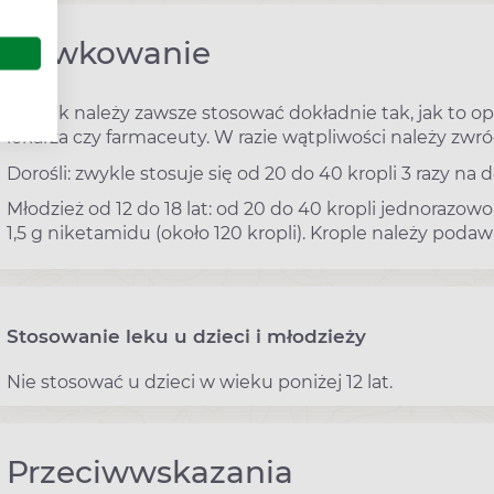
Dawkowanie
Ten lek należy zawsze stosować dokładnie tak, jak to o
lekarza czy farmaceuty. W razie wątpliwości należy zwró
Dorośli: zwykle stosuje się od 20 do 40 kropli 3 razy na 
Młodzież od 12 do 18 lat: od 20 do 40 kropli jednoraz
1,5 g niketamidu (około 120 kropli). Krople należy podawa
Stosowanie leku u dzieci i młodzieży
Nie stosować u dzieci w wieku poniżej 12 lat.
Przeciwwskazania