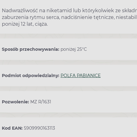
Nadwrażliwość na niketamid lub którykolwiek ze składn
zaburzenia rytmu serca, nadciśnienie tętnicze, niestabi
poniżej 12 lat, ciąża.
Sposób przechowywania:
poniżej 25°C
Podmiot odpowiedzialny:
POLFA PABIANICE
Pozwolenie:
MZ R/1631
Kod EAN:
5909990163113