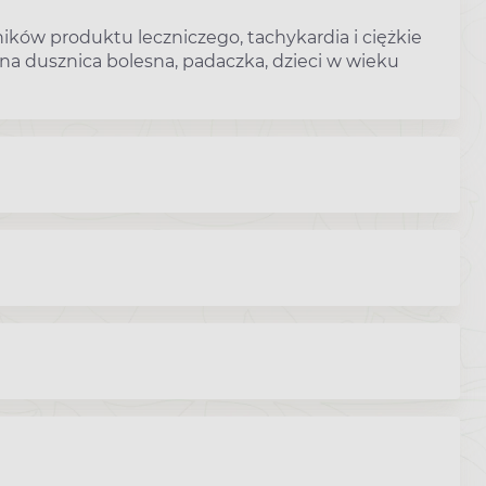
ików produktu leczniczego, tachykardia i ciężkie
lna dusznica bolesna, padaczka, dzieci w wieku