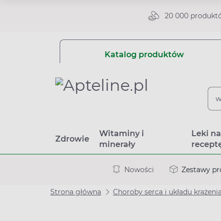
20 000 produkt
Katalog produktów
Witaminy i
Leki n
Zdrowie
minerały
recept
Nowości
Zestawy p
Strona główna
Choroby serca i układu krążeni