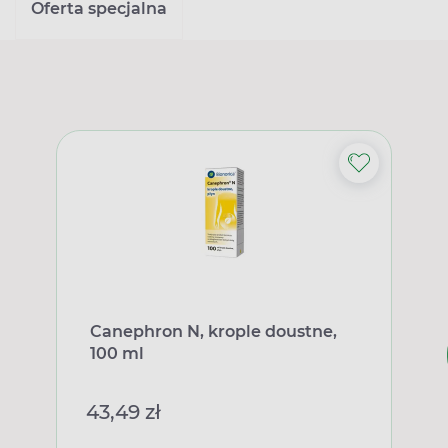
Oferta specjalna
Canephron N, krople doustne,
100 ml
43,49 zł