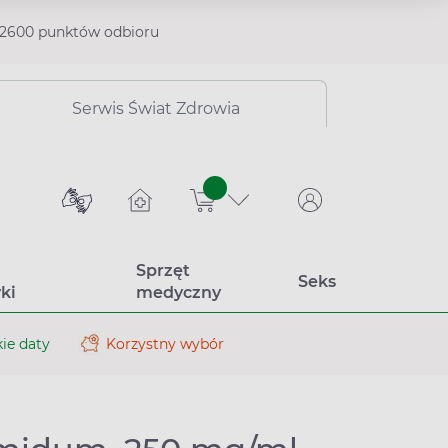
2600 punktów odbioru
Serwis Świat Zdrowia
sztuk
Sprzęt
Seks
ki
medyczny
ie daty
Korzystny wybór