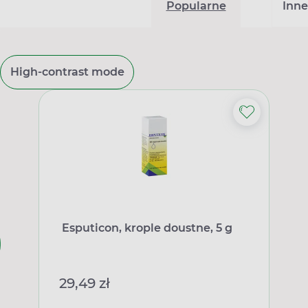
Popularne
Inne
High-contrast mode
Esputicon, krople doustne, 5 g
29,49 zł