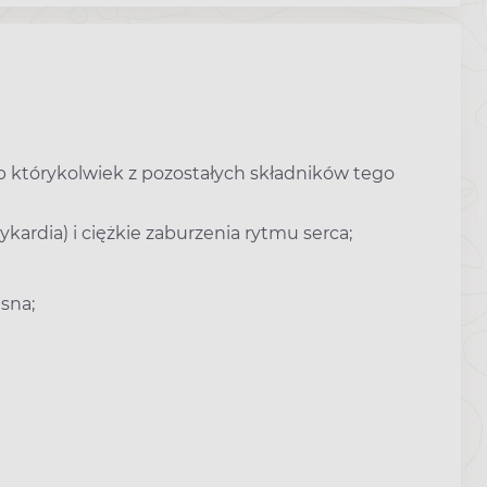
ub którykolwiek z pozostałych składników tego
kardia) i ciężkie zaburzenia rytmu serca;
esna;