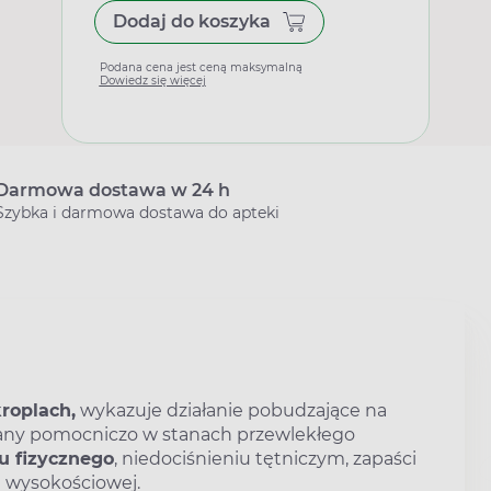
Dodaj do koszyka
Podana cena jest ceną maksymalną
Dowiedz się więcej
Darmowa dostawa w 24 h
Szybka i darmowa dostawa do apteki
roplach,
wykazuje działanie pobudzające na
any pomocniczo w stanach przewlekłego
u fizycznego
, niedociśnieniu tętniczym, zapaści
e wysokościowej.