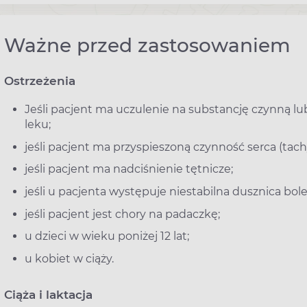
Ważne przed zastosowaniem
Ostrzeżenia
Jeśli pacjent ma uczulenie na substancję czynną l
leku;
jeśli pacjent ma przyspieszoną czynność serca (tachy
jeśli pacjent ma nadciśnienie tętnicze;
jeśli u pacjenta występuje niestabilna dusznica bol
jeśli pacjent jest chory na padaczkę;
u dzieci w wieku poniżej 12 lat;
u kobiet w ciąży.
Ciąża i laktacja