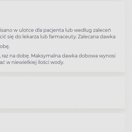
pisano w ulotce dla pacjenta lub według zaleceń
cić się do lekarza lub farmaceuty. Zalecana dawka
dobę.
owo, raz na dobę. Maksymalna dawka dobowa wynosi
ć w niewielkiej ilości wody.