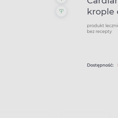
Cardia
krople
produkt leczn
bez recepty
Dostępność: