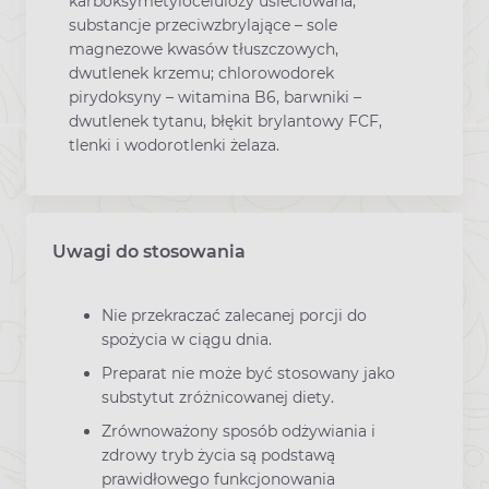
karboksymetylocelulozy usieciowana;
substancje przeciwzbrylające – sole
magnezowe kwasów tłuszczowych,
dwutlenek krzemu; chlorowodorek
pirydoksyny – witamina B6, barwniki –
dwutlenek tytanu, błękit brylantowy FCF,
tlenki i wodorotlenki żelaza.
Uwagi do stosowania
Nie przekraczać zalecanej porcji do
spożycia w ciągu dnia.
Preparat nie może być stosowany jako
substytut zróżnicowanej diety.
Zrównoważony sposób odżywiania i
zdrowy tryb życia są podstawą
prawidłowego funkcjonowania