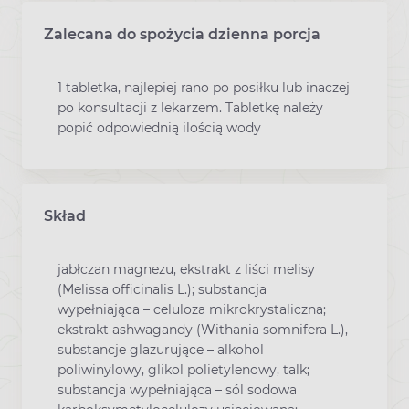
Zalecana do spożycia dzienna porcja
1 tabletka, najlepiej rano po posiłku lub inaczej
po konsultacji z lekarzem. Tabletkę należy
popić odpowiednią ilością wody
Skład
jabłczan magnezu, ekstrakt z liści melisy
(Melissa officinalis L.); substancja
wypełniająca – celuloza mikrokrystaliczna;
ekstrakt ashwagandy (Withania somnifera L.),
substancje glazurujące – alkohol
poliwinylowy, glikol polietylenowy, talk;
substancja wypełniająca – sól sodowa