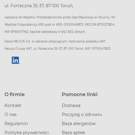
ul. Forteczna 35-37, 87-100 Toruń,
wpisana do Rejestru Przedsiębiorców przez Sąd Rejonowy w Toruniu, VII
Wydział Gospodarczy KRS pod nr KRS: 0000049872, REGON 870227804,
NIP 8790017162, kapitał zakładowy 4 642 802 złotych.
Dane NEUCA S.A. w zakresie dotyczącym: rozliczania podatku VAT:
Neuca Grupa VAT, ul. Forteczna 35-37, 87-100 Toruń, NIP: 1070047823
O firmie
Pomocne linki
Kontakt
Dostawa
O nas
Poczytaj o zdrowiu
Regulamin
Baza alergenów
Polityka prywatności
Baza aptek