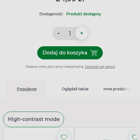
Dostępność:
Produkt dostępny
-
+
Dodaj do koszyka
Dodaj do koszyka Forstres,
Podana cena jest ceną maksymalną.
Dowiedz się więcej
Popularne
Oglądali także
Inne produkty z kat
High-contrast mode