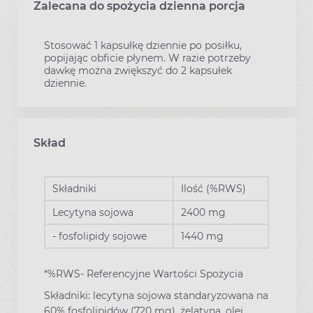
Zalecana do spożycia dzienna porcja
Stosować 1 kapsułkę dziennie po posiłku,
popijając obficie płynem. W razie potrzeby
dawkę można zwiększyć do 2 kapsułek
dziennie.
Skład
Składniki
Ilość (%RWS)
Lecytyna sojowa
2400 mg
- fosfolipidy sojowe
1440 mg
*%RWS- Referencyjne Wartości Spożycia
Składniki: lecytyna sojowa standaryzowana na
60% fosfolipidów (720 mg), żelatyna, olej