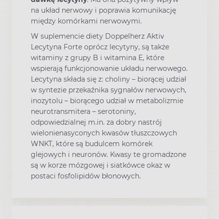
na układ nerwowy i poprawia komunikację
między komórkami nerwowymi.
W suplemencie diety Doppelherz Aktiv
Lecytyna Forte oprócz lecytyny, są także
witaminy z grupy B i witamina E, które
wspierają funkcjonowanie układu nerwowego.
Lecytyna składa się z: choliny – biorącej udział
w syntezie przekaźnika sygnałów nerwowych,
inozytolu – biorącego udział w metabolizmie
neurotransmitera – serotoniny,
odpowiedzialnej m.in. za dobry nastrój
wielonienasyconych kwasów tłuszczowych
WNKT, które są budulcem komórek
glejowych i neuronów. Kwasy te gromadzone
są w korze mózgowej i siatkówce okaz w
postaci fosfolipidów błonowych.