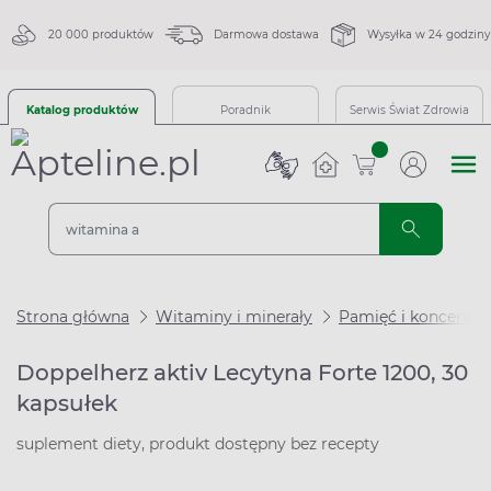
20 000 produktów
Darmowa dostawa
Wysyłka w 24 godziny
Katalog produktów
Poradnik
Serwis Świat Zdrowia
sztuk
Strona główna
Witaminy i minerały
Pamięć i koncentra
Doppelherz aktiv Lecytyna Forte 1200, 30
kapsułek
suplement diety, produkt dostępny bez recepty