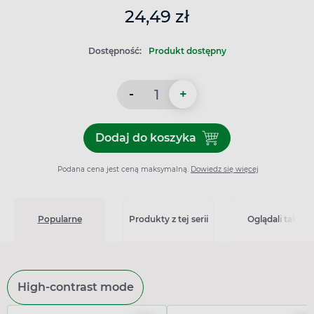
24,49 zł
Dostępność:
Produkt dostępny
-
+
Dodaj do koszyka
Dodaj do koszyka Doppelher
Podana cena jest ceną maksymalną.
Dowiedz się więcej
Popularne
Produkty z tej serii
Oglądali także
High-contrast mode