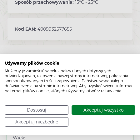
Sposób przechowywania:
15°C - 25°C
Kod EAN:
4009932577655
Używamy plików cookie
Możemy je zamieścić w celu analizy danych dotyczących
odwiedzających, ulepszenia naszej strony internetowej, pokazania
spersonalizowanych treści i zapewnienia Państwu wspaniałego
doświadczenia na stronie internetowej. Aby uzyskać więcej informacji
na temat plików cookie, których używamy, otwórz ustawienia.
Cechy produktu
Typ produktu:
Dostosuj
Akceptuj wszystko
Suplement diety
Akceptuj niezbędne
Płeć:
Dowolna
Wiek: