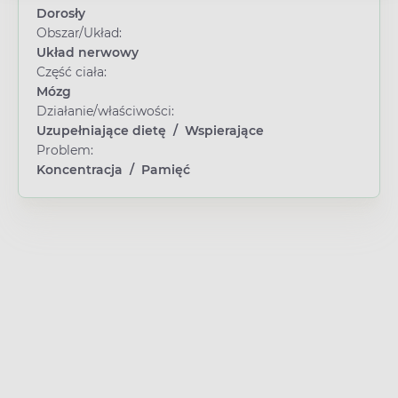
Dorosły
Obszar/Układ:
Układ nerwowy
Część ciała:
Mózg
Działanie/właściwości:
Uzupełniające dietę
/
Wspierające
Problem:
Koncentracja
/
Pamięć