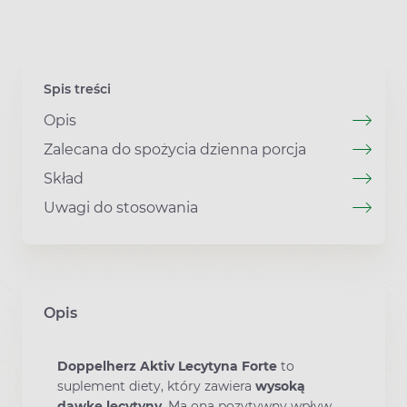
Spis treści
Opis
Zalecana do spożycia dzienna porcja
Skład
Uwagi do stosowania
Opis
Doppelherz Aktiv Lecytyna Forte
to
suplement diety, który zawiera
wysoką
dawkę lecytyny
. Ma ona pozytywny wpływ