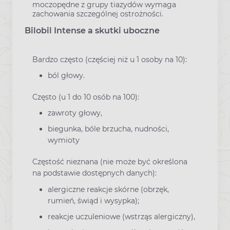
moczopędne z grupy tiazydów wymaga
zachowania szczególnej ostrożności.
Bilobil Intense a skutki uboczne
Bardzo często (częściej niż u 1 osoby na 10):
ból głowy.
Często (u 1 do 10 osób na 100):
zawroty głowy,
biegunka, bóle brzucha, nudności,
wymioty
Częstość nieznana (nie może być określona
na podstawie dostępnych danych):
alergiczne reakcje skórne (obrzęk,
rumień, świąd i wysypka);
reakcje uczuleniowe (wstrząs alergiczny),