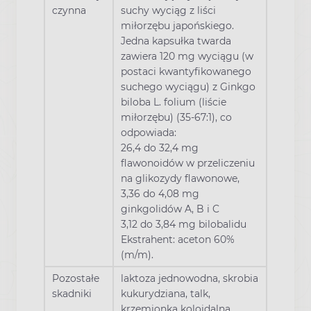
czynna
suchy wyciąg z liści
miłorzębu japońskiego.
Jedna kapsułka twarda
zawiera 120 mg wyciągu (w
postaci kwantyfikowanego
suchego wyciągu) z Ginkgo
biloba L. folium (liście
miłorzębu) (35-67:1), co
odpowiada:
26,4 do 32,4 mg
flawonoidów w przeliczeniu
na glikozydy flawonowe,
3,36 do 4,08 mg
ginkgolidów A, B i C
3,12 do 3,84 mg bilobalidu
Ekstrahent: aceton 60%
(m/m).
Pozostałe
laktoza jednowodna, skrobia
skadniki
kukurydziana, talk,
krzemionka koloidalna