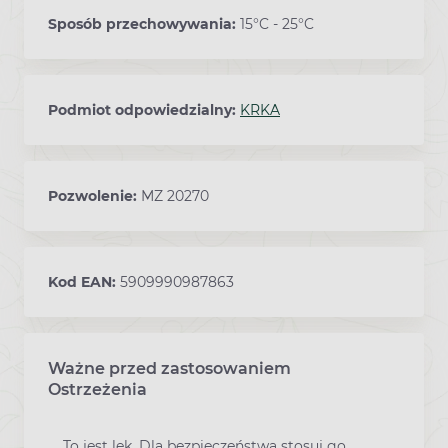
Sposób przechowywania:
15°C - 25°C
Podmiot odpowiedzialny:
KRKA
Pozwolenie:
MZ 20270
Kod EAN:
5909990987863
Ważne przed zastosowaniem
Ostrzeżenia
To jest lek. Dla bezpieczeństwa stosuj go