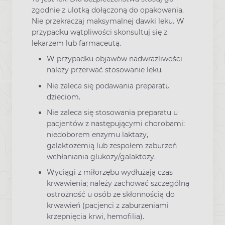
zgodnie z ulotką dołączoną do opakowania.
Nie przekraczaj maksymalnej dawki leku. W
przypadku wątpliwości skonsultuj się z
lekarzem lub farmaceutą.
W przypadku objawów nadwrażliwości
należy przerwać stosowanie leku.
Nie zaleca się podawania preparatu
dzieciom.
Nie zaleca się stosowania preparatu u
pacjentów z następującymi chorobami:
niedoborem enzymu laktazy,
galaktozemią lub zespołem zaburzeń
wchłaniania glukozy/galaktozy.
Wyciągi z miłorzębu wydłużają czas
krwawienia; należy zachować szczególną
ostrożność u osób ze skłonnością do
krwawień (pacjenci z zaburzeniami
krzepnięcia krwi, hemofilia).