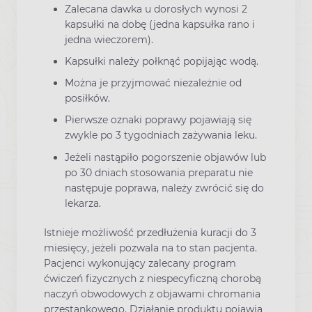
Zalecana dawka u dorosłych wynosi 2
kapsułki na dobę (jedna kapsułka rano i
jedna wieczorem).
Kapsułki należy połknąć popijając wodą.
Można je przyjmować niezależnie od
posiłków.
Pierwsze oznaki poprawy pojawiają się
zwykle po 3 tygodniach zażywania leku.
Jeżeli nastąpiło pogorszenie objawów lub
po 30 dniach stosowania preparatu nie
następuje poprawa, należy zwrócić się do
lekarza.
Istnieje możliwość przedłużenia kuracji do 3
miesięcy, jeżeli pozwala na to stan pacjenta.
Pacjenci wykonujący zalecany program
ćwiczeń fizycznych z niespecyficzną chorobą
naczyń obwodowych z objawami chromania
przestankowego. Działanie produktu pojawia