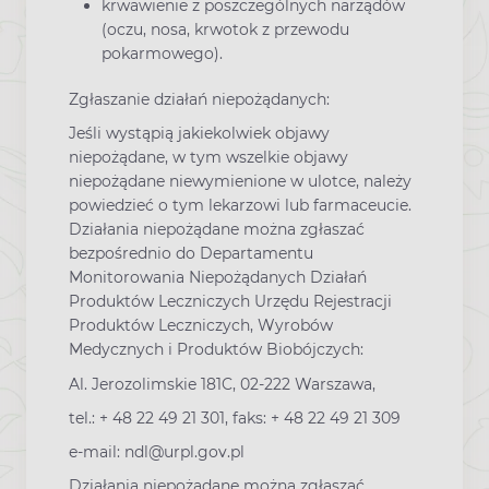
krwawienie z poszczególnych narządów
(oczu, nosa, krwotok z przewodu
pokarmowego).
Zgłaszanie działań niepożądanych:
Jeśli wystąpią jakiekolwiek objawy
niepożądane, w tym wszelkie objawy
niepożądane niewymienione w ulotce, należy
powiedzieć o tym lekarzowi lub farmaceucie.
Działania niepożądane można zgłaszać
bezpośrednio do Departamentu
Monitorowania Niepożądanych Działań
Produktów Leczniczych Urzędu Rejestracji
Produktów Leczniczych, Wyrobów
Medycznych i Produktów Biobójczych:
Al. Jerozolimskie 181C, 02-222 Warszawa,
tel.: + 48 22 49 21 301, faks: + 48 22 49 21 309
e-mail: ndl@urpl.gov.pl
Działania niepożądane można zgłaszać