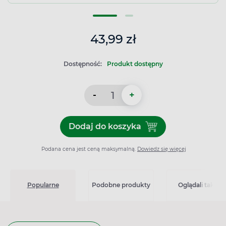
43,99 zł
Dostępność:
Produkt dostępny
-
+
Dodaj do koszyka
Dodaj do koszyka Bilobil I
Podana cena jest ceną maksymalną.
Dowiedz się więcej
Popularne
Podobne produkty
Oglądali także