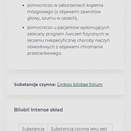
pomocniczo w zaburzeniach krążenia
mózgowego (z objawami zawrotów
głowy, szumu w uszach),
pomocniczo u pacjentów wykonujących
zalecany program ćwiczeń fizycznych w
leczeniu niespecyficznej choroby naczyń
obwodowych z objawami chromania
przestankowego.
Substancja czynna:
Ginkgo bilobae folium
Bilobil Intense skład
Substancja
Substancją czynną leku jest