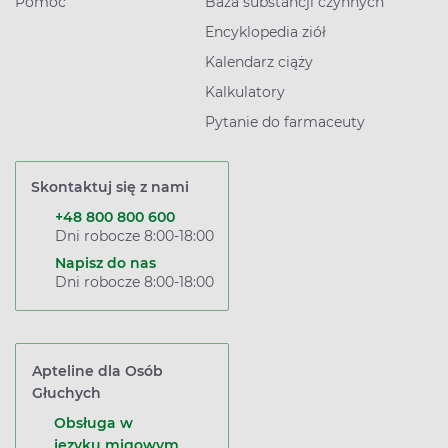
Pomoc
Baza substancji czynnych
Encyklopedia ziół
Kalendarz ciąży
Kalkulatory
Pytanie do farmaceuty
Skontaktuj się z nami
+48 800 800 600
Dni robocze 8:00-18:00
Napisz do nas
Dni robocze 8:00-18:00
Apteline dla Osób
Głuchych
Obsługa w
języku migowym