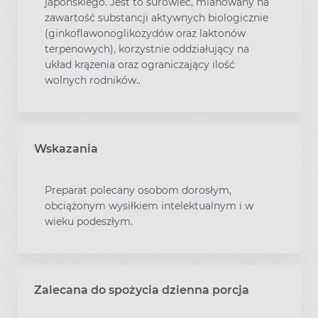
japońskiego. Jest to surowiec, mianowany na
zawartość substancji aktywnych biologicznie
(ginkoflawonoglikozydów oraz laktonów
terpenowych), korzystnie oddziałujący na
układ krążenia oraz ograniczający ilość
wolnych rodników..
Wskazania
Preparat polecany osobom dorosłym,
obciążonym wysiłkiem intelektualnym i w
wieku podeszłym.
Zalecana do spożycia dzienna porcja