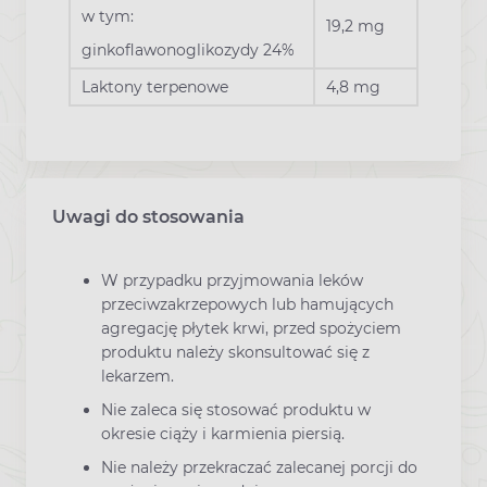
w tym:
19,2 mg
ginkoflawonoglikozydy 24%
Laktony terpenowe
4,8 mg
Uwagi do stosowania
W przypadku przyjmowania leków
przeciwzakrzepowych lub hamujących
agregację płytek krwi, przed spożyciem
produktu należy skonsultować się z
lekarzem.
Nie zaleca się stosować produktu w
okresie ciąży i karmienia piersią.
Nie należy przekraczać zalecanej porcji do