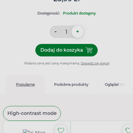
Dostępność:
Produkt dostępny
-
+
Dodaj do koszyka
Dodaj do koszyka Ginkoflav
Podana cena jest ceną maksymalną.
Dowiedz się więcej
Popularne
Podobne produkty
Oglądali także
High-contrast mode