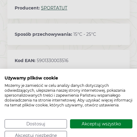
Producent:
SPORTATUT
Sposób przechowywania:
15°C - 25°C
Kod EAN:
5901330003516
Używamy plików cookie
Możemy je zamieścić w celu analizy danych dotyczących
odwiedzających, ulepszenia naszej strony internetowej, pokazania
spersonalizowanych treści i zapewnienia Państwu wspaniałego
doświadczenia na stronie internetowej. Aby uzyskać więcej informacji
na temat plików cookie, których używamy, otwórz ustawienia.
Dostosuj
Akceptuj wszystko
Cechy produktu
Akceptuj niezbędne