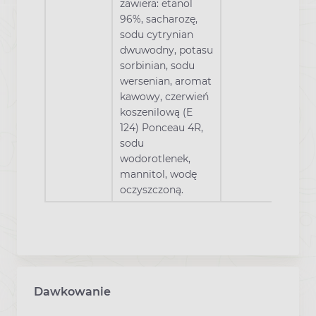
zawiera: etanol
96%, sacharozę,
sodu cytrynian
dwuwodny, potasu
sorbinian, sodu
wersenian, aromat
kawowy, czerwień
koszenilową (E
124) Ponceau 4R,
sodu
wodorotlenek,
mannitol, wodę
oczyszczoną.
Dawkowanie