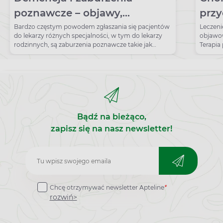
poznawcze – objawy,
przy
postępowanie
diag
Bardzo częstym powodem zgłaszania się pacjentów
Leczeni
do lekarzy różnych specjalności, w tym do lekarzy
objawow
rodzinnych, są zaburzenia poznawcze takie jak
Terapia
zapominanie, skłonność do rozpraszania się,
pogorszenie w zakresie uczenia się, gubienie
przedmiotów, trudności w znalezieniu
odpowiedniego słowa czy przypomnieniu sobie
imion i nazwisk. Objawy te, w zależności od nasilenia,
mogą wskazywać na demencję, łagodne zaburzenia
poznawcze lub być naturalną konsekwencją
Bądź na bieżąco,
starzenia się.
zapisz się na nasz newsletter!
Zapisz
do
Chcę otrzymywać newsletter Apteline
*
newslettera
rozwiń>