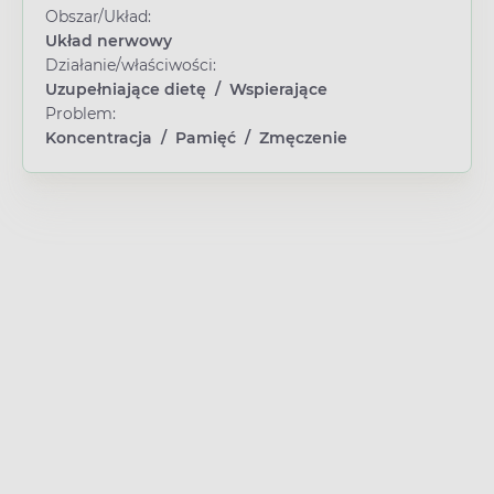
Obszar/Układ:
Układ nerwowy
Działanie/właściwości:
Uzupełniające dietę
/
Wspierające
Problem:
Koncentracja
/
Pamięć
/
Zmęczenie