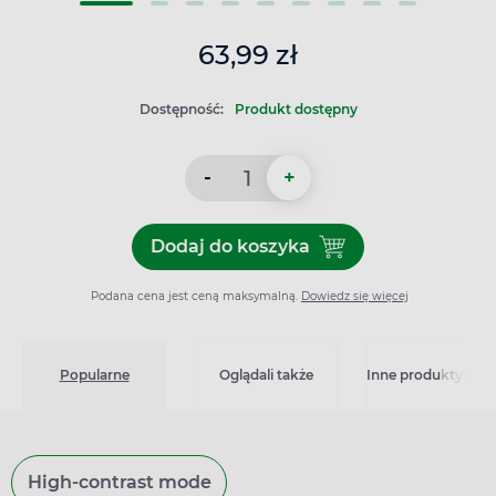
63,99 zł
Dostępność:
Produkt dostępny
-
+
Dodaj do koszyka
Dodaj do koszyka Vita Buer
Podana cena jest ceną maksymalną.
Dowiedz się więcej
Popularne
Oglądali także
Inne produkty z kat
High-contrast mode