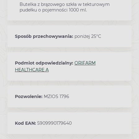
Butelka z brązowego szkła w tekturowym
pudełku o pojemności 1000 ml.
Sposób przechowywania:
poniżej 25°C
Podmiot odpowiedzialny:
ORIFARM
HEALTHCARE A
Pozwolenie:
MZIOS 1796
Kod EAN:
5909990179640