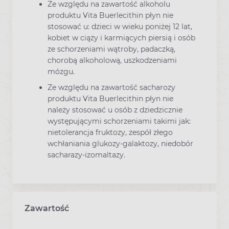
Ze względu na zawartość alkoholu
produktu Vita Buerlecithin płyn nie
stosować u: dzieci w wieku poniżej 12 lat,
kobiet w ciąży i karmiących piersią i osób
ze schorzeniami wątroby, padaczką,
chorobą alkoholową, uszkodzeniami
mózgu.
Ze względu na zawartość sacharozy
produktu Vita Buerlecithin płyn nie
należy stosować u osób z dziedzicznie
występującymi schorzeniami takimi jak:
nietolerancja fruktozy, zespół złego
wchłaniania glukozy-galaktozy, niedobór
sacharazy-izomaltazy.
Zawartość