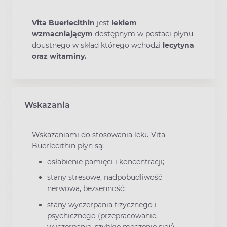
Vita Buerlecithin
jest
lekiem
wzmacniającym
dostępnym w postaci płynu
doustnego w skład którego wchodzi
lecytyna
oraz witaminy.
Wskazania
Wskazaniami do stosowania leku Vita
Buerlecithin płyn są:
osłabienie pamięci i koncentracji;
stany stresowe, nadpobudliwość
nerwowa, bezsenność;
stany wyczerpania fizycznego i
psychicznego (przepracowanie,
wyczerpanie, szybkie męczenie się);\