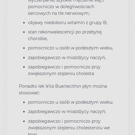
pomocniczo w dolegliwościach
sercowych na tle nerwowym;
objawy niedoboru witamin z grupy B;
stan rekonwalescencji po przebytej
chorobie,
pomocniczo u osób w podeszłym wieku,
zapobiegawczo w miażdżycy naczyń,
zapobiegawczo i pomocniczo przy
zwiększonym stężeniu cholesta
Ponadto lek Vita Buerlecithin płyn można
stosować:
pomocniczo u osób w podeszłym wieku;
zapobiegawczo w miażdżycy naczyń;
zapobiegawczo i pomocniczo przy
zwiększonym stężeniu cholesterolu we
krwi.