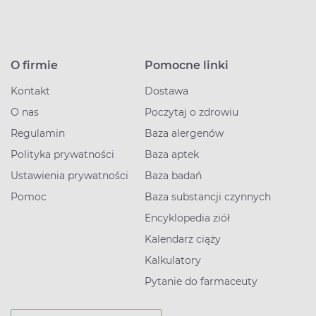
O firmie
Pomocne linki
Kontakt
Dostawa
O nas
Poczytaj o zdrowiu
Regulamin
Baza alergenów
Polityka prywatności
Baza aptek
Ustawienia prywatności
Baza badań
Pomoc
Baza substancji czynnych
Encyklopedia ziół
Kalendarz ciąży
Kalkulatory
Pytanie do farmaceuty