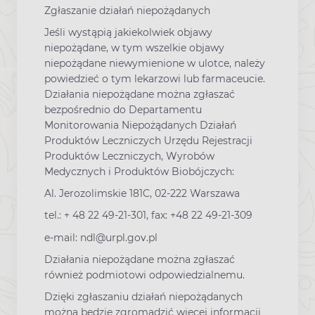
Zgłaszanie działań niepożądanych
Jeśli wystąpią jakiekolwiek objawy
niepożądane, w tym wszelkie objawy
niepożądane niewymienione w ulotce, należy
powiedzieć o tym lekarzowi lub farmaceucie.
Działania niepożądane można zgłaszać
bezpośrednio do Departamentu
Monitorowania Niepożądanych Działań
Produktów Leczniczych Urzędu Rejestracji
Produktów Leczniczych, Wyrobów
Medycznych i Produktów Biobójczych:
Al. Jerozolimskie 181C, 02-222 Warszawa
tel.: + 48 22 49-21-301, fax: +48 22 49-21-309
e-mail: ndl@urpl.gov.pl
Działania niepożądane można zgłaszać
również podmiotowi odpowiedzialnemu.
Dzięki zgłaszaniu działań niepożądanych
można będzie zgromadzić więcej informacji