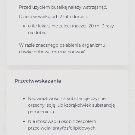
Przed użyciem butelkę należy wstrząsnąć.
Dzieci w wieku od 12 lat i dorośli:
o ile lekarz nie zaleci inaczej, 20 ml 3 razy
na dobę.
W razie znacznego osłabienia organizmu
dawkę dobową można podwoić.
Przeciwwskazania
Nadwrażliwość na substancje czynne,
orzechy, soję lub którąkolwiek substancję
pomocniczą.
Nie stosować u osób z zespołem
przeciwciał antyfosfolipidowych.