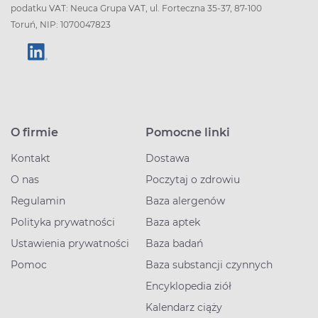
podatku VAT: Neuca Grupa VAT, ul. Forteczna 35-37, 87-100
Toruń, NIP: 1070047823
O firmie
Pomocne linki
Kontakt
Dostawa
O nas
Poczytaj o zdrowiu
Regulamin
Baza alergenów
Polityka prywatności
Baza aptek
Ustawienia prywatności
Baza badań
Pomoc
Baza substancji czynnych
Encyklopedia ziół
Kalendarz ciąży