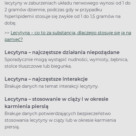
lecytyny w zaburzeniach układu nerwowego wynosi od 1 do
2 gramów dziennie, podczas gdy w przypadku
hiperlipidemii stosuje się zwykle od 1 do 1,5 gramów na
dobę.
>>
Lecytyna − co to za substancja, dlaczego stosuje się ją na
pamięć?
Lecytyna – najczęstsze działania niepożądane
Sporadycznie mogą wystąpić nudności, wymioty, bębnica,
stolce tłuszczowe lub biegunka.
Lecytyna – najczęstsze interakcje
Brakuje danych na temat interakcji lecytyny.
Lecytyna – stosowanie w ciąży i w okresie
karmienia piersią
Brakuje danych potwierdzających bezpieczeństwo
stosowania lecytyny w ciąży lub w okresie karmienia
piersią.