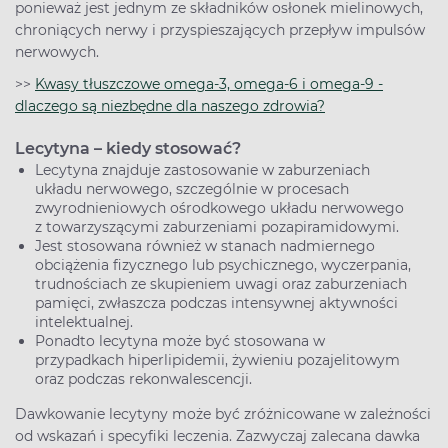
ponieważ jest jednym ze składników osłonek mielinowych,
chroniących nerwy i przyspieszających przepływ impulsów
nerwowych.
>>
Kwasy tłuszczowe omega-3, omega-6 i omega-9 -
dlaczego są niezbędne dla naszego zdrowia?
Lecytyna – kiedy stosować?
Lecytyna znajduje zastosowanie w zaburzeniach
układu nerwowego, szczególnie w procesach
zwyrodnieniowych ośrodkowego układu nerwowego
z towarzyszącymi zaburzeniami pozapiramidowymi.
Jest stosowana również w stanach nadmiernego
obciążenia fizycznego lub psychicznego, wyczerpania,
trudnościach ze skupieniem uwagi oraz zaburzeniach
pamięci, zwłaszcza podczas intensywnej aktywności
intelektualnej.
Ponadto lecytyna może być stosowana w
przypadkach hiperlipidemii, żywieniu pozajelitowym
oraz podczas rekonwalescencji.
Dawkowanie lecytyny może być zróżnicowane w zależności
od wskazań i specyfiki leczenia. Zazwyczaj zalecana dawka