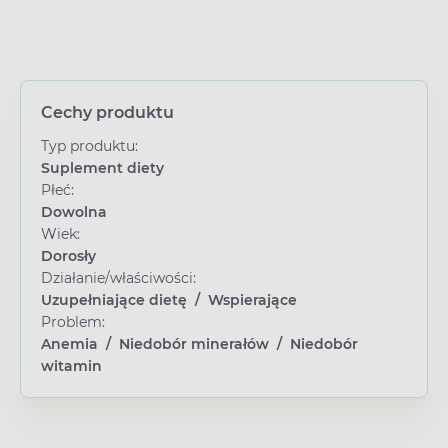
Cechy produktu
Typ produktu:
Suplement diety
Płeć:
Dowolna
Wiek:
Dorosły
Działanie/właściwości:
Uzupełniające dietę
/
Wspierające
Problem:
Anemia
/
Niedobór minerałów
/
Niedobór
witamin