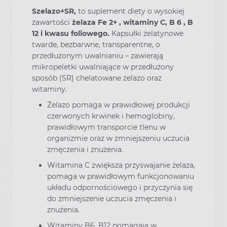
Szelazo+SR,
to suplement diety o wysokiej
zawartości
żelaza Fe 2+ , witaminy C, B 6 , B
12 i kwasu foliowego.
Kapsułki żelatynowe
twarde, bezbarwne, transparentne, o
przedłużonym uwalnianiu – zawierają
mikropeletki uwalniające w przedłużony
sposób (SR) chelatowane żelazo oraz
witaminy.
Żelazo pomaga w prawidłowej produkcji
czerwonych krwinek i hemoglobiny,
prawidłowym transporcie tlenu w
organizmie oraz w zmniejszeniu uczucia
zmęczenia i znużenia.
Witamina C zwiększa przyswajanie żelaza,
pomaga w prawidłowym funkcjonowaniu
układu odpornościowego i przyczynia się
do zmniejszenie uczucia zmęczenia i
znużenia.
Witaminy B6, B12 pomagają w