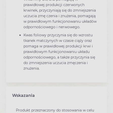
prawidłowej produkcji czerwonych
krwinek, przyczyniają się do zmniejszenia
uczucia zmę czenia i znużenia, pomagają
w prawidłowym funkcjonowaniu układów
odpornościowego i nerwowego.
Kwas foliowy przyczynia się do wzrostu
tkanek matczynych w czasie ciąży oraz
pomaga w prawidłowej produkcji krwi i
prawidłowym funkcjonowaniu układu
odpornościowego, a także przyczynia się
do zmniejszenia uczucia zmęczenia i
znużenia.
Wskazania
Produkt przeznaczony do stosowania w celu