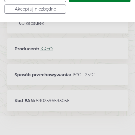
Zawartość
Akceptuj niezbędne
60 kapsułek
Producent:
KREO
Sposób przechowywania:
15°C - 25°C
Kod EAN:
5902596593056