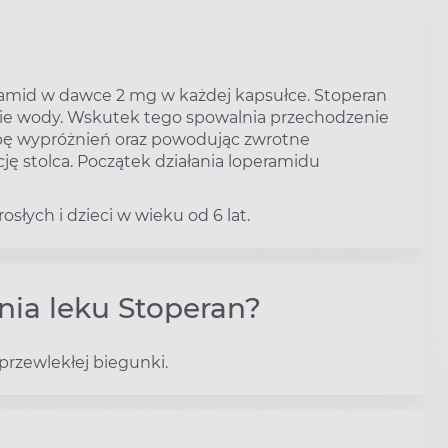
ramid w dawce 2 mg w każdej kapsułce. Stoperan
anie wody. Wskutek tego spowalnia przechodzenie
iczbę wypróżnień oraz powodując zwrotne
ję stolca. Początek działania loperamidu
słych i dzieci w wieku od 6 lat.
nia leku Stoperan?
przewlekłej biegunki.