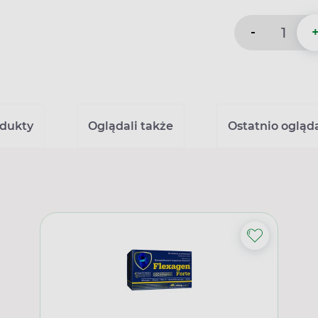
-
dukty
Oglądali także
Ostatnio ogląd