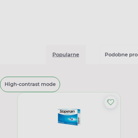
Popularne
Podobne pro
High-contrast mode