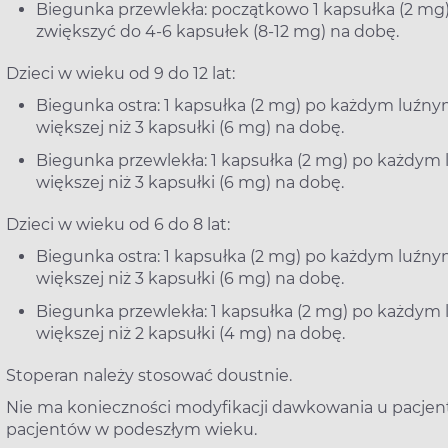
Biegunka przewlekła: początkowo 1 kapsułka (2 mg)
zwiększyć do 4-6 kapsułek (8-12 mg) na dobę.
Dzieci w wieku od 9 do 12 lat:
Biegunka ostra: 1 kapsułka (2 mg) po każdym luźny
większej niż 3 kapsułki (6 mg) na dobę.
Biegunka przewlekła: 1 kapsułka (2 mg) po każdym
większej niż 3 kapsułki (6 mg) na dobę.
Dzieci w wieku od 6 do 8 lat:
Biegunka ostra: 1 kapsułka (2 mg) po każdym luźny
większej niż 3 kapsułki (6 mg) na dobę.
Biegunka przewlekła: 1 kapsułka (2 mg) po każdym
większej niż 2 kapsułki (4 mg) na dobę.
Stoperan należy stosować doustnie.
Nie ma konieczności modyfikacji dawkowania u pacjent
pacjentów w podeszłym wieku.