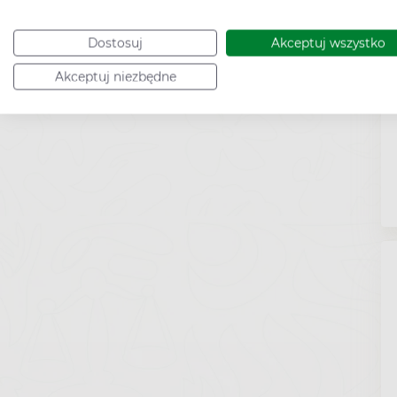
Dostosuj
Akceptuj wszystko
Akceptuj niezbędne