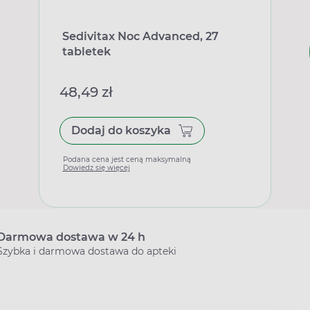
Sedivitax Noc Advanced, 27
tabletek
48,49 zł
Dodaj do koszyka
Podana cena jest ceną maksymalną
Dowiedz się więcej
Darmowa dostawa w 24 h
Szybka i darmowa dostawa do apteki