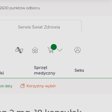
2600 punktów odbioru
Serwis Świat Zdrowia
sztuk
Sprzęt
Seks
ki
medyczny
ie daty
Korzystny wybór