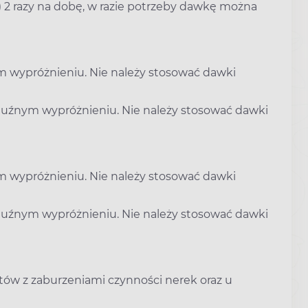
 2 razy na dobę, w razie potrzeby dawkę można
m wypróżnieniu. Nie należy stosować dawki
 luźnym wypróżnieniu. Nie należy stosować dawki
m wypróżnieniu. Nie należy stosować dawki
 luźnym wypróżnieniu. Nie należy stosować dawki
ów z zaburzeniami czynności nerek oraz u