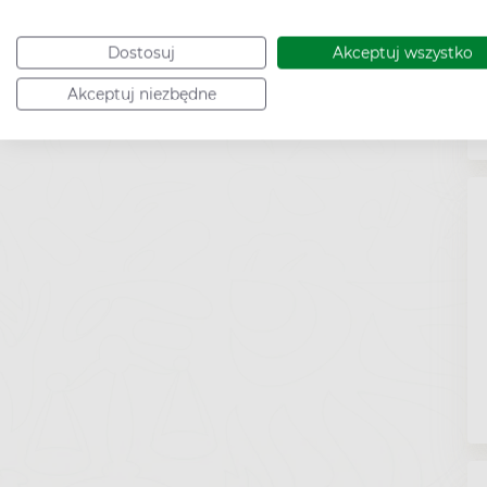
Dostosuj
Akceptuj wszystko
Akceptuj niezbędne