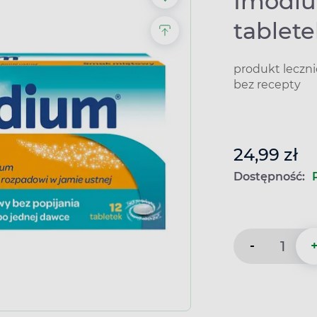
Imodiu
tablet
produkt leczn
bez recepty
24,99 zł
Dostępność:
-