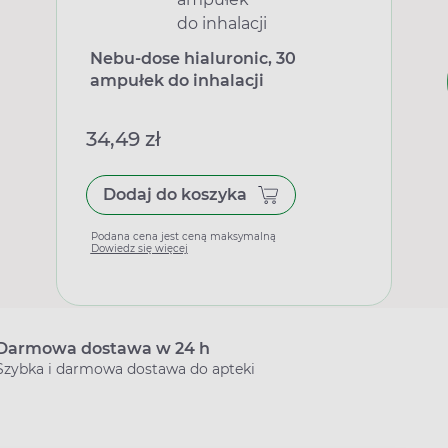
Nebu-dose hialuronic, 30
ampułek do inhalacji
34,49 zł
Dodaj do koszyka
Podana cena jest ceną maksymalną
Dowiedz się więcej
Darmowa dostawa w 24 h
Szybka i darmowa dostawa do apteki