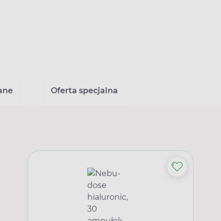
ane
Oferta specjalna