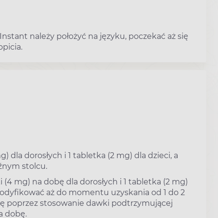
nstant należy położyć na języku, poczekać aż się
opicia.
 dla dorosłych i 1 tabletka (2 mg) dla dzieci, a
źnym stolcu.
(4 mg) na dobę dla dorosłych i 1 tabletka (2 mg)
modyfikować aż do momentu uzyskania od 1 do 2
się poprzez stosowanie dawki podtrzymującej
a dobę.