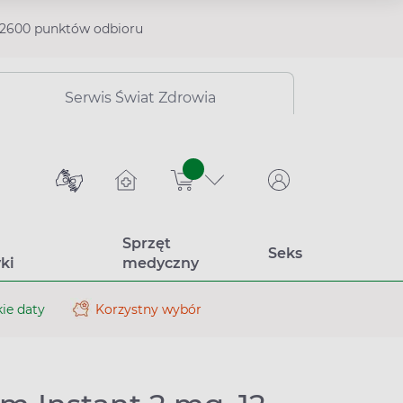
2600 punktów odbioru
Serwis Świat Zdrowia
sztuk
Sprzęt
Seks
ki
medyczny
ie daty
Korzystny wybór