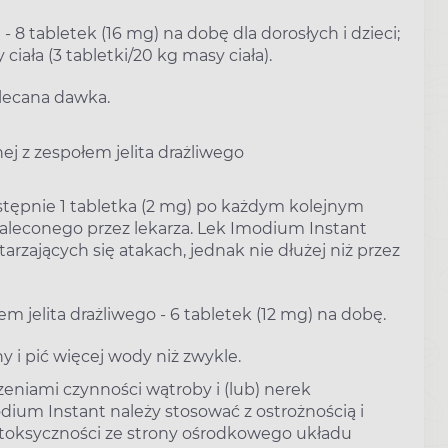
8 tabletek (16 mg) na dobę dla dorosłych i dzieci;
ała (3 tabletki/20 kg masy ciała).
lecana dawka.
j z zespołem jelita drażliwego
stępnie 1 tabletka (2 mg) po każdym kolejnym
leconego przez lekarza. Lek Imodium Instant
rzających się atakach, jednak nie dłużej niż przez
jelita drażliwego - 6 tabletek (12 mg) na dobę.
 i pić więcej wody niż zwykle.
eniami czynności wątroby i (lub) nerek
ium Instant należy stosować z ostrożnością i
 toksyczności ze strony ośrodkowego układu