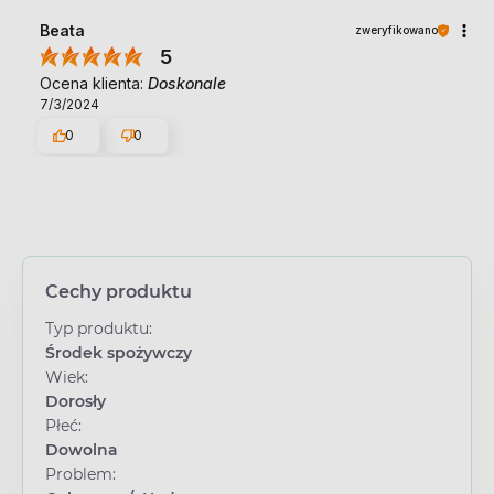
Beata
zweryfikowano
5
Ocena klienta:
Doskonale
7/3/2024
0
0
Cechy produktu
Typ produktu:
Środek spożywczy
Wiek:
Dorosły
Płeć:
Dowolna
Problem: