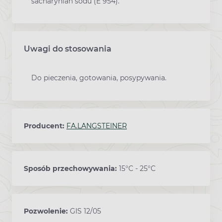
sacharynian sodu (E 954).
Uwagi do stosowania
Do pieczenia, gotowania, posypywania.
Producent:
FA.LANGSTEINER
Sposób przechowywania:
15°C - 25°C
Pozwolenie:
GIS 12/05