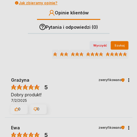
Jak zbieramy opinie?
Opinie klientów
Pytania i odpowiedzi (0)
Wyczyść
Szukaj
Grażyna
zweryfikowano
5
Dobry produkt!
7/2/2025
0
0
Ewa
zweryfikowano
5