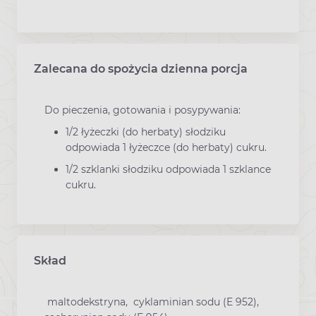
Zalecana do spożycia dzienna porcja
Do pieczenia, gotowania i posypywania:
1/2 łyżeczki (do herbaty) słodziku
odpowiada 1 łyżeczce (do herbaty) cukru.
1/2 szklanki słodziku odpowiada 1 szklance
cukru.
Skład
maltodekstryna, cyklaminian sodu (E 952),