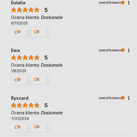
Eulalia
zweryfikowano
5
Ocena klienta:
Doskonale
6/11/2025
0
0
Ewa
zweryfikowano
5
Ocena klienta:
Doskonale
1/8/2025
0
0
Ryszard
zweryfikowano
5
Ocena klienta:
Doskonale
7/31/2024
0
0