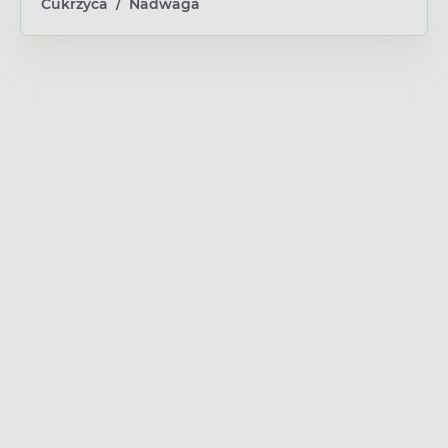
Cukrzyca
/
Nadwaga