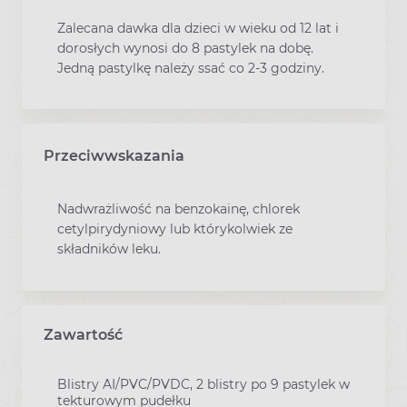
Zalecana dawka dla dzieci w wieku od 12 lat i
dorosłych wynosi do 8 pastylek na dobę.
Jedną pastylkę należy ssać co 2-3 godziny.
Przeciwwskazania
Nadwrażliwość na benzokainę, chlorek
cetylpirydyniowy lub którykolwiek ze
składników leku.
Zawartość
Blistry AI/PVC/PVDC, 2 blistry po 9 pastylek w
tekturowym pudełku