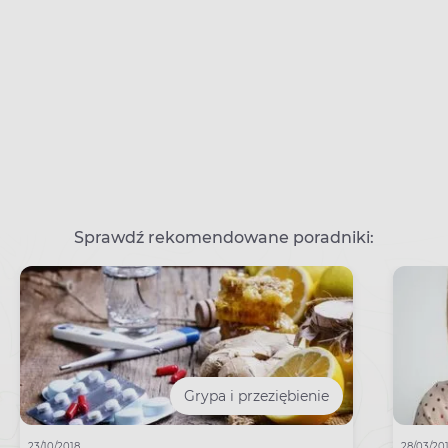
Sprawdź rekomendowane poradniki:
Grypa i przeziębienie
23/10/2018
28/03/20