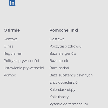
O firmie
Pomocne linki
Kontakt
Dostawa
O nas
Poczytaj o zdrowiu
Regulamin
Baza alergenów
Polityka prywatności
Baza aptek
Ustawienia prywatności
Baza badań
Pomoc
Baza substancji czynnych
Encyklopedia ziół
Kalendarz ciąży
Kalkulatory
Pytanie do farmaceuty