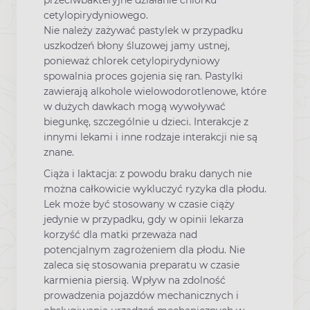
cetylopirydyniowego.
Nie należy zażywać pastylek w przypadku
uszkodzeń błony śluzowej jamy ustnej,
ponieważ chlorek cetylopirydyniowy
spowalnia proces gojenia się ran. Pastylki
zawierają alkohole wielowodorotlenowe, które
w dużych dawkach mogą wywoływać
biegunkę, szczególnie u dzieci. Interakcje z
innymi lekami i inne rodzaje interakcji nie są
znane.
Ciąża i laktacja: z powodu braku danych nie
można całkowicie wykluczyć ryzyka dla płodu.
Lek może być stosowany w czasie ciąży
jedynie w przypadku, gdy w opinii lekarza
korzyść dla matki przeważa nad
potencjalnym zagrożeniem dla płodu. Nie
zaleca się stosowania preparatu w czasie
karmienia piersią. Wpływ na zdolność
prowadzenia pojazdów mechanicznych i