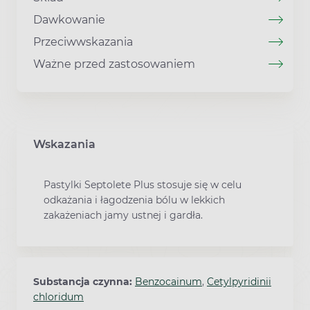
Dawkowanie
Przeciwwskazania
Ważne przed zastosowaniem
Wskazania
Pastylki Septolete Plus stosuje się w celu
odkażania i łagodzenia bólu w lekkich
zakażeniach jamy ustnej i gardła.
Substancja czynna:
Benzocainum
,
Cetylpyridinii
chloridum