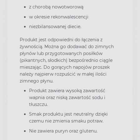
z chorobą nowotworową
w okresie rekonwalescencji
niezbilansowanej diecie.
Produkt jest odpowiedni do łączenia z
żywnością. Można go dodawać do zimnych
płynów lub przygotowanych posiłków
(pikantnych, słodkich) bezpośrednio ciągle
mieszając. Do gorących napojów proszek
należy najpierw rozpuścić w małej ilości
zimnego płynu.
Produkt zawiera wysoką zawartość
wapnia oraz niską zawartość sodu i
tłuszczu.
Smak produktu jest neutralny dzięki
czemu nie zmienia smaku potraw.
Nie zawiera puryn oraz glutenu.