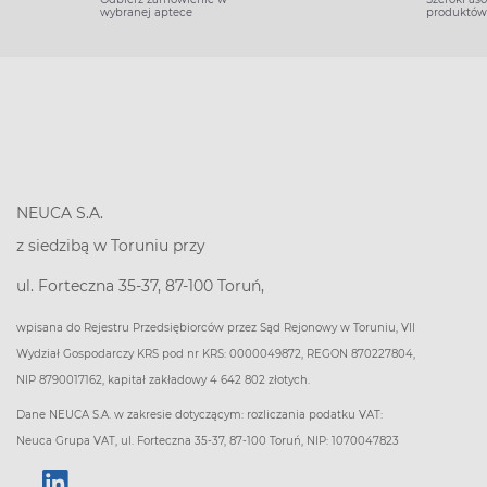
wybranej aptece
produktów
NEUCA S.A.
z siedzibą w Toruniu przy
ul. Forteczna 35-37, 87-100 Toruń,
wpisana do Rejestru Przedsiębiorców przez Sąd Rejonowy w Toruniu, VII
Wydział Gospodarczy KRS pod nr KRS: 0000049872, REGON 870227804,
NIP 8790017162, kapitał zakładowy 4 642 802 złotych.
Dane NEUCA S.A. w zakresie dotyczącym: rozliczania podatku VAT:
Neuca Grupa VAT, ul. Forteczna 35-37, 87-100 Toruń, NIP: 1070047823