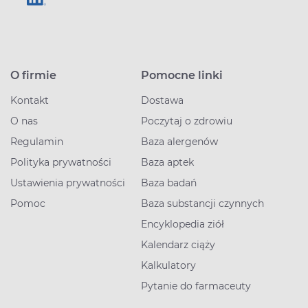
O firmie
Pomocne linki
Kontakt
Dostawa
O nas
Poczytaj o zdrowiu
Regulamin
Baza alergenów
Polityka prywatności
Baza aptek
Ustawienia prywatności
Baza badań
Pomoc
Baza substancji czynnych
Encyklopedia ziół
Kalendarz ciąży
Kalkulatory
Pytanie do farmaceuty