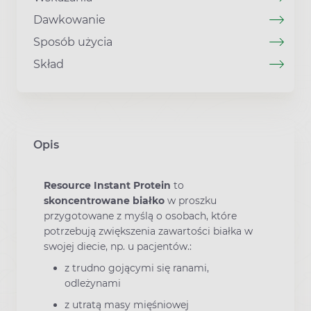
Dawkowanie
Sposób użycia
Skład
Opis
Resource Instant Protein
to
skoncentrowane
białko
w proszku
przygotowane z myślą o osobach, które
potrzebują zwiększenia zawartości białka w
swojej diecie, np. u pacjentów.:
z trudno gojącymi się ranami,
odleżynami
z utratą masy mięśniowej