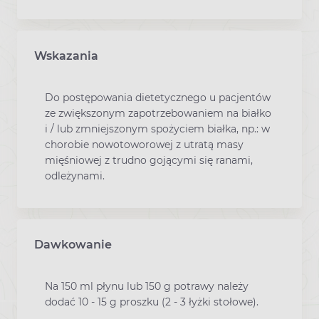
Wskazania
Do postępowania dietetycznego u pacjentów
ze zwiększonym zapotrzebowaniem na białko
i / lub zmniejszonym spożyciem białka, np.: w
chorobie nowotoworowej z utratą masy
mięśniowej z trudno gojącymi się ranami,
odleżynami.
Dawkowanie
Na 150 ml płynu lub 150 g potrawy należy
dodać 10 - 15 g proszku (2 - 3 łyżki stołowe).