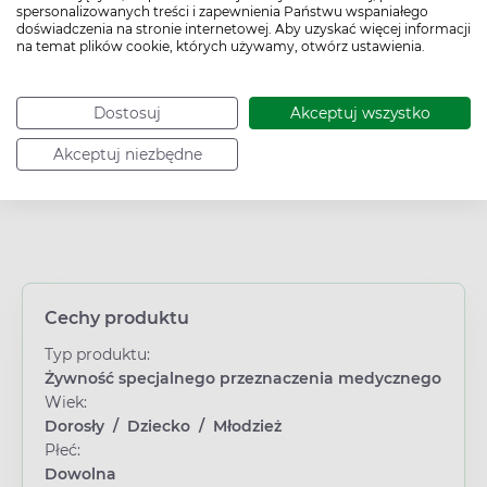
spersonalizowanych treści i zapewnienia Państwu wspaniałego
doświadczenia na stronie internetowej. Aby uzyskać więcej informacji
na temat plików cookie, których używamy, otwórz ustawienia.
Kod EAN:
7613033853296
Dostosuj
Akceptuj wszystko
Akceptuj niezbędne
Cechy produktu
Typ produktu:
Żywność specjalnego przeznaczenia medycznego
Wiek:
Dorosły
/
Dziecko
/
Młodzież
Płeć:
Dowolna