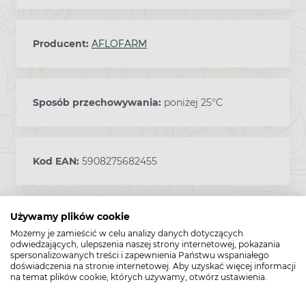
Producent:
AFLOFARM
Sposób przechowywania:
poniżej 25°C
Kod EAN:
5908275682455
Używamy plików cookie
Dane produktowe pochodzą z NIQBrandbank
Możemy je zamieścić w celu analizy danych dotyczących
odwiedzających, ulepszenia naszej strony internetowej, pokazania
spersonalizowanych treści i zapewnienia Państwu wspaniałego
doświadczenia na stronie internetowej. Aby uzyskać więcej informacji
na temat plików cookie, których używamy, otwórz ustawienia.