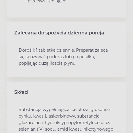
przeciwulteniające.
Zalecana do spożycia dzienna porcja
Dorośli: 1 tabletka dziennie. Preparat zaleca
się spożywać podczas lub po posiłku,
popijając dużą ilością płynu.
Skład
Substancja wypełniająca: celuloza, glukonian
cynku, kwas L-askorbinowy, substancja
glazurująca: hydroksypropylometyloceluloza,
selenian (IV) sodu, amid kwasu nikotynowego,