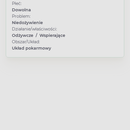
Płeć:
Dowolna
Problem:
Niedożywienie
Działanie/właściwości:
Odżywcze
/
Wspierające
Obszar/Układ:
Układ pokarmowy