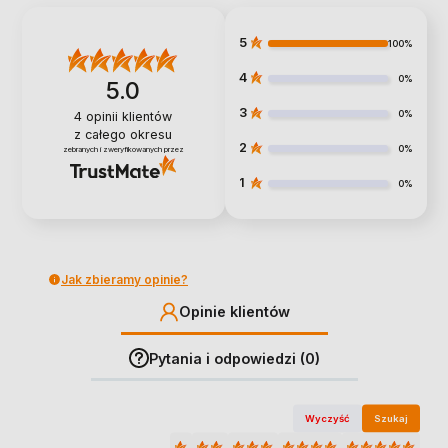
5
100%
4
0%
5.0
3
0%
4
opinii klientów
z całego okresu
2
0%
zebranych i zweryfikowanych przez
1
0%
Jak zbieramy opinie?
Opinie klientów
Pytania i odpowiedzi (0)
Wyczyść
Szukaj