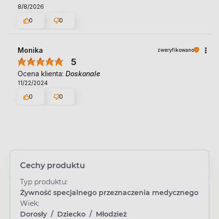
8/8/2026
0
0
Monika
zweryfikowano
5
Ocena klienta:
Doskonale
11/22/2024
0
0
Cechy produktu
Typ produktu:
Żywność specjalnego przeznaczenia medycznego
Wiek:
Dorosły
/
Dziecko
/
Młodzież