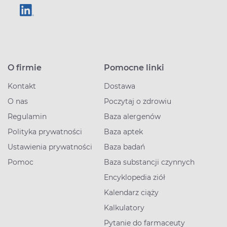
O firmie
Pomocne linki
Kontakt
Dostawa
O nas
Poczytaj o zdrowiu
Regulamin
Baza alergenów
Polityka prywatności
Baza aptek
Ustawienia prywatności
Baza badań
Pomoc
Baza substancji czynnych
Encyklopedia ziół
Kalendarz ciąży
Kalkulatory
Pytanie do farmaceuty