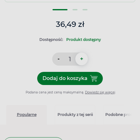
36,49 zł
Dostępność:
Produkt dostępny
-
+
Dodaj do koszyka
Dodaj do koszyka Resource
Podana cena jest ceną maksymalną.
Dowiedz się więcej
Popularne
Produkty z tej serii
Podobne produkt