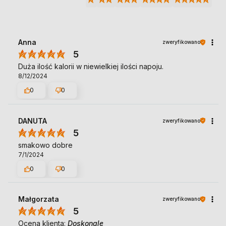
Anna
zweryfikowano
5
Duża ilość kalorii w niewielkiej ilości napoju.
8/12/2024
0
0
DANUTA
zweryfikowano
5
smakowo dobre
7/1/2024
0
0
Małgorzata
zweryfikowano
5
Ocena klienta:
Doskonale