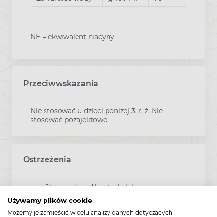
NE = ekwiwalent niacyny
Przeciwwskazania
Nie stosować u dzieci poniżej 3. r. ż. Nie
stosować pozajelitowo.
Ostrzeżenia
Stosować pod kontrolą lekarza.
Używamy plików cookie
Odpowiedni do stosowania jako jedyne
Możemy je zamieścić w celu analizy danych dotyczących
źródło pożywienia.