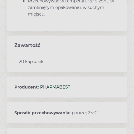
Przechowywać w temperaturze 5-25°C, w
zamkniętym opakowaniu, w suchym
miejscu.
Zawartość
20 kapsułek
Producent:
PHARMABEST
Sposób przechowywania:
poniżej 25°C