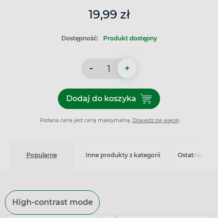
19,99 zł
Dostępność:
Produkt dostępny
-
+
Dodaj do koszyka
Dodaj do koszyka LoGGic60
Podana cena jest ceną maksymalną.
Dowiedz się więcej
Popularne
Inne produkty z kategorii
Ostatnio ogl
High-contrast mode