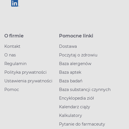
O firmie
Pomocne linki
Kontakt
Dostawa
O nas
Poczytaj o zdrowiu
Regulamin
Baza alergenów
Polityka prywatności
Baza aptek
Ustawienia prywatności
Baza badań
Pomoc
Baza substancji czynnych
Encyklopedia ziół
Kalendarz ciąży
Kalkulatory
Pytanie do farmaceuty