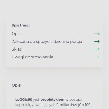
Spis treści
Opis
Zalecana do spożycia dzienna porcja
Skład
Uwagi do stosowania
Opis
LoGGic60
jest
probiotykiem
w postaci
kapsułek, zawierających 6 miliardów (6 x 109)