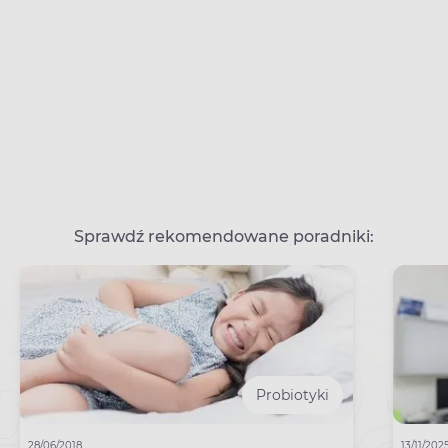
Sprawdź rekomendowane poradniki:
Probiotyki
28/06/2018
13/11/202