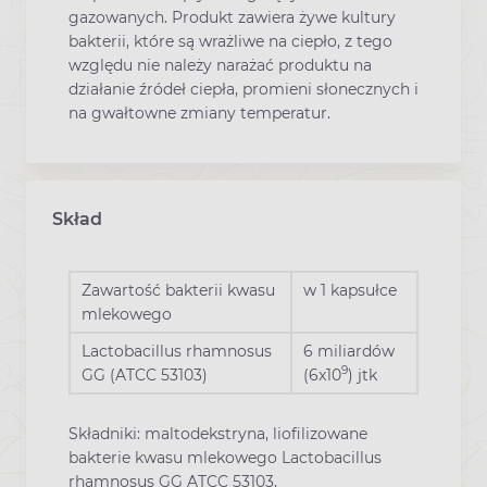
gazowanych. Produkt zawiera żywe kultury
bakterii, które są wrażliwe na ciepło, z tego
względu nie należy narażać produktu na
działanie źródeł ciepła, promieni słonecznych i
na gwałtowne zmiany temperatur.
Skład
Zawartość bakterii kwasu
w 1 kapsułce
mlekowego
Lactobacillus rhamnosus
6 miliardów
9
GG (ATCC 53103)
(6x10
) jtk
Składniki: maltodekstryna, liofilizowane
bakterie kwasu mlekowego Lactobacillus
rhamnosus GG ATCC 53103,