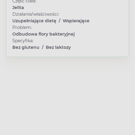
Część ciała:
Jelita
Działanie/właściwości:
Uzupełniające dietę
/
Wspierające
Problem:
Odbudowa flory bakteryjnej
Specyfika:
Bez glutenu
/
Bez laktozy