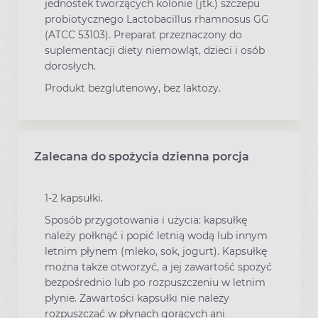
jednostek tworzących kolonie (jtk.) szczepu
probiotycznego Lactobacillus rhamnosus GG
(ATCC 53103). Preparat przeznaczony do
suplementacji diety niemowląt, dzieci i osób
dorosłych.
Produkt bezglutenowy, bez laktozy.
Zalecana do spożycia dzienna porcja
1-2 kapsułki.
Sposób przygotowania i użycia: kapsułkę
należy połknąć i popić letnią wodą lub innym
letnim płynem (mleko, sok, jogurt). Kapsułkę
można także otworzyć, a jej zawartość spożyć
bezpośrednio lub po rozpuszczeniu w letnim
płynie. Zawartości kapsułki nie należy
rozpuszczać w płynach gorących ani