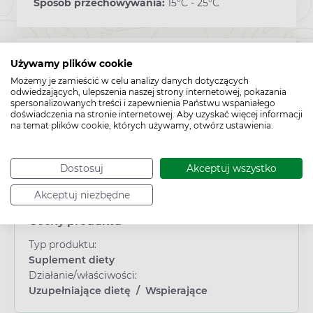
Sposób przechowywania:
15°C - 25°C
Kod EAN:
5902891179344
Używamy plików cookie
Możemy je zamieścić w celu analizy danych dotyczących
odwiedzających, ulepszenia naszej strony internetowej, pokazania
spersonalizowanych treści i zapewnienia Państwu wspaniałego
doświadczenia na stronie internetowej. Aby uzyskać więcej informacji
na temat plików cookie, których używamy, otwórz ustawienia.
Dostosuj
Akceptuj wszystko
Akceptuj niezbędne
Cechy produktu
Typ produktu:
Suplement diety
Działanie/właściwości:
Uzupełniające dietę
/
Wspierające