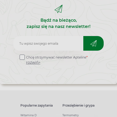
Bądź na bieżąco,
zapisz się na nasz newsletter!
Zapisz
do
Chcę otrzymywać newsletter Apteline
*
newslettera
rozwiń>
Popularne zapytania
Przeziębienie i grypa
Witamina D
Termometry