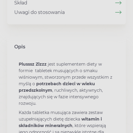
Skład
Uwagi do stosowania
Opis
Plusssz Zizzz
jest suplementem diety w
formie tabletek musujących o smaku
wiśniowym, stworzonym przede wszystkim z
myślą o
potrzebach dzieci w wieku
przedszkolnym
, ruchliwych, aktywnych,
znajdujących się w fazie intensywnego
rozwoju.
Każda tabletka musująca zawiera zestaw
uzupełniających dietę dziecka
witamin i
składników mineralnych
, które wspierają
jego odporność i są niezwykle istotne dla