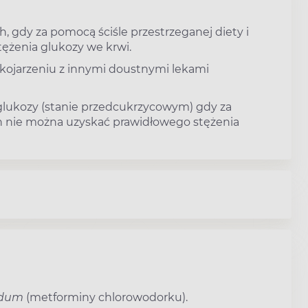
h, gdy za pomocą ściśle przestrzeganej diety i
ężenia glukozy we krwi.
kojarzeniu z innymi doustnymi lekami
 glukozy (stanie przedcukrzycowym) gdy za
ch nie można uzyskać prawidłowego stężenia
ridum
(metforminy chlorowodorku).