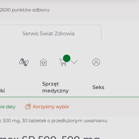
2600 punktów odbioru
Serwis Świat Zdrowia
sztuk
Sprzęt
Seks
ki
medyczny
ie daty
Korzystny wybór
 500 mg, 30 tabletek o przedłużonym uwalnianiu