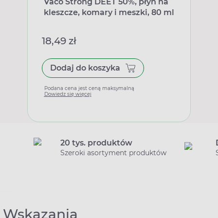
Vaco Strong DEET 50%, płyn na
kleszcze, komary i meszki, 80 ml
18,49 zł
Dodaj do koszyka
Podana cena jest ceną maksymalną
Dowiedz się więcej
20 tys. produktów
Szeroki asortyment produktów
Wskazania