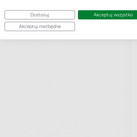
Dostosuj
Akceptuj wszystko
Akceptuj niezbędne