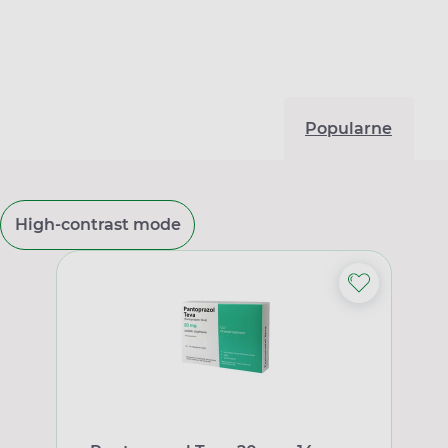
Popularne
High-contrast mode