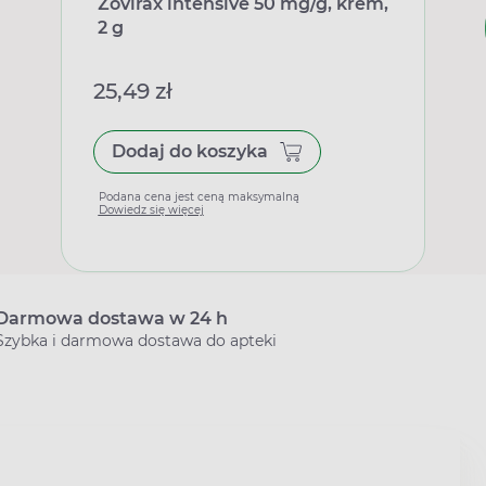
Zovirax intensive 50 mg/g, krem,
2 g
25,49 zł
Dodaj do koszyka
Podana cena jest ceną maksymalną
Dowiedz się więcej
Darmowa dostawa w 24 h
Szybka i darmowa dostawa do apteki