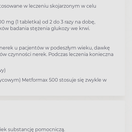
stosowane w leczeniu skojarzonym w celu
 mg (1 tabletka) od 2 do 3 razy na dobę,
ików badania stężenia glukozy we krwi.
i nerek u pacjentów w podeszłym wieku, dawkę
w czynności nerek. Podczas leczenia konieczna
wy)
rzycowym) Metformax 500 stosuje się zwykle w
wiek substancję pomocniczą.