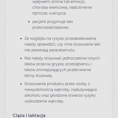
wpływem zimna lub emocji),
choroba wieńcowa, nadciśnienie
tętnicze, cukrzyca;
pacjent przyjmuje leki
przeciwzakrzepowe.
Ze względu na ryzyko przedawkowania
należy sprawdzić, czy inne stosowane leki
nie zawierają paracetamolu.
Nie należy stosować jednocześnie innych
leków przeciw grypie, przeziębieniu i
leków zmniejszających przekrwienie
błony śluzowej.
Stosowanie produktu przez osoby z
niewydolnością wątroby, nadużywające
alkoholu oraz głodzone stwarza ryzyko
uszkodzenia wątroby.
Ciąża i laktacja