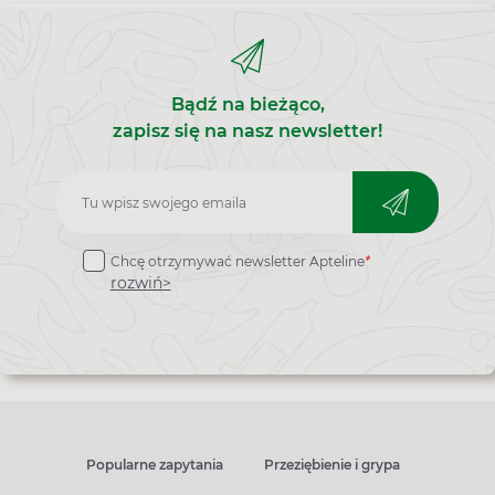
Bądź na bieżąco,
zapisz się na nasz newsletter!
Zapisz
do
Chcę otrzymywać newsletter Apteline
*
newslettera
rozwiń>
Popularne zapytania
Przeziębienie i grypa