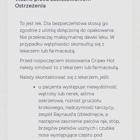
Ostrzeżenia
To jest lek. Dla bezpieczeństwa stosuj go
zgodnie z ulotką dołączoną do opakowania.
Nie przekraczaj maksymalnej dawki leku. W
przypadku wątpliwości skonsultuj się z
lekarzem lub farmaceutą.
Przed rozpoczęciem stosowania Gripex Hot
należy omówić to z lekarzem lub farmaceutą.
Należy skontaktować się z lekarzem, jeśli:
u pacjenta występuje: niewydolność
wątroby lub nerek, astma
oskrzelowa, rozrost gruczołu
krokowego, nadczynność tarczycy,
zespół Raynaud’a (zblednięcie, a
następnie zasinienie palców rąk, stóp,
brzegów płatków usznych i czubka
nosa występujące często pod