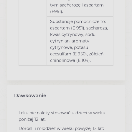
tym sacharozę i aspartam
(E951).
Substancje pomocnicze to:
aspartam (E 951), sacharoza,
kwas cytrynowy, sodu
cytrynian, aromaty
cytrynowe, potasu
acesulfam (E 950), żółcień
chinolinowa (E 104).
Dawkowanie
Leku nie należy stosować u dzieci w wieku
poniżej 12 lat.
Dorośli i młodzież w wieku powyżej 12 lat: