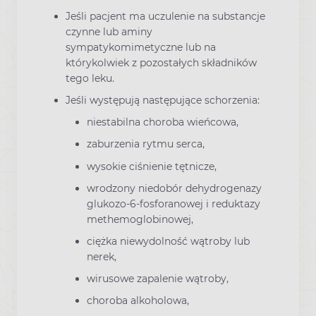
Jeśli pacjent ma uczulenie na substancje
czynne lub aminy
sympatykomimetyczne lub na
którykolwiek z pozostałych składników
tego leku.
Jeśli występują następujące schorzenia:
niestabilna choroba wieńcowa,
zaburzenia rytmu serca,
wysokie ciśnienie tętnicze,
wrodzony niedobór dehydrogenazy
glukozo-6-fosforanowej i reduktazy
methemoglobinowej,
ciężka niewydolność wątroby lub
nerek,
wirusowe zapalenie wątroby,
choroba alkoholowa,