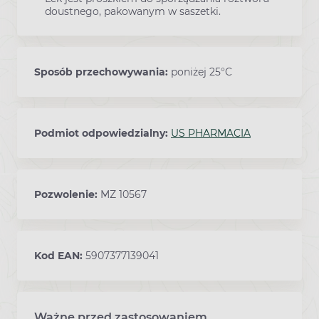
doustnego, pakowanym w saszetki.
Sposób przechowywania:
poniżej 25°C
Podmiot odpowiedzialny:
US PHARMACIA
Pozwolenie:
MZ 10567
Kod EAN:
5907377139041
Ważne przed zastosowaniem