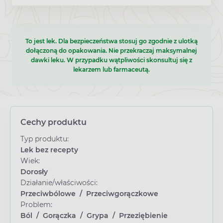
To jest lek. Dla bezpieczeństwa stosuj go zgodnie z ulotką
dołączoną do opakowania. Nie przekraczaj maksymalnej
dawki leku. W przypadku wątpliwości skonsultuj się z
lekarzem lub farmaceutą.
Cechy produktu
Typ produktu:
Lek bez recepty
Wiek:
Dorosły
Działanie/właściwości:
Przeciwbólowe
/
Przeciwgorączkowe
Problem:
Ból
/
Gorączka
/
Grypa
/
Przeziębienie