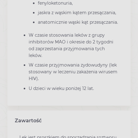
fenyloketonuria,
jaskra z wąskim kątem przesączania,
anatomicznie wąski kąt przesączania.
W czasie stosowania leków z grupy
inhibitorów MAO i okresie do 2 tygodni
od zaprzestania przyjmowania tych
leków.
W czasie przyjmowania zydowudyny (lek
stosowany w leczeniu zakażenia wirusem
HIV).
U dzieci w wieku poniżej 12 lat.
Zawartość
Lek jest proszkiem do sporządzania roztworu