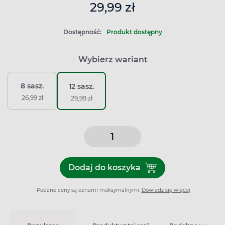
29,99 zł
Dostępność:
Produkt dostępny
Wybierz wariant
8 sasz.
12 sasz.
26,99 zł
29,99 zł
Dodaj do koszyka
Dodaj do koszyka Gripex Ho
Podane ceny są cenami maksymalnymi.
Dowiedz się więcej