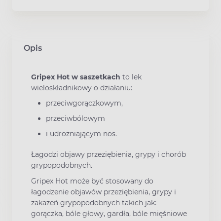
Opis
Gripex Hot w saszetkach
to lek
wieloskładnikowy o działaniu:
przeciwgorączkowym,
przeciwbólowym
i udrożniającym nos.
Łagodzi objawy przeziębienia, grypy i chorób
grypopodobnych.
Gripex Hot może być stosowany do
łagodzenie objawów przeziębienia, grypy i
zakażeń grypopodobnych takich jak:
gorączka, bóle głowy, gardła, bóle mięśniowe