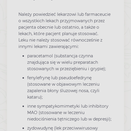
Należy powiedzieć lekarzowi lub farmaceucie
o wszystkich lekach przyjmowanych przez
pacjenta obecnie lub ostatnio, a także o
lekach, które pacjent planuje stosować.
Leku nie należy stosować równocześnie z
innymi lekami zawierającymi:
paracetamol (substancja czynna
znajdująca się w wielu preparatach
stosowanych w przeziębieniu i grypie);
fenylefrynę lub pseudoefedrynę
(stosowane w objawowym leczeniu
zapalenia błony śluzowej nosa, czyli
kataru);
inne sympatykomimetyki lub inhibitory
MAO (stosowane w leczeniu
niedociśnienia tętniczego lub w depresji);
zydowudynę (lek przeciwwirusowy