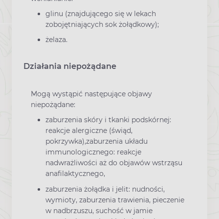
glinu (znajdującego się w lekach
zobojętniających sok żołądkowy);
żelaza.
Działania niepożądane
Mogą wystąpić następujące objawy
niepożądane:
zaburzenia skóry i tkanki podskórnej:
reakcje alergiczne (świąd,
pokrzywka),
zaburzenia układu
immunologicznego: reakcje
nadwrażliwości aż do objawów wstrząsu
anafilaktycznego,
zaburzenia żołądka i jelit: nudności,
wymioty, zaburzenia trawienia, pieczenie
w nadbrzuszu, suchość w jamie