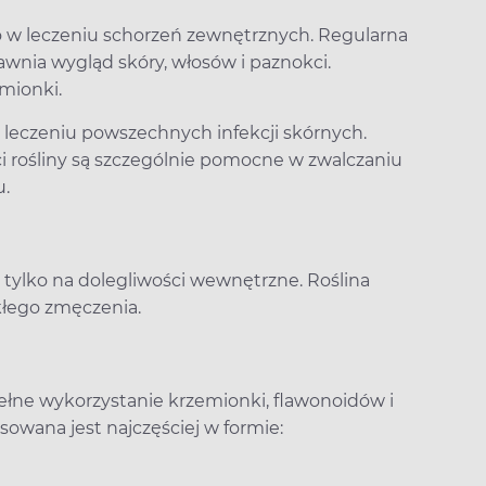
ko w leczeniu schorzeń zewnętrznych. Regularna
wnia wygląd skóry, włosów i paznokci.
mionki.
 leczeniu powszechnych infekcji skórnych.
ci rośliny są szczególnie pomocne w zwalczaniu
u.
 tylko na dolegliwości wewnętrzne. Roślina
kłego zmęczenia.
ełne wykorzystanie krzemionki, flawonoidów i
owana jest najczęściej w formie: