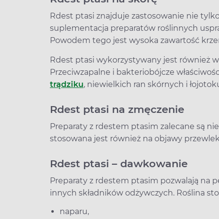
Rdest ptasi znajduje zastosowanie nie tyl
suplementacja preparatów roślinnych uspra
Powodem tego jest wysoka zawartość krze
Rdest ptasi wykorzystywany jest również w
Przeciwzapalne i bakteriobójcze właściwoś
trądziku
, niewielkich ran skórnych i łojotok
Rdest ptasi na zmęczenie
Preparaty z rdestem ptasim zalecane są nie
stosowana jest również na objawy przewle
Rdest ptasi – dawkowanie
Preparaty z rdestem ptasim pozwalają na p
innych składników odżywczych. Roślina stos
naparu,