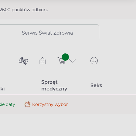
2600 punktów odbioru
Serwis Świat Zdrowia
sztuk
Sprzęt
Seks
ki
medyczny
ie daty
Korzystny wybór