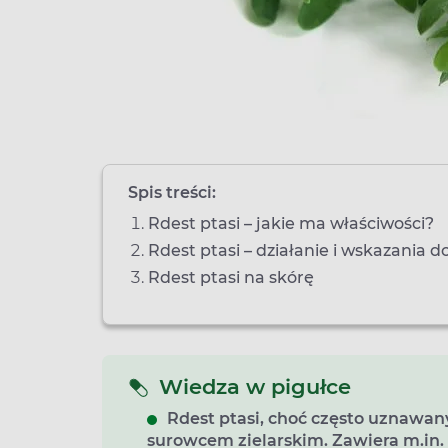
Spis treści:
Rdest ptasi – jakie ma właściwości?
Rdest ptasi – działanie i wskazania 
Rdest ptasi na skórę
Wiedza w pigułce
Rdest ptasi, choć często uznawan
surowcem zielarskim. Zawiera m.in. 