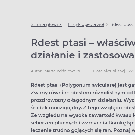
Strona główna
Encyklopedia ziół
Rdest ptasi
Rdest ptasi – właściw
działanie i zastosowa
Data aktualizacji: 27
Autor:
Marta Wiśniewska
Rdest ptasi (Polygonum aviculare) jest ga
Zwany również rdestem różnolistnym od la
prozdrowotny o łagodnym działaniu. Wycią
środek moczopędny. Z tego względu rdest
Ze względu na wysoką zawartość kwasu 
schorzeń płucnych i wzmacnia tkankę łąc
leczenie trudno gojących się ran. Poznaj 