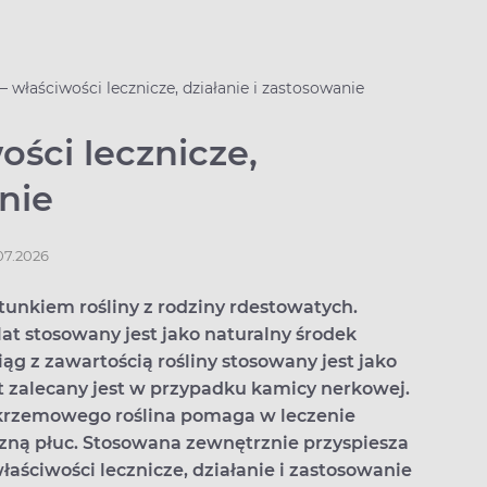
 – właściwości lecznicze, działanie i zastosowanie
ości lecznicze,
nie
.07.2026
tunkiem rośliny z rodziny rdestowatych.
t stosowany jest jako naturalny środek
g z zawartością rośliny stosowany jest jako
 zalecany jest w przypadku kamicy nerkowej.
krzemowego roślina pomaga w leczenie
zną płuc. Stosowana zewnętrznie przyspiesza
właściwości lecznicze, działanie i zastosowanie