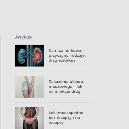
Artykuły
Kamica nerkowa –
przyczyny, rodzaje,
diagnostyka i
leczenie
Zakażenia układu
moczowego – leki
na infekcje dróg
moczowych
Leki moczopędne -
bez recepty i na
receptę