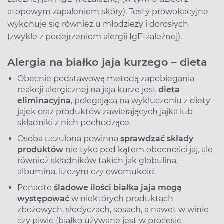
atopowym zapaleniem skóry). Testy prowokacyjne
wykonuje się również u młodzieży i dorosłych
(zwykle z podejrzeniem alergii IgE-zależnej).
Alergia na białko jaja kurzego – dieta
Obecnie podstawową metodą zapobiegania
reakcji alergicznej na jaja kurze jest
dieta
eliminacyjna
, polegająca na wykluczeniu z diety
jajek oraz produktów zawierających jajka lub
składniki z nich pochodzące.
Osoba uczulona powinna
sprawdzać składy
produktów
nie tyko pod kątem obecności jaj, ale
również składników takich jak globulina,
albumina, lizozym czy owomukoid.
Ponadto
śladowe ilości białka jaja mogą
występować
w niektórych produktach
zbożowych, słodyczach, sosach, a nawet w winie
czy piwie (białko używane jest w procesie