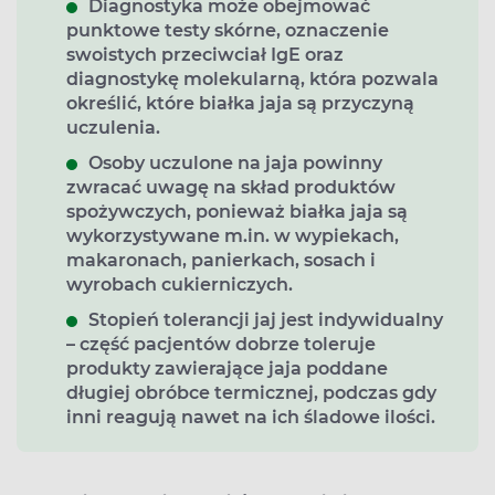
Diagnostyka może obejmować
punktowe testy skórne, oznaczenie
swoistych przeciwciał IgE oraz
diagnostykę molekularną, która pozwala
określić, które białka jaja są przyczyną
uczulenia.
Osoby uczulone na jaja powinny
zwracać uwagę na skład produktów
spożywczych, ponieważ białka jaja są
wykorzystywane m.in. w wypiekach,
makaronach, panierkach, sosach i
wyrobach cukierniczych.
Stopień tolerancji jaj jest indywidualny
– część pacjentów dobrze toleruje
produkty zawierające jaja poddane
długiej obróbce termicznej, podczas gdy
inni reagują nawet na ich śladowe ilości.