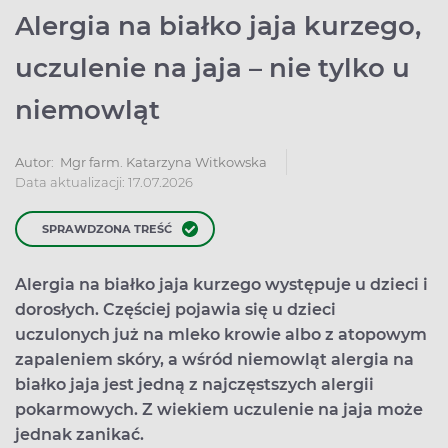
Alergia na białko jaja kurzego,
uczulenie na jaja – nie tylko u
niemowląt
Autor:
Mgr farm. Katarzyna Witkowska
Data aktualizacji: 17.07.2026
SPRAWDZONA TREŚĆ
Alergia na białko jaja kurzego występuje u dzieci i
dorosłych. Częściej pojawia się u dzieci
uczulonych już na mleko krowie albo z atopowym
zapaleniem skóry, a wśród niemowląt alergia na
białko jaja jest jedną z najczęstszych alergii
pokarmowych. Z wiekiem uczulenie na jaja może
jednak zanikać.