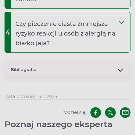
Czy pieczenie ciasta zmniejsza
4
ryzyko reakcji u osób z alergią na
białko jaja?
Bibliografia
Data dodania: 15.12.2025
Podziel się:
Poznaj naszego eksperta