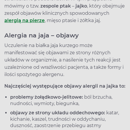
mówimy o tzw.
zespole ptak
–
jajko
, który obejmuje
zespół objawów klinicznych spowodowanych
alergią na pierze
, mięso ptasie i żółtka jaj.
Alergia na jaja – objawy
Uczulenie na białka jaja kurzego może
manifestować się objawami ze strony różnych
układów w organizmie, a nasilenie tych reakcji jest
uzależnione od wrażliwości pacjenta, a także formy i
ilości spożytego alergenu.
Najczęściej występujące objawy alergii na jajka to:
problemy żołądkowo-jelitowe:
ból brzucha,
nudności, wymioty, biegunka,
objawy ze strony układu oddechowego:
katar,
kichanie, kaszel, trudności w oddychaniu,
duszność, zaostrzenie przebiegu astmy