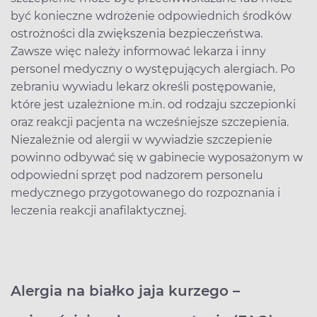
być konieczne wdrożenie odpowiednich środków
ostrożności dla zwiększenia bezpieczeństwa.
Zawsze więc należy informować lekarza i inny
personel medyczny o występujących alergiach. Po
zebraniu wywiadu lekarz określi postępowanie,
które jest uzależnione m.in. od rodzaju szczepionki
oraz reakcji pacjenta na wcześniejsze szczepienia.
Niezależnie od alergii w wywiadzie szczepienie
powinno odbywać się w gabinecie wyposażonym w
odpowiedni sprzęt pod nadzorem personelu
medycznego przygotowanego do rozpoznania i
leczenia reakcji anafilaktycznej.
Alergia na białko jaja kurzego –