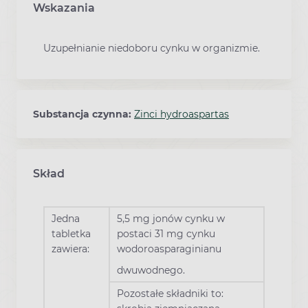
Wskazania
Uzupełnianie niedoboru cynku w organizmie.
Substancja czynna:
Zinci hydroaspartas
Skład
Jedna
5,5 mg jonów cynku w
tabletka
postaci 31 mg cynku
zawiera:
wodoroasparaginianu
dwuwodnego.
Pozostałe składniki to: