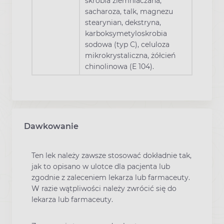
skrobia ziemniaczana,
sacharoza, talk, magnezu
stearynian, dekstryna,
karboksymetyloskrobia
sodowa (typ C), celuloza
mikrokrystaliczna, żółcień
chinolinowa (E 104).
Dawkowanie
Ten lek należy zawsze stosować dokładnie tak,
jak to opisano w ulotce dla pacjenta lub
zgodnie z zaleceniem lekarza lub farmaceuty.
W razie wątpliwości należy zwrócić się do
lekarza lub farmaceuty.