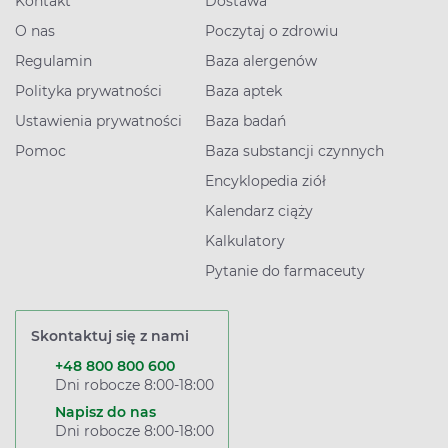
Kontakt
Dostawa
O nas
Poczytaj o zdrowiu
Regulamin
Baza alergenów
Polityka prywatności
Baza aptek
Ustawienia prywatności
Baza badań
Pomoc
Baza substancji czynnych
Encyklopedia ziół
Kalendarz ciąży
Kalkulatory
Pytanie do farmaceuty
Skontaktuj się z nami
+48 800 800 600
Dni robocze 8:00-18:00
Napisz do nas
Dni robocze 8:00-18:00