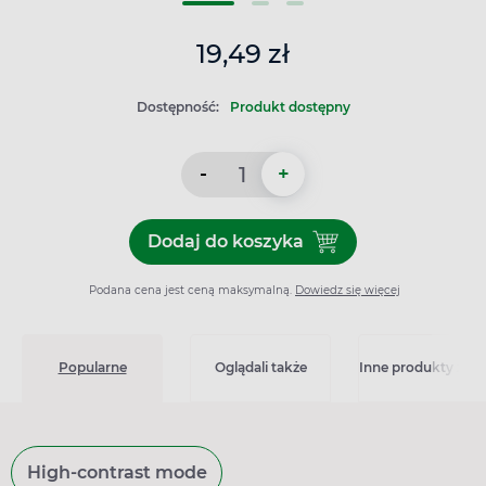
19,49 zł
Dostępność:
Produkt dostępny
-
+
Dodaj do koszyka
Dodaj do koszyka Zincas 5,
Podana cena jest ceną maksymalną.
Dowiedz się więcej
Popularne
Oglądali także
Inne produkty z kat
High-contrast mode