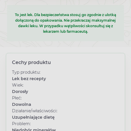
To jest lek. Dla bezpieczeństwa stosuj go zgodnie z ulotką
dołączoną do opakowania. Nie przekraczaj maksymalnej
dawki leku. W przypadku wątpliwości skonsultuj się z
lekarzem lub farmaceutą.
Cechy produktu
Typ produktu:
Lek bez recepty
Wiek:
Dorosły
Płeć:
Dowolna
Działanie/właściwości:
Uzupełniające dietę
Problem:
Niedobór minerałów