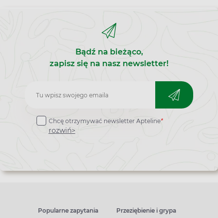
Bądź na bieżąco,
zapisz się na nasz newsletter!
Zapisz
do
Chcę otrzymywać newsletter Apteline
*
newslettera
rozwiń>
Popularne zapytania
Przeziębienie i grypa