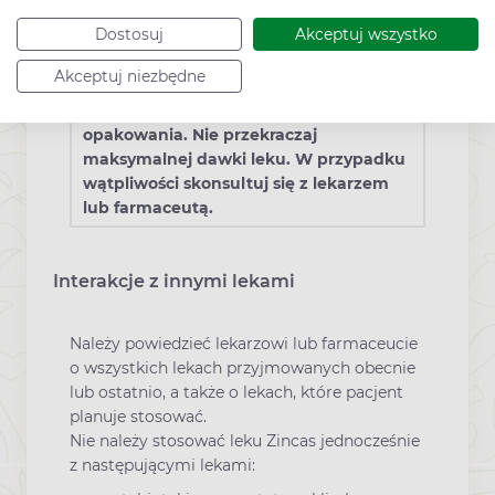
Dodatkowe informacje
Dostosuj
Akceptuj wszystko
Akceptuj niezbędne
To jest lek. Dla bezpieczeństwa stosuj
go zgodnie z ulotką dołączoną do
opakowania. Nie przekraczaj
maksymalnej dawki leku. W przypadku
wątpliwości skonsultuj się z lekarzem
lub farmaceutą.
Interakcje z innymi lekami
Należy powiedzieć lekarzowi lub farmaceucie
o wszystkich lekach przyjmowanych obecnie
lub ostatnio, a także o lekach, które pacjent
planuje stosować.
Nie należy stosować leku Zincas jednocześnie
z następującymi lekami: