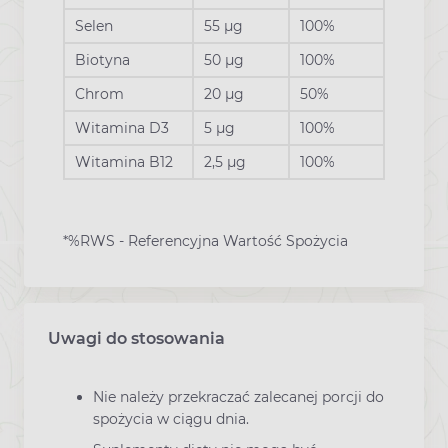
Selen
55 µg
100%
Biotyna
50 µg
100%
Chrom
20 µg
50%
Witamina D3
5 µg
100%
Witamina B12
2,5 µg
100%
*%RWS - Referencyjna Wartość Spożycia
Uwagi do stosowania
Nie należy przekraczać zalecanej porcji do
spożycia w ciągu dnia.