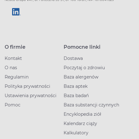
O firmie
Pomocne linki
Kontakt
Dostawa
O nas
Poczytaj o zdrowiu
Regulamin
Baza alergenów
Polityka prywatności
Baza aptek
Ustawienia prywatności
Baza badań
Pomoc
Baza substancji czynnych
Encyklopedia ziół
Kalendarz ciąży
Kalkulatory