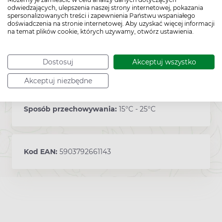
odwiedzających, ulepszenia naszej strony internetowej, pokazania
spersonalizowanych treści i zapewnienia Państwu wspaniałego
30 kapsułek
doświadczenia na stronie internetowej. Aby uzyskać więcej informacji
na temat plików cookie, których używamy, otwórz ustawienia.
Dostosuj
Akceptuj wszystko
Producent:
BIOTON
Akceptuj niezbędne
Sposób przechowywania:
15°C - 25°C
Kod EAN:
5903792661143