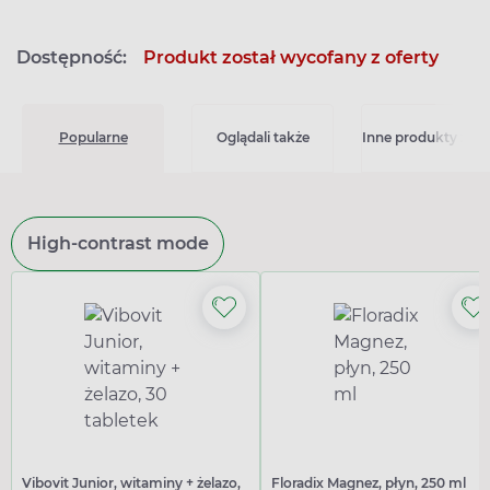
Dostępność:
Produkt został wycofany z oferty
Popularne
Oglądali także
Inne produkty z kat
High-contrast mode
Vibovit Junior, witaminy + żelazo,
Floradix Magnez, płyn, 250 ml