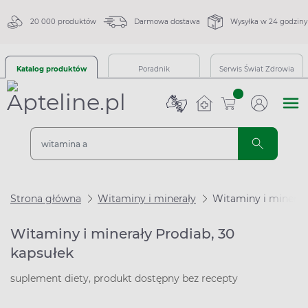
20 000 produktów
Darmowa dostawa
Wysyłka w 24 godziny
Katalog produktów
Poradnik
Serwis Świat Zdrowia
sztuk
Strona główna
Witaminy i minerały
Witaminy i minerały
Witaminy i minerały Prodiab, 30
kapsułek
suplement diety, produkt dostępny bez recepty