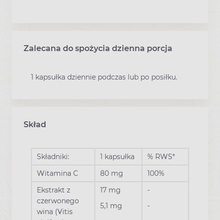
Zalecana do spożycia dzienna porcja
1 kapsułka dziennie podczas lub po posiłku.
Skład
Składniki:
1 kapsułka
% RWS*
Witamina C
80 mg
100%
Ekstrakt z
17 mg
-
czerwonego
5,1 mg
-
wina (Vitis