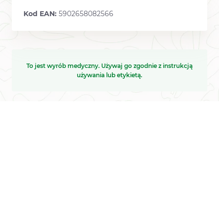
Kod EAN:
5902658082566
To jest wyrób medyczny. Używaj go zgodnie z instrukcją
używania lub etykietą.