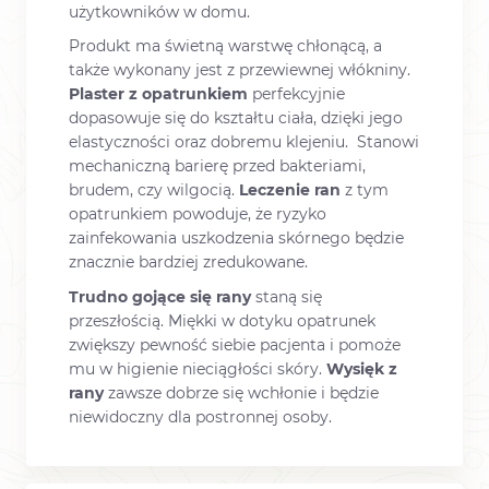
użytkowników w domu.
Produkt ma świetną warstwę chłonącą, a
także wykonany jest z przewiewnej włókniny.
Plaster z opatrunkiem
perfekcyjnie
dopasowuje się do kształtu ciała, dzięki jego
elastyczności oraz dobremu klejeniu. Stanowi
mechaniczną barierę przed bakteriami,
brudem, czy wilgocią.
Leczenie ran
z tym
opatrunkiem powoduje, że ryzyko
zainfekowania uszkodzenia skórnego będzie
znacznie bardziej zredukowane.
Trudno gojące się rany
staną się
przeszłością. Miękki w dotyku opatrunek
zwiększy pewność siebie pacjenta i pomoże
mu w higienie nieciągłości skóry.
Wysięk z
rany
zawsze dobrze się wchłonie i będzie
niewidoczny dla postronnej osoby.