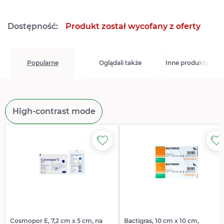
Dostępność:
Produkt został wycofany z oferty
Popularne
Oglądali także
Inne produkty z kat
High-contrast mode
Cosmopor E, 7,2 cm x 5 cm, na
Bactigras, 10 cm x 10 cm,