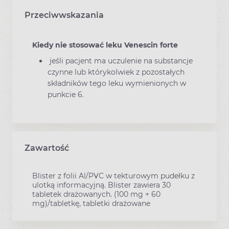
Przeciwwskazania
Kiedy nie stosować leku Venescin forte
jeśli pacjent ma uczulenie na substancje
czynne lub którykolwiek z pozostałych
składników tego leku wymienionych w
punkcie 6.
Zawartość
Blister z folii Al/PVC w tekturowym pudełku z
ulotką informacyjną. Blister zawiera 30
tabletek drażowanych. (100 mg + 60
mg)/tabletkę, tabletki drażowane