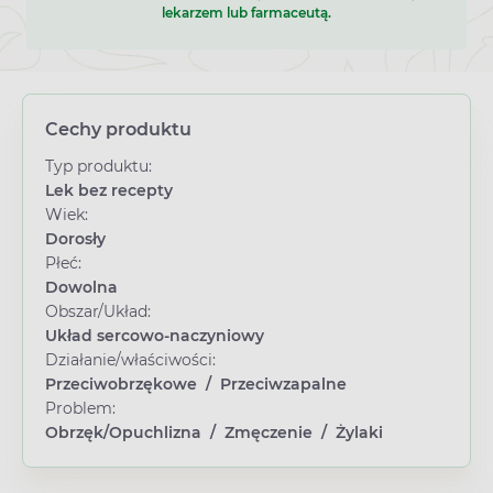
lekarzem lub farmaceutą.
Cechy produktu
Typ produktu:
Lek bez recepty
Wiek:
Dorosły
Płeć:
Dowolna
Obszar/Układ:
Układ sercowo-naczyniowy
Działanie/właściwości:
Przeciwobrzękowe
/
Przeciwzapalne
Problem:
Obrzęk/Opuchlizna
/
Zmęczenie
/
Żylaki