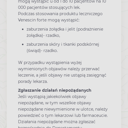
mogą wystąpić u od 1 do 10 pacjentów na 10
000 pacjentów stosujących lek.
Podczas stosowania produktu leczniczego
Venescin forte mogą wystąpić:
zaburzenia żołądka i jelit (podrażnienie
żołądka)- rzadko,
zaburzenia skóry i tkanki podskórnej
(świąd)- rzadko.
W przypadku wystąpienia wyżej
wymienionych objawów należy przerwać
leczenie, a jeśli objawy nie ustąpią zasięgnąć
porady lekarza.
Zgłaszanie działań niepożądanych
Jeśli wystąpią jakiekolwiek objawy
niepożądane, w tym wszelkie objawy
niepożądane niewymienione w ulotce, należy
powiedzieć o tym lekarzowi lub farmaceucie.
Działania niepożądane można zgłaszać