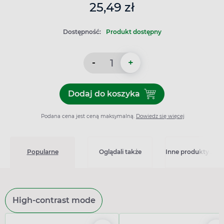
25,49 zł
Dostępność:
Produkt dostępny
-
+
Dodaj do koszyka
Dodaj do koszyka Venescin 
Podana cena jest ceną maksymalną.
Dowiedz się więcej
Popularne
Oglądali także
Inne produkty z kat
High-contrast mode