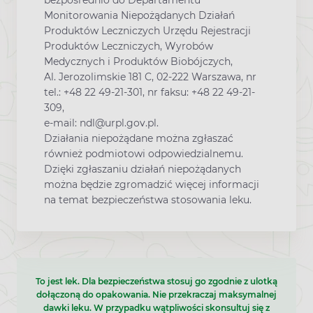
bezpośrednio do Departamentu
Monitorowania Niepożądanych Działań
Produktów Leczniczych Urzędu Rejestracji
Produktów Leczniczych, Wyrobów
Medycznych i Produktów Biobójczych,
Al. Jerozolimskie 181 C, 02-222 Warszawa, nr
tel.: +48 22 49-21-301, nr faksu: +48 22 49-21-
309,
e-mail: ndl@urpl.gov.pl.
Działania niepożądane można zgłaszać
również podmiotowi odpowiedzialnemu.
Dzięki zgłaszaniu działań niepożądanych
można będzie zgromadzić więcej informacji
na temat bezpieczeństwa stosowania leku.
To jest lek. Dla bezpieczeństwa stosuj go zgodnie z ulotką
dołączoną do opakowania. Nie przekraczaj maksymalnej
dawki leku. W przypadku wątpliwości skonsultuj się z