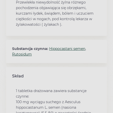
Przewlekła niewydolność żylna różnego
pochodzenia objawiająca się obrzękami,
kurczami łydek, świądem, bólem i uczuciem
ciężkości w nogach, pod kontrolą lekarza w
żylakowatości ( żylakach ).
Substancja czynna:
Hippocastani semen
,
Rutosidum
Skład
1 tabletka drażowana zawiera substancje
czynne:
100 mg wyciągu suchego z Aesculus
hippocastanum L. semen (nasiona