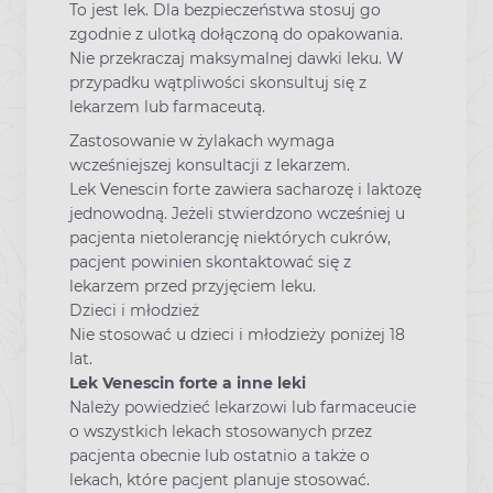
To jest lek. Dla bezpieczeństwa stosuj go
zgodnie z ulotką dołączoną do opakowania.
Nie przekraczaj maksymalnej dawki leku. W
przypadku wątpliwości skonsultuj się z
lekarzem lub farmaceutą.
Zastosowanie w żylakach wymaga
wcześniejszej konsultacji z lekarzem.
Lek Venescin forte zawiera sacharozę i laktozę
jednowodną. Jeżeli stwierdzono wcześniej u
pacjenta nietolerancję niektórych cukrów,
pacjent powinien skontaktować się z
lekarzem przed przyjęciem leku.
Dzieci i młodzież
Nie stosować u dzieci i młodzieży poniżej 18
lat.
Lek Venescin forte a inne leki
Należy powiedzieć lekarzowi lub farmaceucie
o wszystkich lekach stosowanych przez
pacjenta obecnie lub ostatnio a także o
lekach, które pacjent planuje stosować.