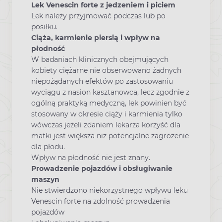
Lek Venescin forte z jedzeniem i piciem
Lek należy przyjmować podczas lub po
posiłku.
Ciąża, karmienie piersią i wpływ na
płodność
W badaniach klinicznych obejmujących
kobiety ciężarne nie obserwowano żadnych
niepożądanych efektów po zastosowaniu
wyciągu z nasion kasztanowca, lecz zgodnie z
ogólną praktyką medyczną, lek powinien być
stosowany w okresie ciąży i karmienia tylko
wówczas jeżeli zdaniem lekarza korzyść dla
matki jest większa niż potencjalne zagrożenie
dla płodu.
Wpływ na płodność nie jest znany.
Prowadzenie pojazdów i obsługiwanie
maszyn
Nie stwierdzono niekorzystnego wpływu leku
Venescin forte na zdolność prowadzenia
pojazdów