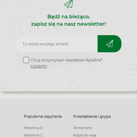
Bądź na bieżąco,
zapisz się na nasz newsletter!
Zapisz
do
Chcę otrzymywać newsletter Apteline
*
newslettera
rozwiń>
Popularne zapytania
Przeziębienie i grypa
Witamina D
Termometry
Witamina C
Krople do nosa