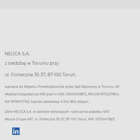
NEUCA S.A.
z siedzibą w Toruniu przy
ul. Forteczna 35-37, 87-100 Toruń,
wpisana do Rejestru Przedsiębiorców przez Sąd Rejonowy w Toruniu, VII
Wydział Gospodarczy KRS pod nr KRS: 0000049872, REGON 870227804,
NIP 8790017162, kapitał zakładowy 4 642 802 złotych.
Dane NEUCA S.A. w zakresie dotyczącym: rozliczania podatku VAT:
Neuca Grupa VAT, ul. Forteczna 35-37, 87-100 Toruń, NIP: 1070047823