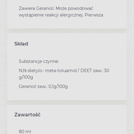
Zawiera Geraniol. Może powodować
wystąpienie reakcji alergicznej. Pierwsza
Skład
Substancje czynne:
N,N-dietylo- meta-toluamid / DEET zaw.: 30
g/100g
Geraniol zaw.: 0,1g/100g
Zawartość
80 ml