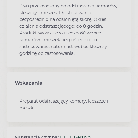
Płyn przeznaczony do odstraszania komarów,
kleszczy i meszek. Do stosowania
bezpośrednio na odsłoniętą skórę. Okres
działania odstraszającego: do 8 godzin.
Produkt wykazuje skuteczność wobec
komarów i meszek bezpośrednio po
zastosowaniu, natomiast wobec kleszczy –
godzinę od zastosowania.
Wskazania
Preparat odstraszający komary, kleszcze i
meszki.
Substancja czynna:
DEET
,
Geraniol