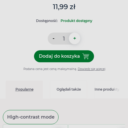
11,99 zł
Dostępność:
Produkt dostępny
-
+
Dodaj do koszyka
Dodaj do koszyka VACO Max,
Podana cena jest ceną maksymalną.
Dowiedz się więcej
Popularne
Oglądali także
Inne produkty z kat
High-contrast mode