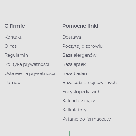
O firmie
Pomocne linki
Kontakt
Dostawa
O nas
Poczytaj o zdrowiu
Regulamin
Baza alergenów
Polityka prywatności
Baza aptek
Ustawienia prywatności
Baza badań
Pomoc
Baza substancji czynnych
Encyklopedia ziół
Kalendarz ciąży
Kalkulatory
Pytanie do farmaceuty