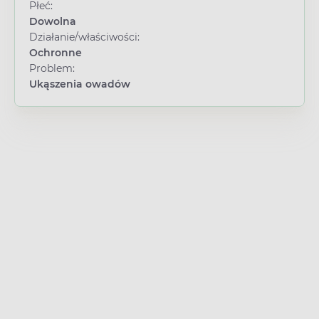
Płeć:
Dowolna
Działanie/właściwości:
Ochronne
Problem:
Ukąszenia owadów