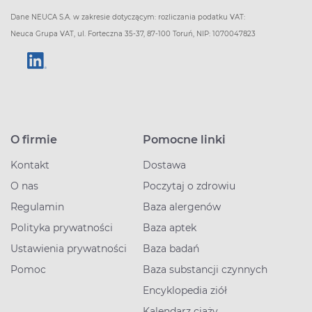
Dane NEUCA S.A. w zakresie dotyczącym: rozliczania podatku VAT:
Neuca Grupa VAT, ul. Forteczna 35-37, 87-100 Toruń, NIP: 1070047823
O firmie
Pomocne linki
Kontakt
Dostawa
O nas
Poczytaj o zdrowiu
Regulamin
Baza alergenów
Polityka prywatności
Baza aptek
Ustawienia prywatności
Baza badań
Pomoc
Baza substancji czynnych
Encyklopedia ziół
Kalendarz ciąży