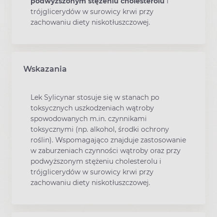
podwyższonym stężeniu cholesterolu
i
trójglicerydów w surowicy krwi przy
zachowaniu diety niskotłuszczowej.
Wskazania
Lek Sylicynar stosuje się w stanach po
toksycznych uszkodzeniach wątroby
spowodowanych m.in. czynnikami
toksycznymi (np. alkohol, środki ochrony
roślin). Wspomagająco znajduje zastosowanie
w zaburzeniach czynności wątroby oraz przy
podwyższonym stężeniu cholesterolu i
trójglicerydów w surowicy krwi przy
zachowaniu diety niskotłuszczowej.