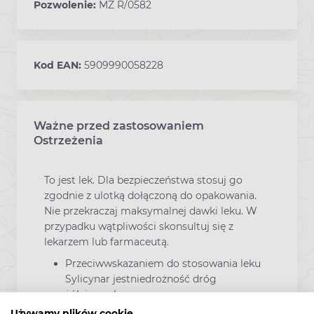
Pozwolenie:
MZ R/0582
Kod EAN:
5909990058228
Ważne przed zastosowaniem
Ostrzeżenia
To jest lek. Dla bezpieczeństwa stosuj go
zgodnie z ulotką dołączoną do opakowania.
Nie przekraczaj maksymalnej dawki leku. W
przypadku wątpliwości skonsultuj się z
lekarzem lub farmaceutą.
Przeciwwskazaniem do stosowania leku
Sylicynar jestniedrożność dróg
żółciowych.
Używamy plików cookie