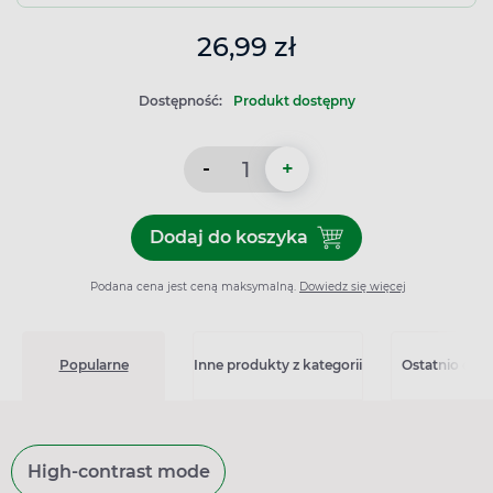
26,99 zł
Dostępność:
Produkt dostępny
-
+
Dodaj do koszyka
Dodaj do koszyka Sylicyna
Podana cena jest ceną maksymalną.
Dowiedz się więcej
Popularne
Inne produkty z kategorii
Ostatnio ogl
High-contrast mode