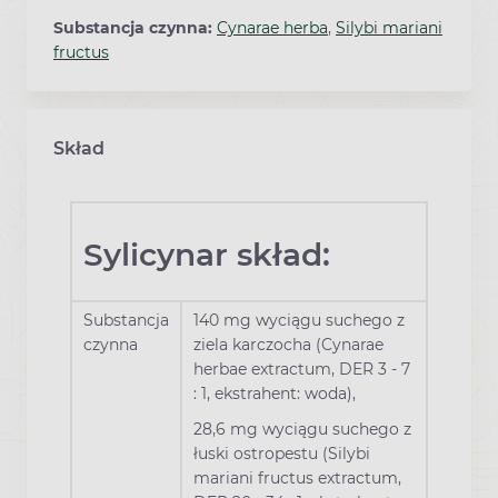
Substancja czynna:
Cynarae herba
,
Silybi mariani
fructus
Skład
Sylicynar skład:
Substancja
140 mg wyciągu suchego z
czynna
ziela karczocha (Cynarae
herbae extractum, DER 3 - 7
: 1, ekstrahent: woda),
28,6 mg wyciągu suchego z
łuski ostropestu (Silybi
mariani fructus extractum,