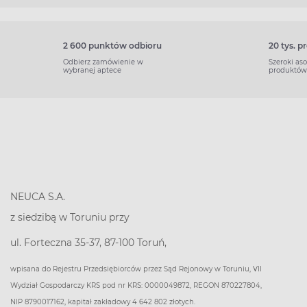
2 600 punktów odbioru
20 tys. 
Odbierz zamówienie w
Szeroki as
wybranej aptece
produktów
NEUCA S.A.
z siedzibą w Toruniu przy
ul. Forteczna 35-37, 87-100 Toruń,
wpisana do Rejestru Przedsiębiorców przez Sąd Rejonowy w Toruniu, VII
Wydział Gospodarczy KRS pod nr KRS: 0000049872, REGON 870227804,
NIP 8790017162, kapitał zakładowy 4 642 802 złotych.