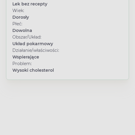
Lek bez recepty
Wiek:
Dorosły
Płeć:
Dowolna
Obszar/Układ:
Układ pokarmowy
Działanie/właściwości:
Wspierające
Problem:
Wysoki cholesterol