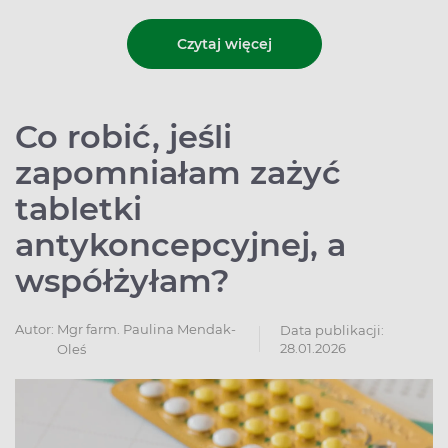
Czytaj więcej
Co robić, jeśli
zapomniałam zażyć
tabletki
antykoncepcyjnej, a
współżyłam?
Autor:
Mgr farm. Paulina Mendak-
Data publikacji:
28.01.2026
Oleś