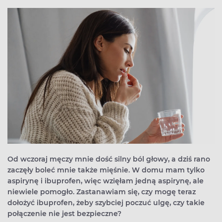
Od wczoraj męczy mnie dość silny ból głowy, a dziś rano
zaczęły boleć mnie także mięśnie. W domu mam tylko
aspirynę i ibuprofen, więc wzięłam jedną aspirynę, ale
niewiele pomogło. Zastanawiam się, czy mogę teraz
dołożyć ibuprofen, żeby szybciej poczuć ulgę, czy takie
połączenie nie jest bezpieczne?