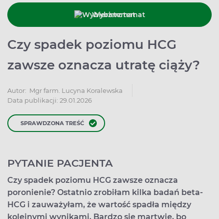
Wybierz temat
Czy spadek poziomu HCG
zawsze oznacza utratę ciąży?
Autor:
Mgr farm. Lucyna Koralewska
Data publikacji: 29.01.2026
SPRAWDZONA TREŚĆ
PYTANIE PACJENTA
Czy spadek poziomu HCG zawsze oznacza
poronienie? Ostatnio zrobiłam kilka badań beta-
HCG i zauważyłam, że wartość spadła między
kolejnymi wynikami. Bardzo się martwię, bo