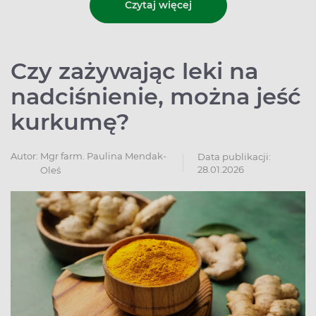
Czytaj więcej
Czy zażywając leki na
nadciśnienie, można jeść
kurkumę?
Autor:
Mgr farm. Paulina Mendak-
Data publikacji:
28.01.2026
Oleś