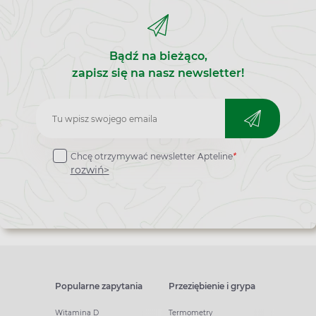
Bądź na bieżąco,
zapisz się na nasz newsletter!
Zapisz
do
Chcę otrzymywać newsletter Apteline
*
newslettera
rozwiń>
Popularne zapytania
Przeziębienie i grypa
Witamina D
Termometry