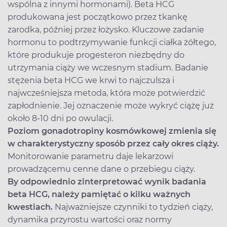
wspólna z innymi hormonami). Beta HCG
produkowana jest początkowo przez tkankę
zarodka, później przez łożysko. Kluczowe zadanie
hormonu to podtrzymywanie funkcji ciałka żółtego,
które produkuje progesteron niezbędny do
utrzymania ciąży we wczesnym stadium. Badanie
stężenia beta HCG we krwi to najczulsza i
najwcześniejsza metoda, która może potwierdzić
zapłodnienie. Jej oznaczenie może wykryć ciążę już
około 8-10 dni po owulacji.
Poziom gonadotropiny kosmówkowej zmienia się
w charakterystyczny sposób przez cały okres ciąży.
Monitorowanie parametru daje lekarzowi
prowadzącemu cenne dane o przebiegu ciąży.
By odpowiednio zinterpretować wynik badania
beta HCG, należy pamiętać o kilku ważnych
kwestiach.
Najważniejsze czynniki to tydzień ciąży,
dynamika przyrostu wartości oraz normy