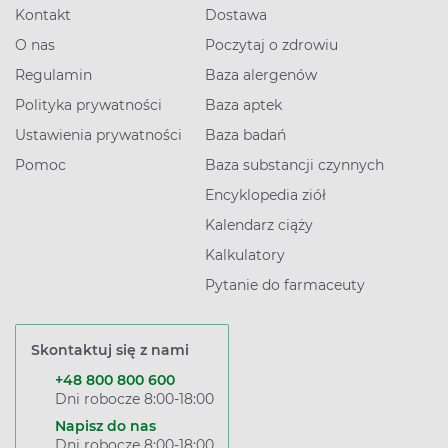
Kontakt
Dostawa
O nas
Poczytaj o zdrowiu
Regulamin
Baza alergenów
Polityka prywatności
Baza aptek
Ustawienia prywatności
Baza badań
Pomoc
Baza substancji czynnych
Encyklopedia ziół
Kalendarz ciąży
Kalkulatory
Pytanie do farmaceuty
Skontaktuj się z nami
+48 800 800 600
Dni robocze 8:00-18:00
Napisz do nas
Dni robocze 8:00-18:00