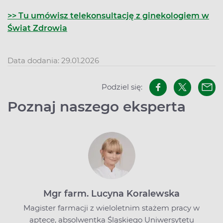
>> Tu umówisz telekonsultację z ginekologiem w
Świat Zdrowia
Data dodania: 29.01.2026
Podziel się:
Poznaj naszego eksperta
Mgr farm. Lucyna Koralewska
Magister farmacji z wieloletnim stażem pracy w
aptece, absolwentka Śląskiego Uniwersytetu