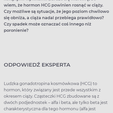
wiem, że hormon HCG powinien rosnąć w ciąży.
Czy możliwe są sytuacje, że jego poziom chwilowo
się obniża, a ciąża nadal przebiega prawidłowo?
Czy spadek może oznaczać coś innego niż
poronienie?
ODPOWIEDŹ EKSPERTA
Ludzka gonadotropina kosmówkowa (HCG) to
hormon, który związany jest przede wszystkim z
okresem ciąży. Cząsteczki HCG zbudowane są z
dwóch podjednostek – alfa i beta, ale tylko beta jest
charakterystyczna dla tego hormonu (alfa jest