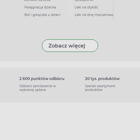
Pielęgnacja dziecka
Leki na otyłość
Ból i gorączka u dzieci
Leki na dnę moczanową
Zobacz więcej
2 600 punktów odbioru
20 tys. produktów
Odbierz zamówienie w
Szeroki asortyment
wybranej aptece
produktów