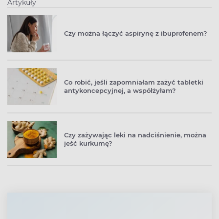
Artykuły
Czy można łączyć aspirynę z ibuprofenem?
Co robić, jeśli zapomniałam zażyć tabletki
antykoncepcyjnej, a współżyłam?
Czy zażywając leki na nadciśnienie, można
jeść kurkumę?