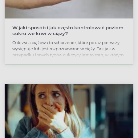
W jaki sposób i jak często kontrolować poziom
cukru we krwi w ciąży?
Cukrzyca ciążowa to schorzenie, które po raz pierwszy
występuje lub jest rozpoznawane w ciąży. Tak jak w
przypadku innych typów cukrzycy jest to stan, w którym
poziom cukru we krwi jest zbyt wysoki.