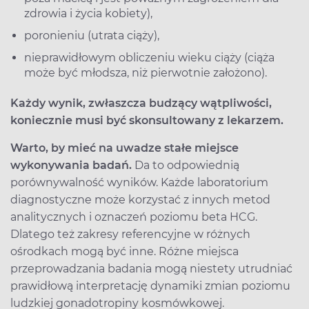
zdrowia i życia kobiety),
poronieniu (utrata ciąży),
nieprawidłowym obliczeniu wieku ciąży (ciąża
może być młodsza, niż pierwotnie założono).
Każdy wynik, zwłaszcza budzący wątpliwości,
koniecznie musi być skonsultowany z lekarzem.
Warto, by mieć na uwadze stałe miejsce
wykonywania badań.
Da to odpowiednią
porównywalność wyników. Każde laboratorium
diagnostyczne może korzystać z innych metod
analitycznych i oznaczeń poziomu beta HCG.
Dlatego też zakresy referencyjne w różnych
ośrodkach mogą być inne. Różne miejsca
przeprowadzania badania mogą niestety utrudniać
prawidłową interpretację dynamiki zmian poziomu
ludzkiej gonadotropiny kosmówkowej.