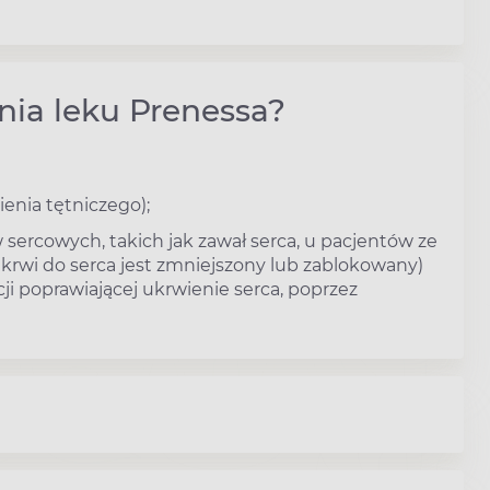
nia leku Prenessa?
ienia tętniczego);
sercowych, takich jak zawał serca, u pacjentów ze
krwi do serca jest zmniejszony lub zablokowany)
cji poprawiającej ukrwienie serca, poprzez