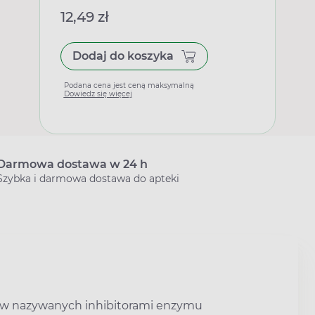
12,49 zł
Dodaj do koszyka
Podana cena jest ceną maksymalną
Dowiedz się więcej
Darmowa dostawa w 24 h
Szybka i darmowa dostawa do apteki
ów nazywanych inhibitorami enzymu