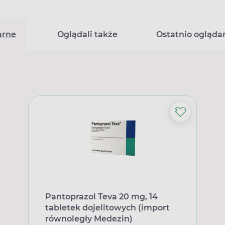
arne
Oglądali także
Ostatnio ogląda
Pantoprazol Teva 20 mg, 14
tabletek dojelitowych (import
równoległy Medezin)