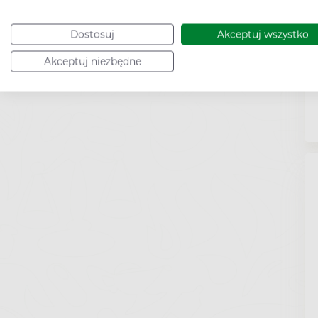
Dostosuj
Akceptuj wszystko
Akceptuj niezbędne