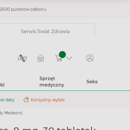
2600 punktów odbioru
Serwis Świat Zdrowia
sztuk
Sprzęt
Seks
ki
medyczny
ie daty
Korzystny wybór
ły Medezin)