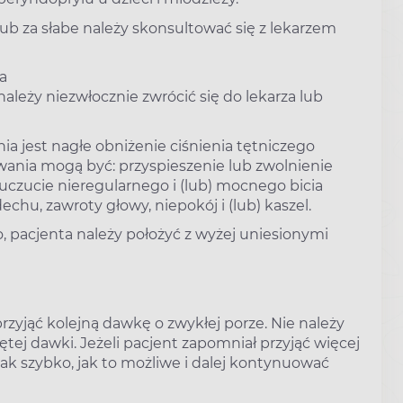
 lub za słabe należy skonsultować się z lekarzem
a
ależy niezwłocznie zwrócić się do lekarza lub
jest nagłe obniżenie ciśnienia tętniczego
wania mogą być: przyspieszenie lub zwolnienie
 uczucie nieregularnego i (lub) mocnego bicia
echu, zawroty głowy, niepokój i (lub) kaszel.
 pacjenta należy położyć z wyżej uniesionymi
zyjąć kolejną dawkę o zwykłej porze. Nie należy
ej dawki. Jeżeli pacjent zapomniał przyjąć więcej
ak szybko, jak to możliwe i dalej kontynuować