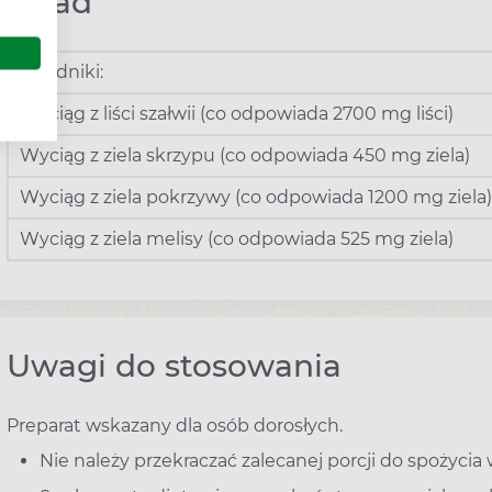
Skład
Składniki:
Wyciąg z liści szałwii (co odpowiada 2700 mg liści)
Wyciąg z ziela skrzypu (co odpowiada 450 mg ziela)
Wyciąg z ziela pokrzywy (co odpowiada 1200 mg ziela)
Wyciąg z ziela melisy (co odpowiada 525 mg ziela)
Uwagi do stosowania
Preparat wskazany dla osób dorosłych.
Nie należy przekraczać zalecanej porcji do spożycia 