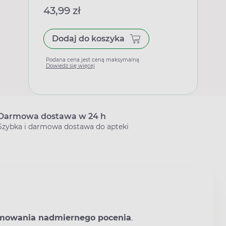
43,99 zł
Dodaj do koszyka
Podana cena jest ceną maksymalną
Dowiedz się więcej
Darmowa dostawa w 24 h
Szybka i darmowa dostawa do apteki
mowania nadmiernego pocenia
.