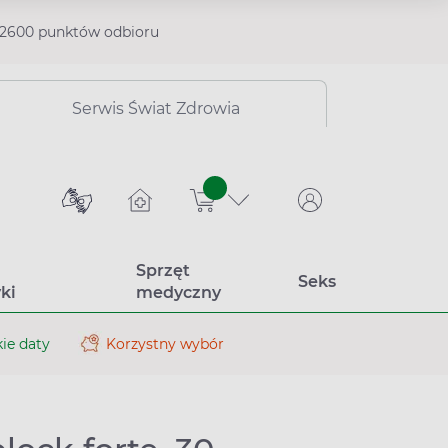
2600 punktów odbioru
Serwis Świat Zdrowia
sztuk
Sprzęt
Seks
ki
medyczny
ie daty
Korzystny wybór