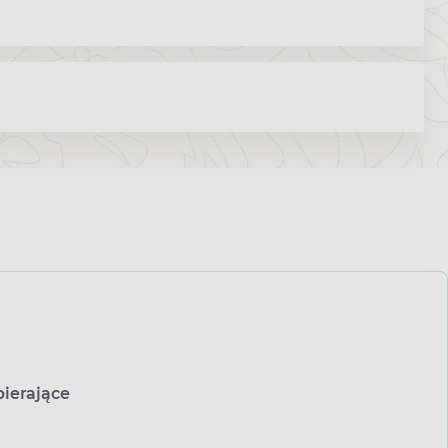
ierające