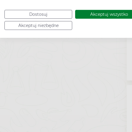
Dostosuj
Akceptuj wszystko
Akceptuj niezbędne