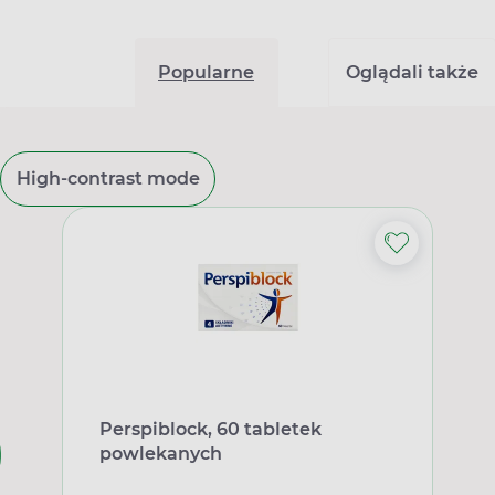
Popularne
Oglądali także
High-contrast mode
Perspiblock, 60 tabletek
powlekanych