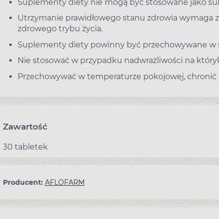
Suplementy diety nie mogą być stosowane jako sub
Utrzymanie prawidłowego stanu zdrowia wymaga 
zdrowego trybu życia.
Suplementy diety powinny być przechowywane w sp
Nie stosować w przypadku nadwrażliwości na który
Przechowywać w temperaturze pokojowej, chronić p
Zawartość
30 tabletek
Producent:
AFLOFARM