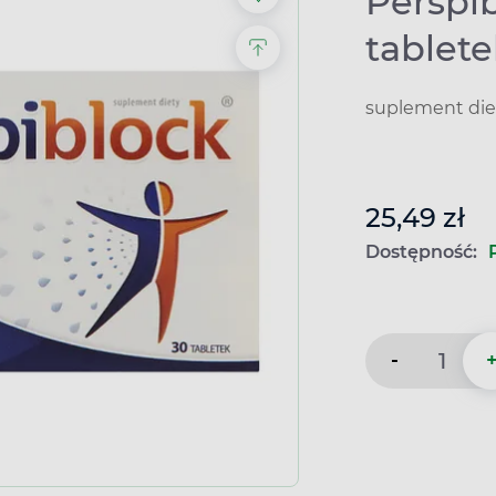
Perspib
tablet
suplement die
25,49 zł
Dostępność:
-