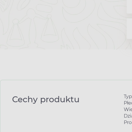
Typ
Cechy produktu
Płe
Wie
Dzi
Pro