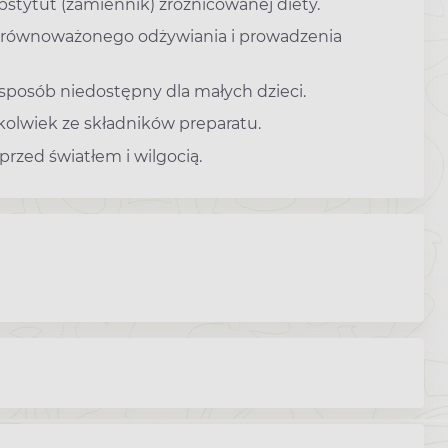
stytut (zamiennik) zróżnicowanej diety.
zrównoważonego odżywiania i prowadzenia
osób niedostępny dla małych dzieci.
kolwiek ze składników preparatu.
rzed światłem i wilgocią.