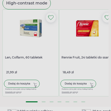
High-contrast mode
Len, Colfarm, 60 tabletek
Rennie Fruit, 24 tabletki do ssani
21,99 zł
18,49 zł
Dodaj do koszyka
Dodaj do koszyka
Podana cena jest ceną maksymalną
Podana cena jest ceną maksymalną
Dowiedz się więcej
Dowiedz się więcej