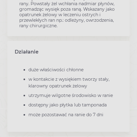
rany. Powstały żel wchłania nadmiar płynów,
gromadząc wysięk poza raną. Wskazany jako
opatrunek żelowy w leczeniu ostrych i
przewlekłych ran np.: odleżyny, owrzodzenia,
rany chirurgiczne.
Działanie
duże właściwości chłonne
w kontakcie z wysiękiem tworzy stały,
klarowny opatrunek żelowy
utrzymuje wilgotne środowisko w ranie
dostępny jako płytka lub tamponada
może pozostawać na ranie do 7 dni