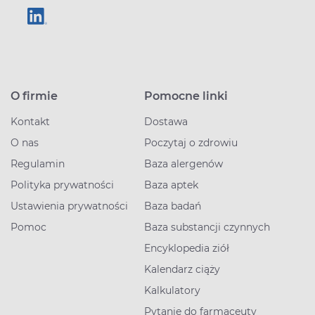
O firmie
Pomocne linki
Kontakt
Dostawa
O nas
Poczytaj o zdrowiu
Regulamin
Baza alergenów
Polityka prywatności
Baza aptek
Ustawienia prywatności
Baza badań
Pomoc
Baza substancji czynnych
Encyklopedia ziół
Kalendarz ciąży
Kalkulatory
Pytanie do farmaceuty