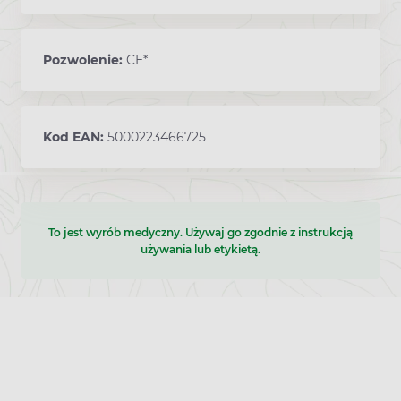
Pozwolenie:
CE*
Kod EAN:
5000223466725
To jest wyrób medyczny. Używaj go zgodnie z instrukcją
używania lub etykietą.