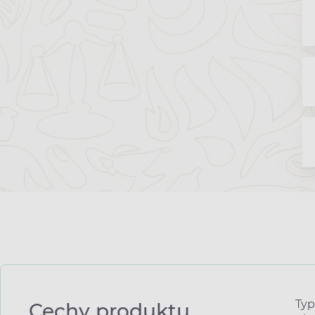
Typ
Cechy produktu