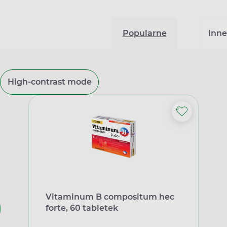
Popularne
Inne
High-contrast mode
Vitaminum B compositum hec
forte, 60 tabletek