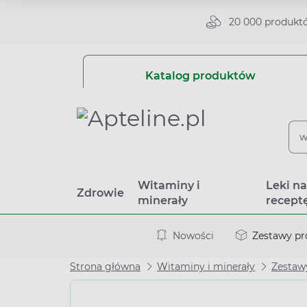
20 000 produkt
Katalog produktów
Witaminy i
Leki n
Zdrowie
minerały
recept
Nowości
Zestawy p
Strona główna
Witaminy i minerały
Zestaw