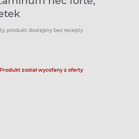
itaminum hec forte,
etek
ty, produkt dostępny bez recepty
Produkt został wycofany z oferty