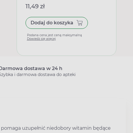
11,49 zł
Dodaj do koszyka
Podana cena jest ceną maksymalną
Dowiedz się więcej
Darmowa dostawa w 24 h
Szybka i darmowa dostawa do apteki
pomaga uzupełnić niedobory witamin będące