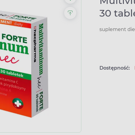
Multiv
30 tabl
suplement die
Dostępność: