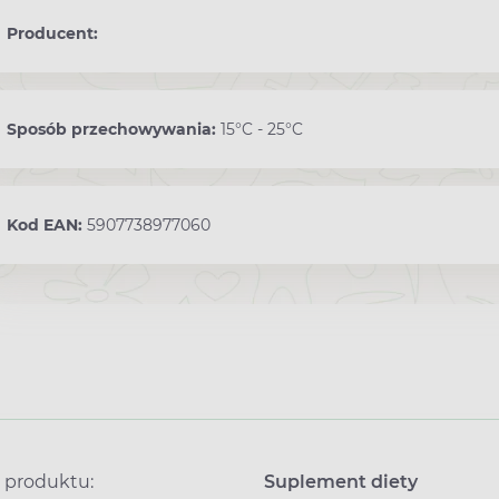
Producent:
Sposób przechowywania:
15°C - 25°C
Kod EAN:
5907738977060
 produktu:
Suplement diety