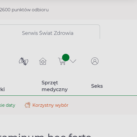
2600 punktów odbioru
Serwis Świat Zdrowia
sztuk
Sprzęt
Seks
ki
medyczny
ie daty
Korzystny wybór