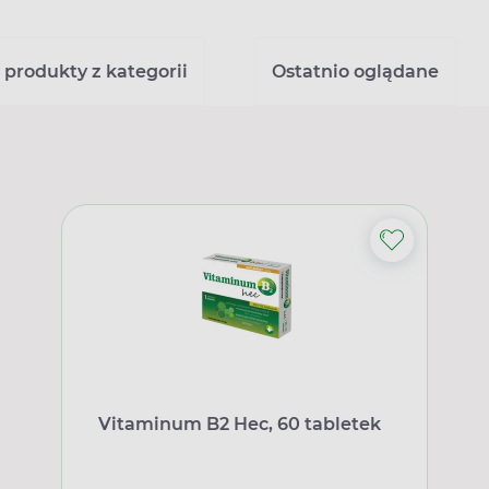
 produkty z kategorii
Ostatnio oglądane
Vitaminum B2 Hec, 60 tabletek