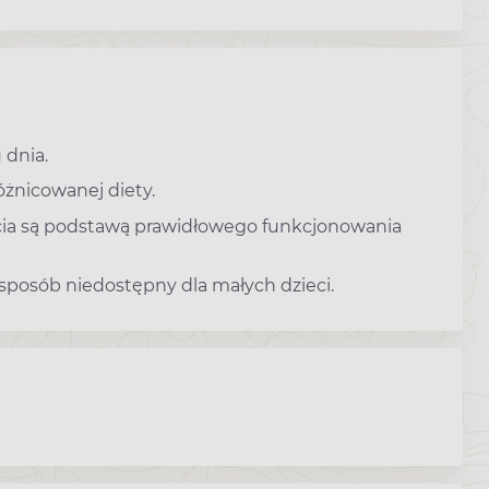
 dnia.
óżnicowanej diety.
cia są podstawą prawidłowego funkcjonowania
osób niedostępny dla małych dzieci.