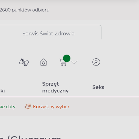
2600 punktów odbioru
Serwis Świat Zdrowia
sztuk
Sprzęt
Seks
ki
medyczny
ie daty
Korzystny wybór