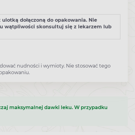
 z ulotką dołączoną do opakowania. Nie
 wątpliwości skonsultuj się z lekarzem lub
odować nudności i wymioty. Nie stosować tego
 opakowaniu.
raczaj maksymalnej dawki leku. W przypadku