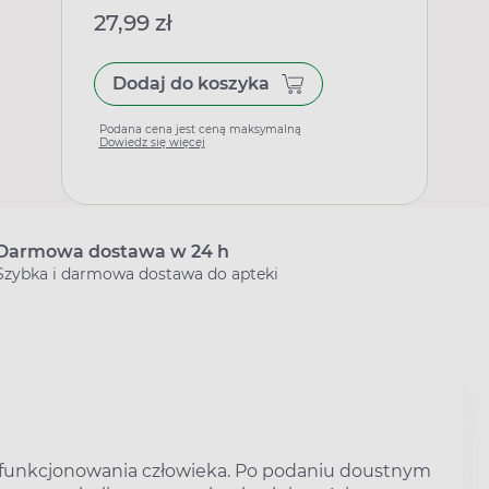
27,99 zł
Dodaj do koszyka
Podana cena jest ceną maksymalną
Dowiedz się więcej
Darmowa dostawa w 24 h
Szybka i darmowa dostawa do apteki
a funkcjonowania człowieka. Po podaniu doustnym