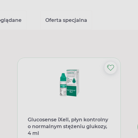
oglądane
Oferta specjalna
Glucosense iXell, płyn kontrolny
o normalnym stężeniu glukozy,
4 ml