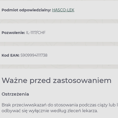
Podmiot odpowiedzialny:
HASCO-LEK
Pozwolenie:
IL-1117/CHF
Kod EAN:
5909994111738
Ważne przed zastosowaniem
Ostrzeżenia
Brak przeciwwskazań do stosowania podczas ciąży lub 
odbywać się wyłącznie według zleceń lekarza.