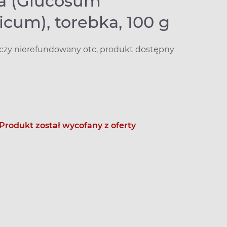
a (Glucosum
cum), torebka, 100 g
iczy nierefundowany otc, produkt dostępny
Produkt został wycofany z oferty