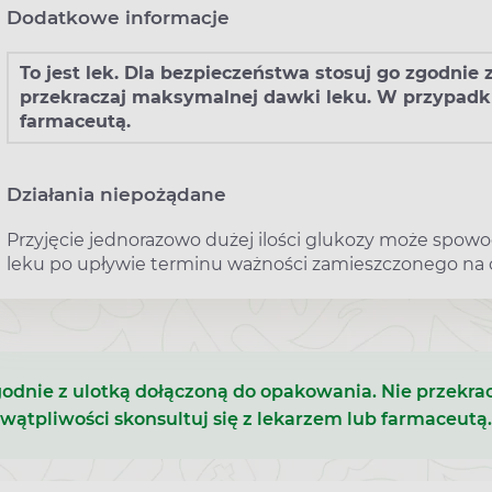
Dodatkowe informacje
To jest lek. Dla bezpieczeństwa stosuj go zgodnie
przekraczaj maksymalnej dawki leku. W przypadku
farmaceutą.
Działania niepożądane
Przyjęcie jednorazowo dużej ilości glukozy może spow
leku po upływie terminu ważności zamieszczonego na
 zgodnie z ulotką dołączoną do opakowania. Nie przek
wątpliwości skonsultuj się z lekarzem lub farmaceutą.