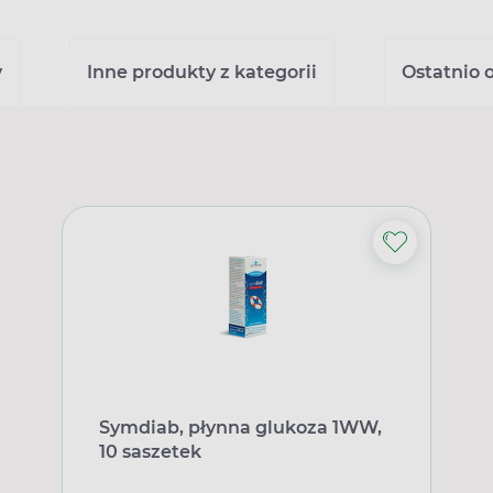
y
Inne produkty z kategorii
Ostatnio 
Symdiab, płynna glukoza 1WW,
10 saszetek