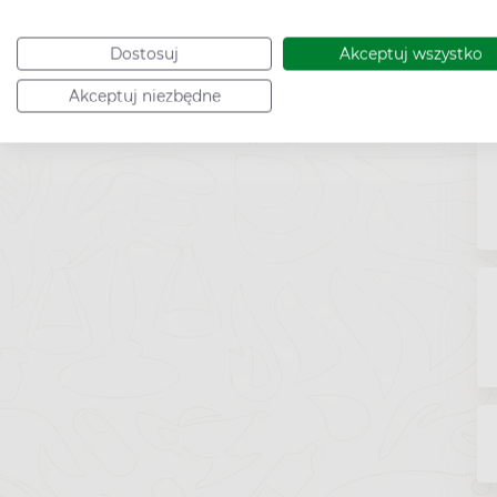
Dostosuj
Akceptuj wszystko
Akceptuj niezbędne