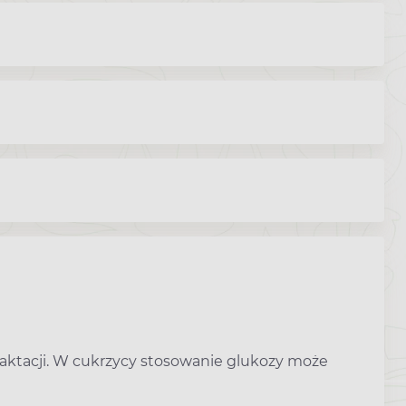
laktacji. W cukrzycy stosowanie glukozy może