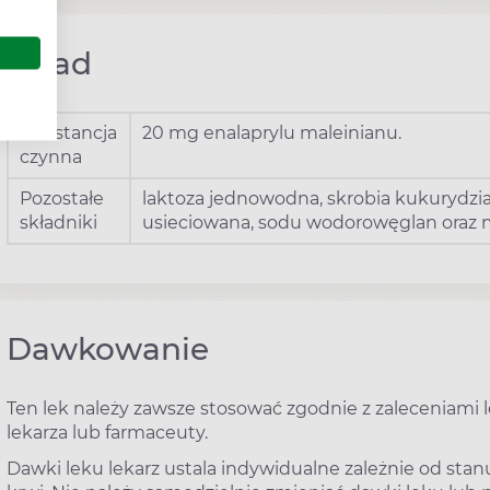
Skład
Substancja
20 mg enalaprylu maleinianu.
czynna
Pozostałe
laktoza jednowodna, skrobia kukurydz
składniki
usieciowana, sodu wodorowęglan oraz 
Dawkowanie
Ten lek należy zawsze stosować zgodnie z zaleceniami le
lekarza lub farmaceuty.
Dawki leku lekarz ustala indywidualne zależnie od stan