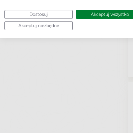
Dostosuj
Akceptuj wszystko
Akceptuj niezbędne