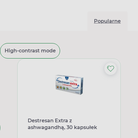
Popularne
High-contrast mode
Destresan Extra z
ashwagandhą, 30 kapsułek