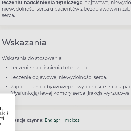
leczeniu nadciśnienia tętniczego
, objawowej niewydo
niewydolności serca u pacjentów z bezobjawowym zabu
serca.
Wskazania
Wskazania do stosowania:
Leczenie nadciśnienia tętniczego.
Leczenie objawowej niewydolności serca.
Zapobieganie objawowej niewydolności serca u p
(dysfunkcją) lewej komory serca (frakcja wyrzutowa 
h,
ści i
ej.
Substancja czynna:
Enalaprili maleas
y,