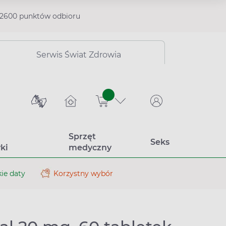
2600 punktów odbioru
Serwis Świat Zdrowia
sztuk
Sprzęt
Seks
ki
medyczny
ie daty
Korzystny wybór