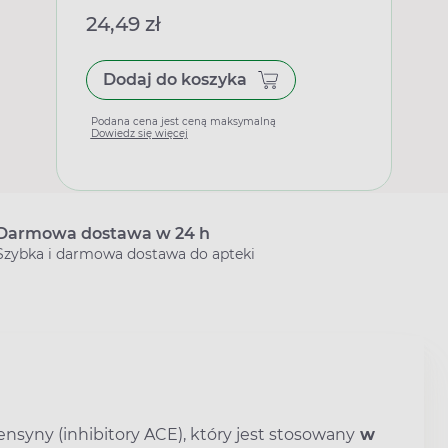
24,49 zł
Dodaj do koszyka
Podana cena jest ceną maksymalną
Dowiedz się więcej
Darmowa dostawa w 24 h
Szybka i darmowa dostawa do apteki
nsyny (inhibitory ACE), który jest stosowany
w