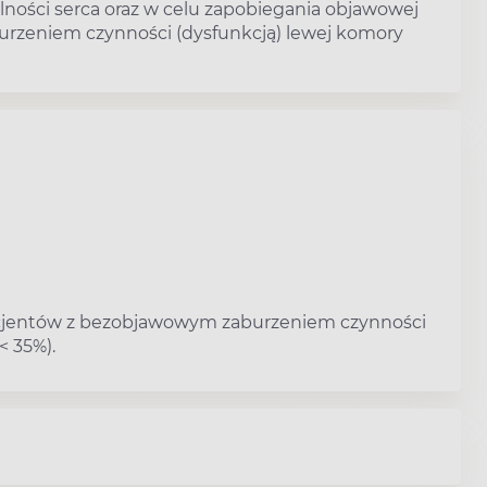
lności serca oraz w celu zapobiegania objawowej
rzeniem czynności (dysfunkcją) lewej komory
acjentów z bezobjawowym zaburzeniem czynności
< 35%).