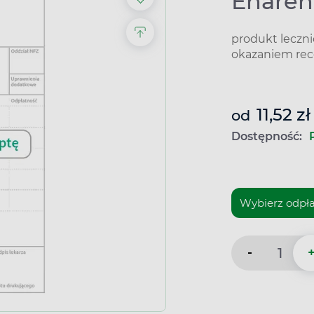
Enaren
produkt leczn
okazaniem rec
11,52 zł
od
Dostępność:
-