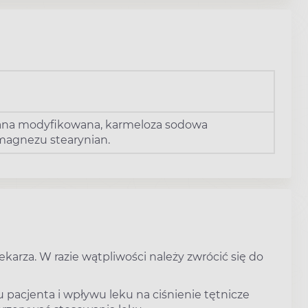
iana modyfikowana, karmeloza sodowa
magnezu stearynian.
karza. W razie wątpliwości należy zwrócić się do
u pacjenta i wpływu leku na ciśnienie tętnicze