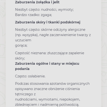
Zaburzenia żołądka i jelit
Niezbyt często: nudności, wymioty;
Bardzo rzadko: zgaga;
Zaburzenia skóry i tkanki podskórnej
Niezbyt często: skórne odczyny alergiczne
(np. wysypka), nagłe zaczerwienienie twarzy z
uczuciem
gorąca;
Częstość nieznana: złuszczające zapalenie
skóry;
Zaburzenia ogólne i stany w miejscu
podania
Często: osłabienie.
Podczas stosowania azotanów organicznych
opisywano znaczne obniżenie ciśnienia
tętniczego z
nudnościami, wymiotami, niepokojem,
zblednięciem i nadmierną potliwością.