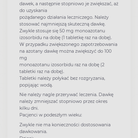
dawek, a następnie stopniowo je zwiększać, aż
do uzyskania
pożądanego działania leczniczego. Należy
stosować najmniejszą skuteczną dawkę.
Zwykle stosuje się 50 mg monoazotanu
izosorbidu na dobę (1 tabletkę raz na dobę).
W przypadku zwiększonego zapotrzebowania
na azotany dawkę można zwiększyć do 100
mg
monoazotanu izosorbidu raz na dobę (2
tabletki raz na dobę).
Tabletki należy połykać bez rozgryzania,
popijając wodą.
Nie należy nagle przerywać leczenia. Dawkę
należy zmniejszać stopniowo przez okres
kilku dni.
Pacjenci w podeszłym wieku:
Zwykle nie ma konieczności dostosowania
dawkowania.