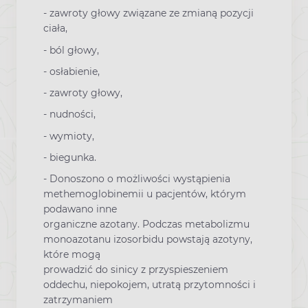
- zawroty głowy związane ze zmianą pozycji
ciała,
- ból głowy,
- osłabienie,
- zawroty głowy,
- nudności,
- wymioty,
- biegunka.
- Donoszono o możliwości wystąpienia
methemoglobinemii u pacjentów, którym
podawano inne
organiczne azotany. Podczas metabolizmu
monoazotanu izosorbidu powstają azotyny,
które mogą
prowadzić do sinicy z przyspieszeniem
oddechu, niepokojem, utratą przytomności i
zatrzymaniem