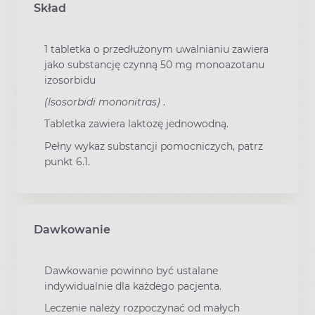
Skład
1 tabletka o przedłużonym uwalnianiu zawiera
jako substancję czynną 50 mg monoazotanu
izosorbidu
(Isosorbidi mononitras)
.
Tabletka zawiera laktozę jednowodną.
Pełny wykaz substancji pomocniczych, patrz
punkt 6.1.
Dawkowanie
Dawkowanie powinno być ustalane
indywidualnie dla każdego pacjenta.
Leczenie należy rozpoczynać od małych