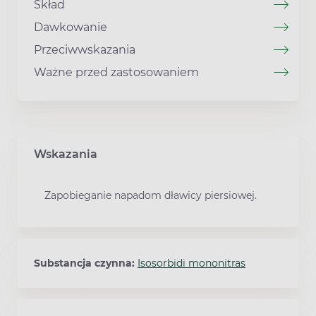
Skład
Dawkowanie
Przeciwwskazania
Ważne przed zastosowaniem
Wskazania
Zapobieganie napadom dławicy piersiowej.
Substancja czynna:
Isosorbidi mononitras