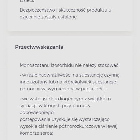
Dzieci:
Bezpieczeństwo i skuteczność produktu u
dzieci nie zostały ustalone.
Przeciwwskazania
Monoazotanu izosorbidu nie należy stosować:
• w razie nadwrażliwości na substancję czynną,
inne azotany lub na którąkolwiek substancję
pomocniczą wymienioną w punkcie 6.1;
• we wstrząsie kardiogennym z wyjątkiem
sytuacji, w których przy pomocy
odpowiedniego
postępowania uzyskuje się wystarczająco
wysokie ciśnienie późnorozkurczowe w lewej
komorze serca;