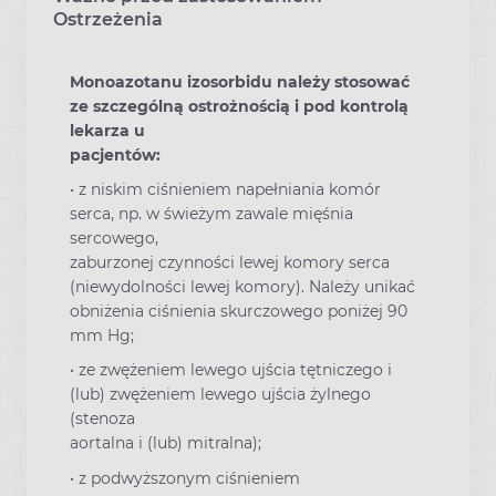
Ostrzeżenia
Monoazotanu izosorbidu należy stosować
ze szczególną ostrożnością i pod kontrolą
lekarza u
pacjentów:
• z niskim ciśnieniem napełniania komór
serca, np. w świeżym zawale mięśnia
sercowego,
zaburzonej czynności lewej komory serca
(niewydolności lewej komory). Należy unikać
obniżenia ciśnienia skurczowego poniżej 90
mm Hg;
• ze zwężeniem lewego ujścia tętniczego i
(lub) zwężeniem lewego ujścia żylnego
(stenoza
aortalna i (lub) mitralna);
• z podwyższonym ciśnieniem