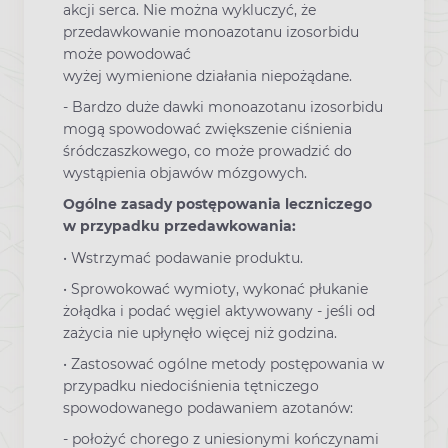
akcji serca. Nie można wykluczyć, że
przedawkowanie monoazotanu izosorbidu
może powodować
wyżej wymienione działania niepożądane.
- Bardzo duże dawki monoazotanu izosorbidu
mogą spowodować zwiększenie ciśnienia
śródczaszkowego, co może prowadzić do
wystąpienia objawów mózgowych.
Ogólne zasady postępowania leczniczego
w przypadku przedawkowania:
• Wstrzymać podawanie produktu.
• Sprowokować wymioty, wykonać płukanie
żołądka i podać węgiel aktywowany - jeśli od
zażycia nie upłynęło więcej niż godzina.
• Zastosować ogólne metody postępowania w
przypadku niedociśnienia tętniczego
spowodowanego podawaniem azotanów:
- położyć chorego z uniesionymi kończynami