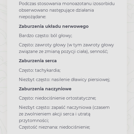
Podczas stosowania monoazotanu izosorbidu
obserwowano następujące działania
niepożądane:
Zaburzenia układu nerwowego
Bardzo często: ból głowy;
Często: zawroty głowy (w tym zawroty głowy
związane ze zmianą pozycji ciała), senność;
Zaburzenia serca
Często: tachykardia;
Niezbyt często: nasilenie dławicy piersiowej;
Zaburzenia naczyniowe
Często: niedociśnienie ortostatyczne;
Niezbyt często: zapaść naczyniowa (czasem
ze zwolnieniem akcji serca i utratą
przytomności;
Częstość nieznana: niedociśnienie;