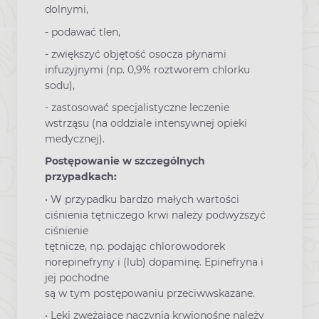
dolnymi,
- podawać tlen,
- zwiększyć objętość osocza płynami
infuzyjnymi (np. 0,9% roztworem chlorku
sodu),
- zastosować specjalistyczne leczenie
wstrząsu (na oddziale intensywnej opieki
medycznej).
Postępowanie w szczególnych
przypadkach:
• W przypadku bardzo małych wartości
ciśnienia tętniczego krwi należy podwyższyć
ciśnienie
tętnicze, np. podając chlorowodorek
norepinefryny i (lub) dopaminę. Epinefryna i
jej pochodne
są w tym postępowaniu przeciwwskazane.
• Leki zwężające naczynia krwionośne należy