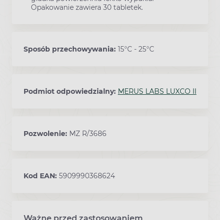
Opakowanie zawiera 30 tabletek.
Sposób przechowywania:
15°C - 25°C
Podmiot odpowiedzialny:
MERUS LABS LUXCO II
Pozwolenie:
MZ R/3686
Kod EAN:
5909990368624
Ważne przed zastosowaniem