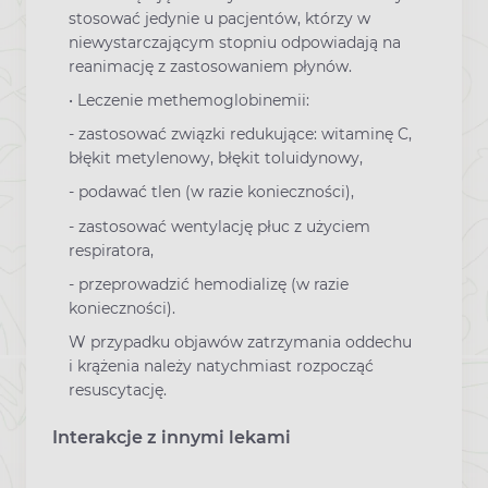
stosować jedynie u pacjentów, którzy w
niewystarczającym stopniu odpowiadają na
reanimację z zastosowaniem płynów.
• Leczenie methemoglobinemii:
- zastosować związki redukujące: witaminę C,
błękit metylenowy, błękit toluidynowy,
- podawać tlen (w razie konieczności),
- zastosować wentylację płuc z użyciem
respiratora,
- przeprowadzić hemodializę (w razie
konieczności).
W przypadku objawów zatrzymania oddechu
i krążenia należy natychmiast rozpocząć
resuscytację.
Interakcje z innymi lekami