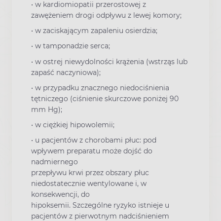
• w kardiomiopatii przerostowej z
zawężeniem drogi odpływu z lewej komory;
• w zaciskającym zapaleniu osierdzia;
• w tamponadzie serca;
• w ostrej niewydolności krążenia (wstrząs lub
zapaść naczyniowa);
• w przypadku znacznego niedociśnienia
tętniczego (ciśnienie skurczowe poniżej 90
mm Hg);
• w ciężkiej hipowolemii;
• u pacjentów z chorobami płuc: pod
wpływem preparatu może dojść do
nadmiernego
przepływu krwi przez obszary płuc
niedostatecznie wentylowane i, w
konsekwencji, do
hipoksemii. Szczególne ryzyko istnieje u
pacjentów z pierwotnym nadciśnieniem