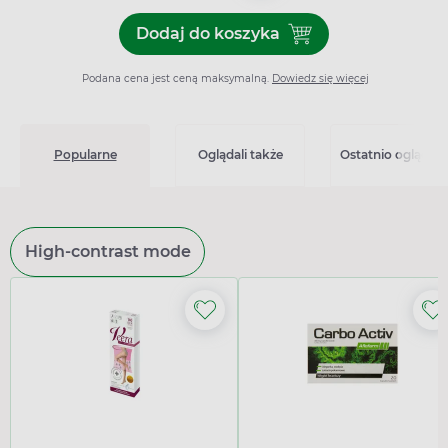
Dodaj do koszyka
Dodaj do koszyka Effox lon
Podana cena jest ceną maksymalną.
Dowiedz się więcej
Popularne
Oglądali także
Ostatnio oglądan
High-contrast mode