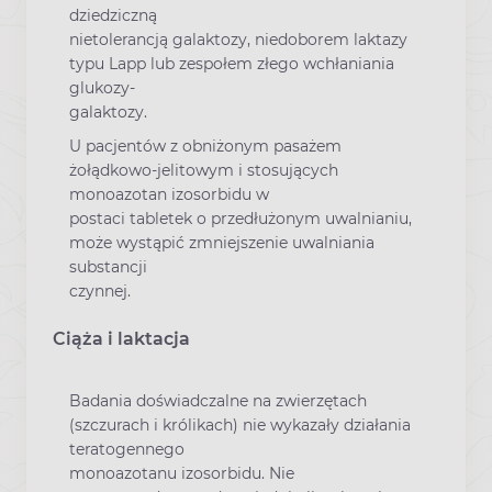
dziedziczną
nietolerancją galaktozy, niedoborem laktazy
typu Lapp lub zespołem złego wchłaniania
glukozy-
galaktozy.
U pacjentów z obniżonym pasażem
żołądkowo-jelitowym i stosujących
monoazotan izosorbidu w
postaci tabletek o przedłużonym uwalnianiu,
może wystąpić zmniejszenie uwalniania
substancji
czynnej.
Ciąża i laktacja
Badania doświadczalne na zwierzętach
(szczurach i królikach) nie wykazały działania
teratogennego
monoazotanu izosorbidu. Nie