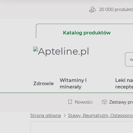
20 000 produkt
Katalog produktów
Witaminy i
Leki n
Zdrowie
minerały
recept
Nowości
Zestawy p
Strona główna
Stawy, Reumatyzm, Osteoporo