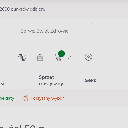
2600 punktów odbioru
Serwis Świat Zdrowia
sztuk
Sprzęt
Seks
ki
medyczny
ie daty
Korzystny wybór