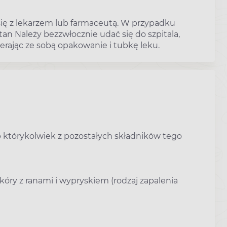
 się z lekarzem lub farmaceutą. W przypadku
an Należy bezzwłocznie udać się do szpitala,
erając ze sobą opakowanie i tubkę leku.
b którykolwiek z pozostałych składników tego
óry z ranami i wypryskiem (rodzaj zapalenia