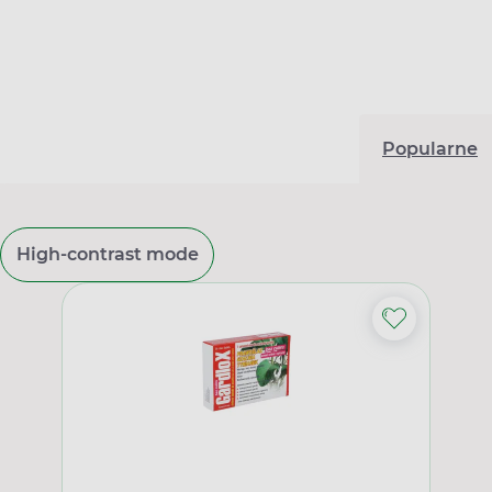
Popularne
High-contrast mode