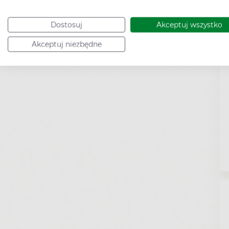
Dostosuj
Akceptuj wszystko
Akceptuj niezbędne