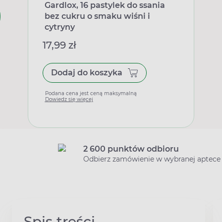
Gardlox, 16 pastylek do ssania
bez cukru o smaku wiśni i
cytryny
17,99 zł
Dodaj do koszyka
Podana cena jest ceną maksymalną
Dowiedz się więcej
2 600 punktów odbioru
Odbierz zamówienie w wybranej aptece
Spis treści