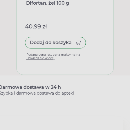
Difortan, żel 100 g
40,99 zł
Dodaj do koszyka
Podana cena jest ceną maksymalną
Dowiedz się więcej
Darmowa dostawa w 24 h
Szybka i darmowa dostawa do apteki