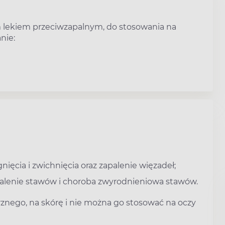
ym lekiem przeciwzapalnym, do stosowania na
anie:
gnięcia i zwichnięcia oraz zapalenie więzadeł;
alenie stawów i choroba zwyrodnieniowa stawów.
znego, na skórę i nie można go stosować na oczy