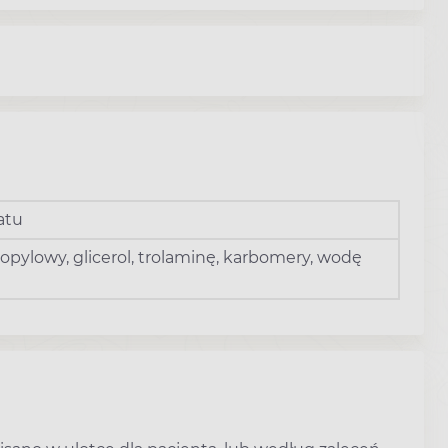
atu
opylowy, glicerol, trolaminę, karbomery, wodę