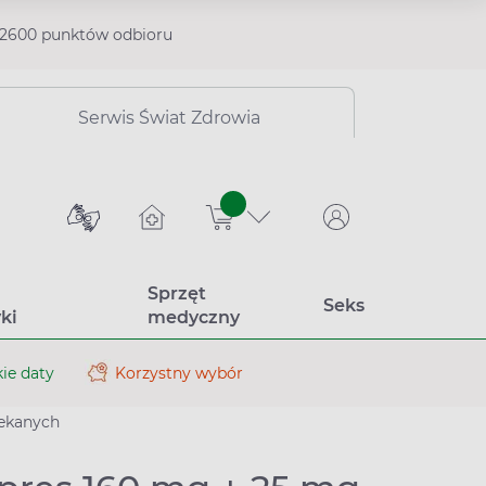
2600 punktów odbioru
Serwis Świat Zdrowia
sztuk
Sprzęt
Seks
ki
medyczny
ie daty
Korzystny wybór
lekanych