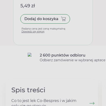
5,49 zł
Dodaj do koszyka
Podana cena jest ceną maksymalną
Dowiedz się więcej
2 600 punktów odbioru
Odbierz zamówienie w wybranej aptece
Spis treści
Co to jest lek Co-Bespres i w jakim
celu się go stosuje