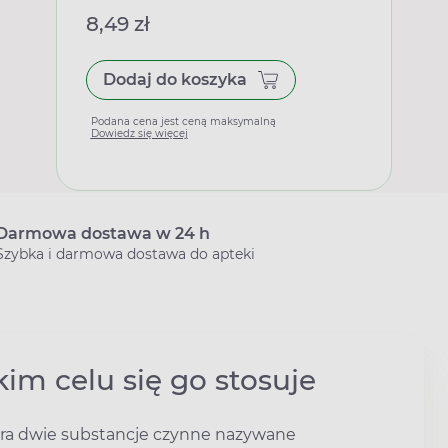
8,49 zł
Dodaj do koszyka
Podana cena jest ceną maksymalną
Dowiedz się więcej
Darmowa dostawa w 24 h
Szybka i darmowa dostawa do apteki
kim celu się go stosuje
era dwie substancje czynne nazywane