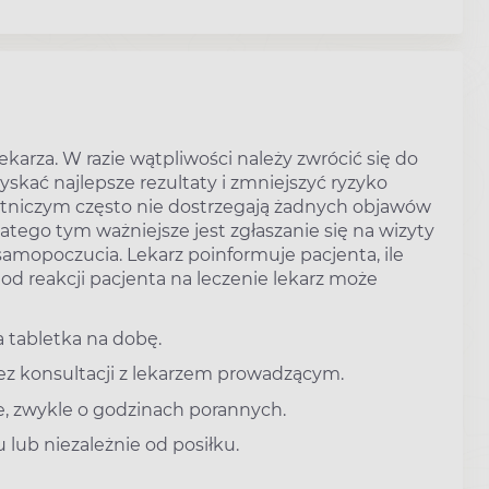
karza. W razie wątpliwości należy zwrócić się do
skać najlepsze rezultaty i zmniejszyć ryzyko
ętniczym często nie dostrzegają żadnych objawów
latego tym ważniejsze jest zgłaszanie się na wizyty
mopoczucia. Lekarz poinformuje pacjenta, ile
od reakcji pacjenta na leczenie lekarz może
a tabletka na dobę.
bez konsultacji z lekarzem prowadzącym.
e, zwykle o godzinach porannych.
lub niezależnie od posiłku.