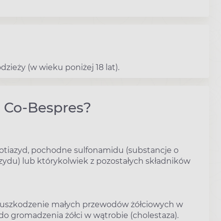
dzieży (w wieku poniżej 18 lat).
u Co-Bespres?
rotiazyd, pochodne sulfonamidu (substancje o
ydu) lub którykolwiek z pozostałych składników
y, uszkodzenie małych przewodów żółciowych w
o gromadzenia żółci w wątrobie (cholestaza).