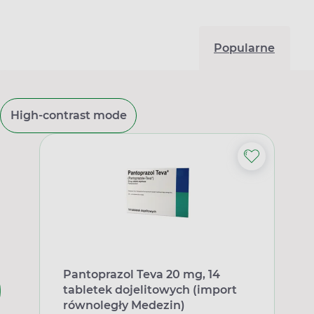
Popularne
High-contrast mode
Pantoprazol Teva 20 mg, 14
tabletek dojelitowych (import
równoległy Medezin)