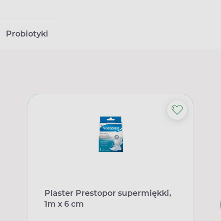
Probiotyki
Plaster Prestopor supermiękki,
1m x 6 cm