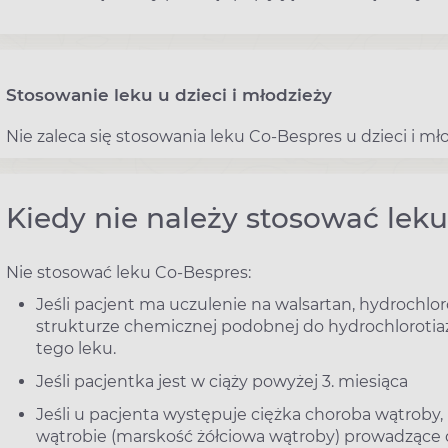
Stosowanie leku u dzieci i młodzieży
Nie zaleca się stosowania leku Co-Bespres u dzieci i mło
Kiedy nie należy stosować lek
Nie stosować leku Co-Bespres:
Jeśli pacjent ma uczulenie na walsartan, hydrochlo
strukturze chemicznej podobnej do hydrochlorotiaz
tego leku.
Jeśli pacjentka jest w ciąży powyżej 3. miesiąca
Jeśli u pacjenta występuje ciężka choroba wątrob
wątrobie (marskość żółciowa wątroby) prowadzące d