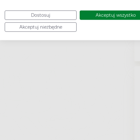
Dostosuj
Akceptuj wszystko
Akceptuj niezbędne