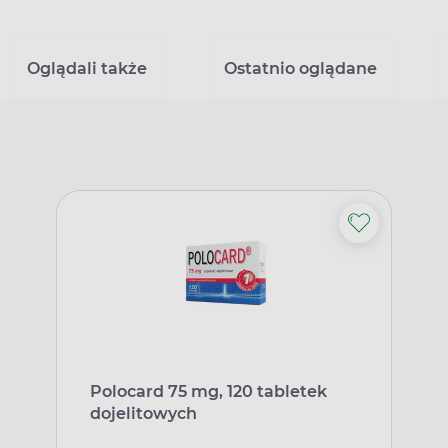
Oglądali także
Ostatnio oglądane
Polocard 75 mg, 120 tabletek
dojelitowych