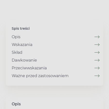
Spis treści
Opis
Wskazania
Skład
Dawkowanie
Przeciwwskazania
Ważne przed zastosowaniem
Opis