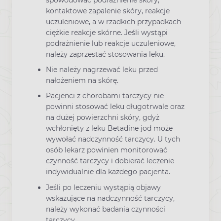
spowodować podrażnienie skóry,
kontaktowe zapalenie skóry, reakcje
uczuleniowe, a w rzadkich przypadkach
ciężkie reakcje skórne. Jeśli wystąpi
podrażnienie lub reakcje uczuleniowe,
należy zaprzestać stosowania leku.
Nie należy nagrzewać leku przed
nałożeniem na skórę.
Pacjenci z chorobami tarczycy nie
powinni stosować leku długotrwale oraz
na dużej powierzchni skóry, gdyż
wchłonięty z leku Betadine jod może
wywołać nadczynność tarczycy. U tych
osób lekarz powinien monitorować
czynność tarczycy i dobierać leczenie
indywidualnie dla każdego pacjenta.
Jeśli po leczeniu wystąpią objawy
wskazujące na nadczynność tarczycy,
należy wykonać badania czynności
tarczycy.