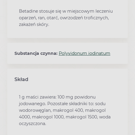
Betadine stosuje się w miejscowym leczeniu
oparzeń, ran, otarć, owrzodzeń troficznych,
zakażeń skóry.
Substancja czynna:
Polyvidonum iodinatum
Skład
1 g maści zawiera: 100 mg powidonu
jodowanego. Pozostałe składniki to: sodu
wodorowęglan, makrogol 400, makrogol
4000, makrogol 1000, makrogol 1500, woda
oczyszczona.