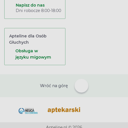
Napisz do nas
Dni robocze 8:00-18:00
Apteline dla Osób
Głuchych
Obsługa w
języku migowym
Wróć na górę
Apteline.pl © 2026