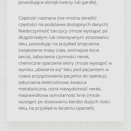
powodująca obrzęk twarzy lub gardła).
Częstość nieznana (nie można określić
częstości na podstawie dostępnych danych)
Niedoczynność tarczycy (może wystąpić po
długotrwałym lub intensywnym stosowaniu
leku, powodując na przykład zmęczenie,
zwiększenie masy ciała, wolniejsze bicie
serca), zaburzenia czynności nerek,
chemiczne oparzenie skóry (może wystąpić w
wyniku ,,zbierania się” leku pod pacjentem w
czasie przygotowania pacjenta do operacji),
zaburzenia elektrolitowe, kwasica
metaboliczna, ostra niewydolność nerek,
nieprawidłowa osmolarność krwi (może
wystąpić po stosowaniu bardzo dużych ilości
leku, na przykład w leczeniu oparzeń).