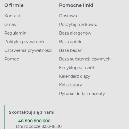
O firmie
Pomocne linki
Kontakt
Dostawa
O nas
Poczytaj o zdrowiu
Regulamin
Baza alergenów
Polityka prywatności
Baza aptek
Ustawienia prywatności
Baza badań
Pomoc
Baza substancji czynnych
Encyklopedia ziół
Kalendarz ciąży
Kalkulatory
Pytanie do farmaceuty
Skontaktuj się z nami
+48 800 800 600
Dni robocze 8:00-18:00