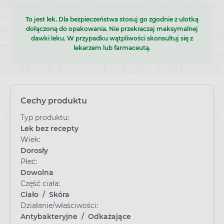
To jest lek. Dla bezpieczeństwa stosuj go zgodnie z ulotką
dołączoną do opakowania. Nie przekraczaj maksymalnej
dawki leku. W przypadku wątpliwości skonsultuj się z
lekarzem lub farmaceutą.
Cechy produktu
Typ produktu:
Lek bez recepty
Wiek:
Dorosły
Płeć:
Dowolna
Część ciała:
Ciało
/
Skóra
Działanie/właściwości:
Antybakteryjne
/
Odkażające