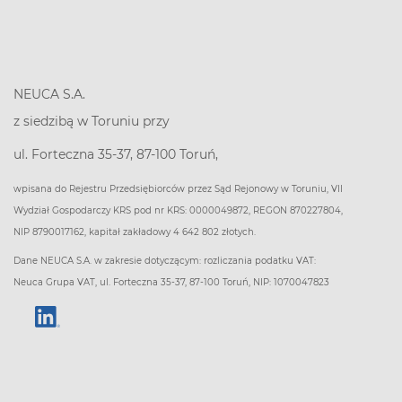
NEUCA S.A.
z siedzibą w Toruniu przy
ul. Forteczna 35-37, 87-100 Toruń,
wpisana do Rejestru Przedsiębiorców przez Sąd Rejonowy w Toruniu, VII
Wydział Gospodarczy KRS pod nr KRS: 0000049872, REGON 870227804,
NIP 8790017162, kapitał zakładowy 4 642 802 złotych.
Dane NEUCA S.A. w zakresie dotyczącym: rozliczania podatku VAT:
Neuca Grupa VAT, ul. Forteczna 35-37, 87-100 Toruń, NIP: 1070047823