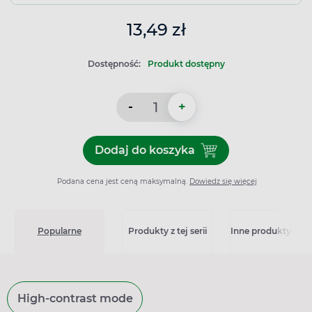
13,49 zł
Dostępność:
Produkt dostępny
-
+
Dodaj do koszyka
Dodaj do koszyka Betadine
Podana cena jest ceną maksymalną.
Dowiedz się więcej
Popularne
Produkty z tej serii
Inne produkty z kat
High-contrast mode