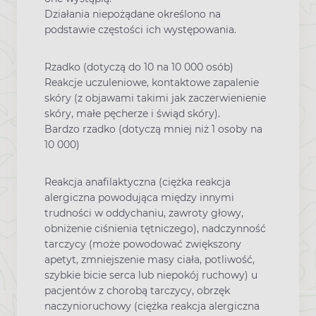
Działania niepożądane określono na
podstawie częstości ich występowania.
Rzadko (dotyczą do 10 na 10 000 osób)
Reakcje uczuleniowe, kontaktowe zapalenie
skóry (z objawami takimi jak zaczerwienienie
skóry, małe pęcherze i świąd skóry).
Bardzo rzadko (dotyczą mniej niż 1 osoby na
10 000)
Reakcja anafilaktyczna (ciężka reakcja
alergiczna powodująca między innymi
trudności w oddychaniu, zawroty głowy,
obniżenie ciśnienia tętniczego), nadczynność
tarczycy (może powodować zwiększony
apetyt, zmniejszenie masy ciała, potliwość,
szybkie bicie serca lub niepokój ruchowy) u
pacjentów z chorobą tarczycy, obrzęk
naczynioruchowy (ciężka reakcja alergiczna