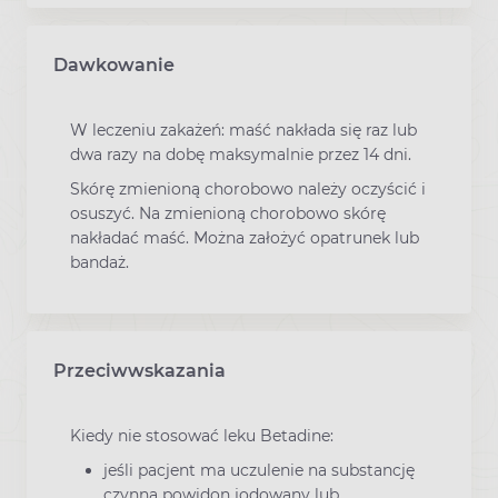
Dawkowanie
W leczeniu zakażeń: maść nakłada się raz lub
dwa razy na dobę maksymalnie przez 14 dni.
Skórę zmienioną chorobowo należy oczyścić i
osuszyć. Na zmienioną chorobowo skórę
nakładać maść. Można założyć opatrunek lub
bandaż.
Przeciwwskazania
Kiedy nie stosować leku Betadine:
jeśli pacjent ma uczulenie na substancję
czynną powidon jodowany lub