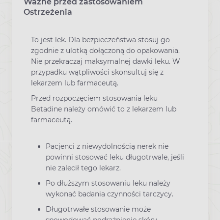
Ważne przed zastosowaniem
Ostrzeżenia
To jest lek. Dla bezpieczeństwa stosuj go
zgodnie z ulotką dołączoną do opakowania.
Nie przekraczaj maksymalnej dawki leku. W
przypadku wątpliwości skonsultuj się z
lekarzem lub farmaceutą.
Przed rozpoczęciem stosowania leku
Betadine należy omówić to z lekarzem lub
farmaceutą.
Pacjenci z niewydolnością nerek nie
powinni stosować leku długotrwale, jeśli
nie zalecił tego lekarz.
Po dłuższym stosowaniu leku należy
wykonać badania czynności tarczycy.
Długotrwałe stosowanie może