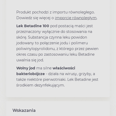
Produkt pochodzi z importu równoległego.
Dowiedz się więcej o
imporcie równoległym
.
Lek Betadine 100
pod postacią maści jest
przeznaczony wyłącznie do stosowania na
skórę. Substancja czynna leku powidon
jodowany to połączenie jodu i polimeru
poliwinylopyrolidonu, z którego przez pewien
okres czasu po zastosowaniu leku Betadine
uwalnia się jod.
Wolny jod
ma silne
właściwości
bakteriobójcze
- działa na wirusy, grzyby, a
także niektóre pierwotniaki. Lek Betadine jest
środkiem dezynfekującym.
Wskazania