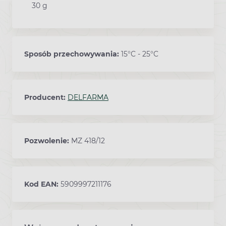
30 g
Sposób przechowywania:
15°C - 25°C
Producent:
DELFARMA
Pozwolenie:
MZ 418/12
Kod EAN:
5909997211176