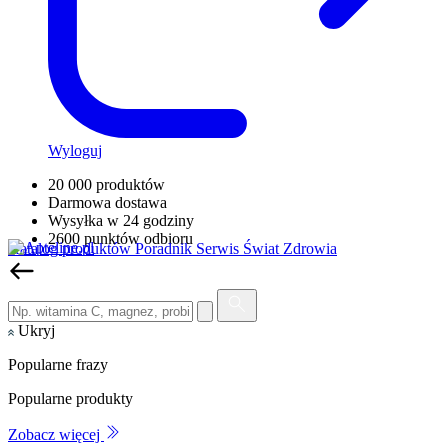
Wyloguj
20 000 produktów
Darmowa dostawa
Wysyłka w 24 godziny
2600 punktów odbioru
Katalog produktów
Poradnik
Serwis Świat Zdrowia
Ukryj
Popularne frazy
Popularne produkty
Zobacz więcej