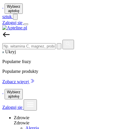
Wybierz
aptekę
sztuk
Zaloguj się
Ukryj
Popularne frazy
Popularne produkty
Zobacz więcej
Wybierz
aptekę
Zaloguj się
Zdrowie
Zdrowie
Alergia