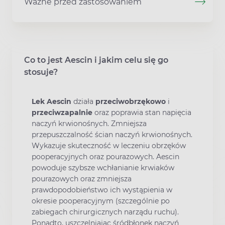
Ważne przed zastosowaniem
Co to jest Aescin i jakim celu się go
stosuje?
Lek Aescin
działa
przeciwobrzękowo
i
przeciwzapalnie
oraz poprawia stan napięcia
naczyń krwionośnych. Zmniejsza
przepuszczalność ścian naczyń krwionośnych.
Wykazuje skuteczność w leczeniu obrzęków
pooperacyjnych oraz pourazowych. Aescin
powoduje szybsze wchłanianie krwiaków
pourazowych oraz zmniejsza
prawdopodobieństwo ich wystąpienia w
okresie pooperacyjnym (szczególnie po
zabiegach chirurgicznych narządu ruchu).
Ponadto, uszczelniając śródbłonek naczyń