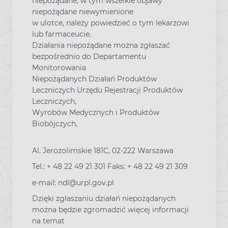
niepożądane, w tym wszelkie objawy
niepożądane niewymienione
w ulotce, należy powiedzieć o tym lekarzowi
lub farmaceucie.
Działania niepożądane można zgłaszać
bezpośrednio do Departamentu
Monitorowania
Niepożądanych Działań Produktów
Leczniczych Urzędu Rejestracji Produktów
Leczniczych,
Wyrobów Medycznych i Produktów
Biobójczych,
Al. Jerozolimskie 181C, 02-222 Warszawa
Tel.: + 48 22 49 21 301 Faks: + 48 22 49 21 309
e-mail: ndl@urpl.gov.pl
Dzięki zgłaszaniu działań niepożądanych
można będzie zgromadzić więcej informacji
na temat