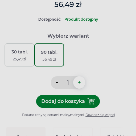
56,49 zł
Dostępność:
Produkt dostępny
Wybierz wariant
30 tabl.
90 tabl.
25,49 zł
56,49 zł
-
+
Dodaj do koszyka
Dodaj do koszyka Aescin 2
Podane ceny są cenami maksymalnymi.
Dowiedz się więcej