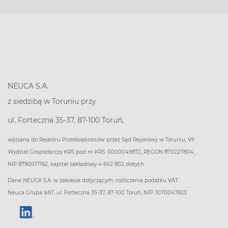
NEUCA S.A.
z siedzibą w Toruniu przy
ul. Forteczna 35-37, 87-100 Toruń,
wpisana do Rejestru Przedsiębiorców przez Sąd Rejonowy w Toruniu, VII
Wydział Gospodarczy KRS pod nr KRS: 0000049872, REGON 870227804,
NIP 8790017162, kapitał zakładowy 4 642 802 złotych.
Dane NEUCA S.A. w zakresie dotyczącym: rozliczania podatku VAT:
Neuca Grupa VAT, ul. Forteczna 35-37, 87-100 Toruń, NIP: 1070047823