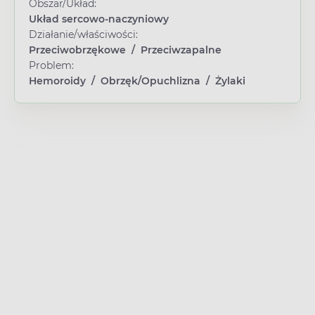
Obszar/Układ:
Układ sercowo-naczyniowy
Działanie/właściwości:
Przeciwobrzękowe
/
Przeciwzapalne
Problem:
Hemoroidy
/
Obrzęk/Opuchlizna
/
Żylaki