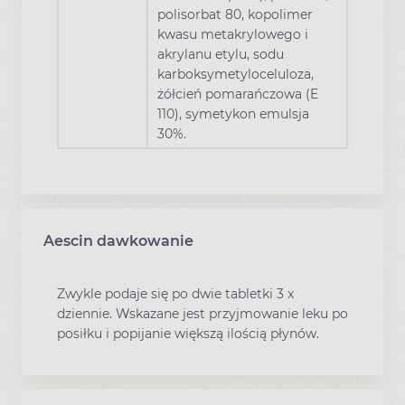
polisorbat 80, kopolimer
kwasu metakrylowego i
akrylanu etylu, sodu
karboksymetyloceluloza,
żółcień pomarańczowa (E
110), symetykon emulsja
30%.
Aescin dawkowanie
Zwykle podaje się po dwie tabletki 3 x
dziennie. Wskazane jest przyjmowanie leku po
posiłku i popijanie większą ilością płynów.