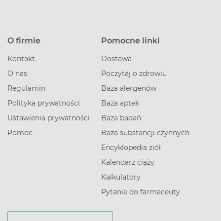
O firmie
Pomocne linki
Kontakt
Dostawa
O nas
Poczytaj o zdrowiu
Regulamin
Baza alergenów
Polityka prywatności
Baza aptek
Ustawienia prywatności
Baza badań
Pomoc
Baza substancji czynnych
Encyklopedia ziół
Kalendarz ciąży
Kalkulatory
Pytanie do farmaceuty