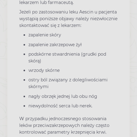
lekarzem lub farmaceutą.
Jeżeli po zastosowaniu leku Aescin u pacjenta
wystąpią poniższe objawy należy niezwłocznie
skontaktować się z lekarzem:
zapalenie skóry
zapalenie zakrzepowe żył
podskórne stwardnienia (grudki pod
skórą)
wrzody skórne
ostry ból związany z dolegliwościami
skórnymi
nagły obrzęk jednej lub obu nóg
niewydolność serca lub nerek.
W przypadku jednoczesnego stosowania
leków przeciwzakrzepowych należy często
kontrolować parametry krzepnięcia krwi.