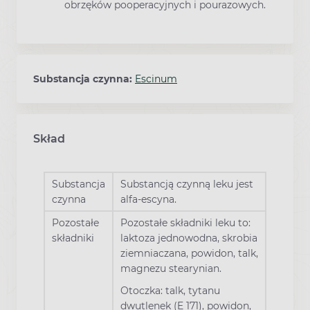
obrzęków pooperacyjnych i pourazowych.
Substancja czynna:
Escinum
Skład
Substancja
Substancją czynną leku jest
czynna
alfa-escyna.
Pozostałe
Pozostałe składniki leku to:
składniki
laktoza jednowodna, skrobia
ziemniaczana, powidon, talk,
magnezu stearynian.
Otoczka: talk, tytanu
dwutlenek (E 171), powidon,