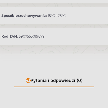
Sposób przechowywania:
15°C - 25°C
Kod EAN:
5907553019679
Pytania i odpowiedzi (0)