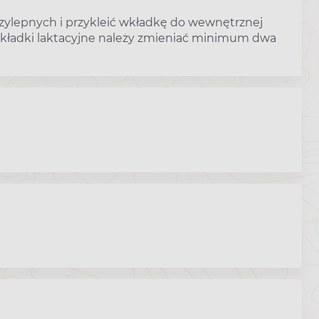
ylepnych i przykleić wkładkę do wewnętrznej
 wkładki laktacyjne należy zmieniać minimum dwa