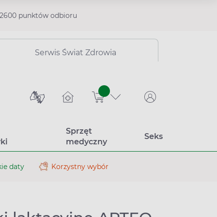
2600 punktów odbioru
Serwis Świat Zdrowia
sztuk
Sprzęt
Seks
ki
medyczny
ie daty
Korzystny wybór