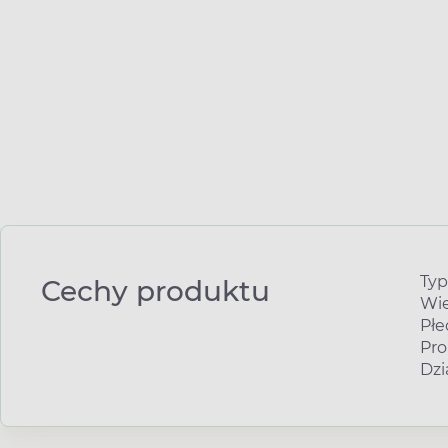
Typ
Cechy produktu
Wie
Płe
Pro
Dzi