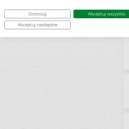
Dostosuj
Akceptuj wszystko
Akceptuj niezbędne