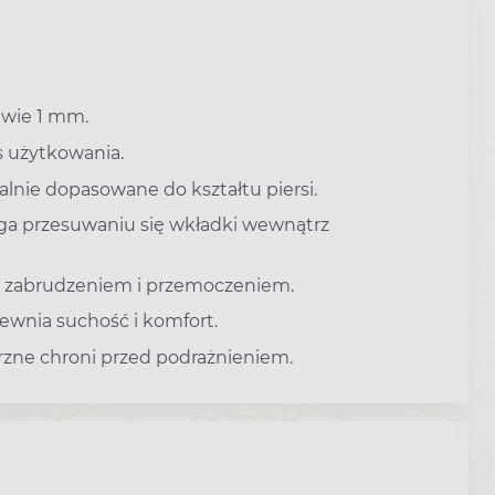
dwie 1 mm.
s użytkowania.
lnie dopasowane do kształtu piersi.
a przesuwaniu się wkładki wewnątrz
d zabrudzeniem i przemoczeniem.
wnia suchość i komfort.
zne chroni przed podrażnieniem.