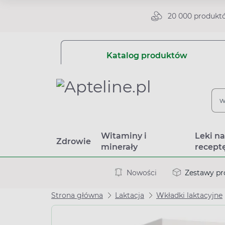
20 000 produkt
Katalog produktów
Witaminy i
Leki n
Zdrowie
minerały
recept
Nowości
Zestawy p
Strona główna
Laktacja
Wkładki laktacyjne