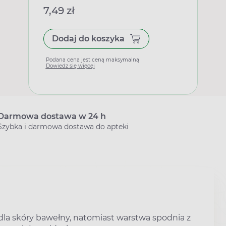
7,49 zł
Dodaj do koszyka
Podana cena jest ceną maksymalną
Dowiedz się więcej
Darmowa dostawa w 24 h
Szybka i darmowa dostawa do apteki
dla skóry bawełny, natomiast warstwa spodnia z