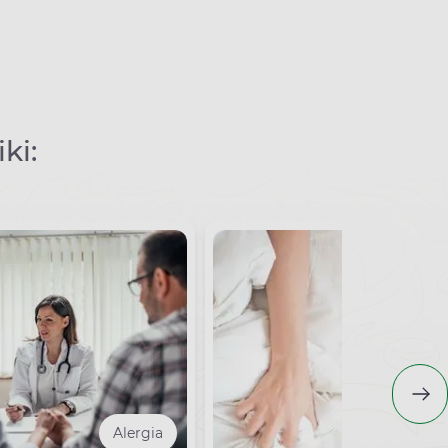
ki:
Alergia