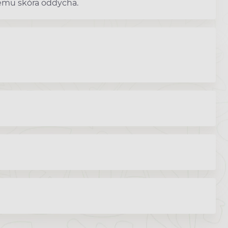
emu skóra oddycha.