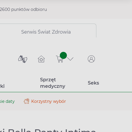
2600 punktów odbioru
Serwis Świat Zdrowia
sztuk
Sprzęt
Seks
ki
medyczny
ie daty
Korzystny wybór