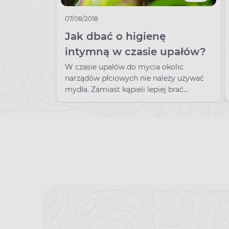
07/08/2018
Jak dbać o higienę
intymną w czasie upałów?
W czasie upałów do mycia okolic
narządów płciowych nie należy używać
mydła. Zamiast kąpieli lepiej brać
prysznic.