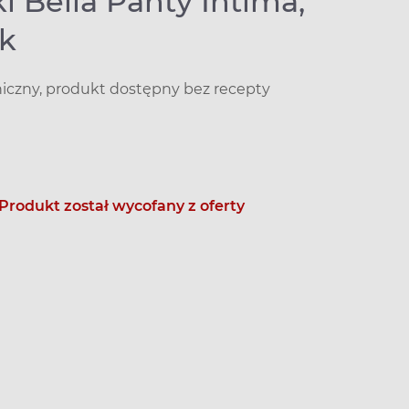
 Bella Panty Intima,
uk
niczny, produkt dostępny bez recepty
Produkt został wycofany z oferty