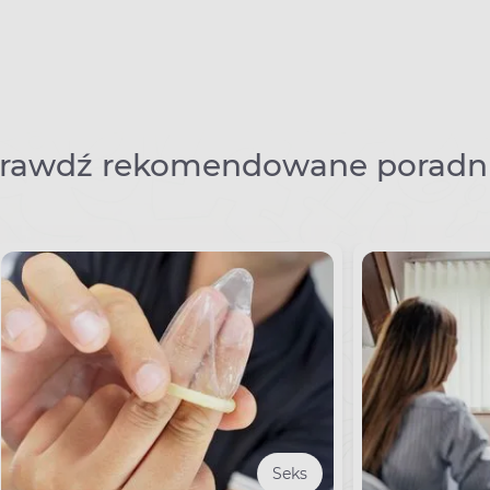
rawdź rekomendowane poradni
Seks