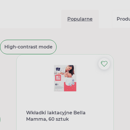
Popularne
Produk
High-contrast mode
Wkładki laktacyjne Bella
Mamma, 60 sztuk