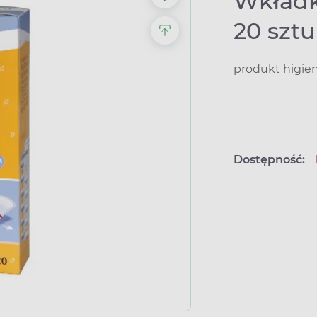
Wkładki
20 szt
produkt higie
Dostępność: