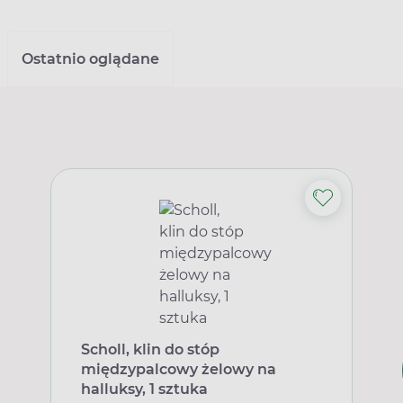
Ostatnio oglądane
Scholl, klin do stóp
międzypalcowy żelowy na
halluksy, 1 sztuka