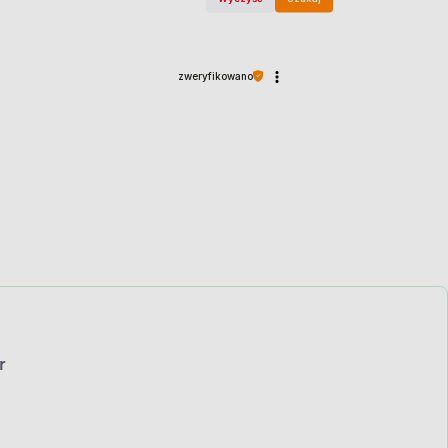
zweryfikowano
r