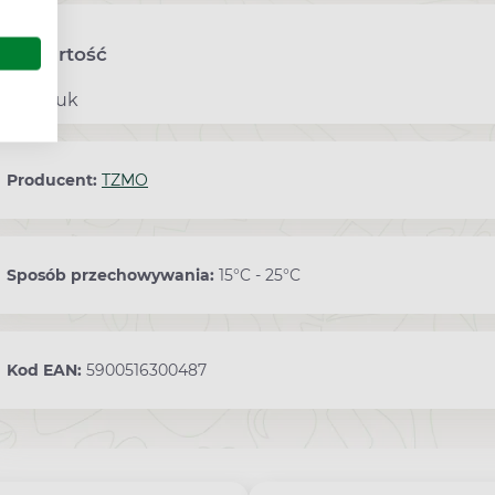
Zawartość
10 sztuk
Producent:
TZMO
Sposób przechowywania:
15°C - 25°C
Kod EAN:
5900516300487