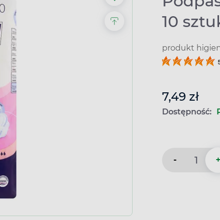
Podpas
10 sztu
produkt higie
7,49 zł
Dostępność:
-