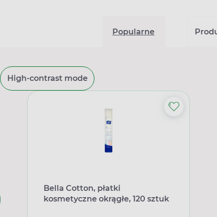
Popularne
Produk
High-contrast mode
Bella Cotton, płatki
kosmetyczne okrągłe, 120 sztuk