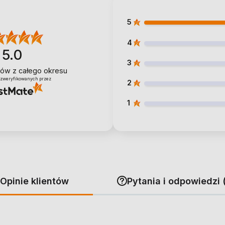
5
4
5.0
3
ntów
z całego okresu
 zweryfikowanych przez
2
1
Opinie klientów
Pytania i odpowiedzi 