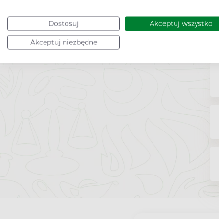
Dostosuj
Akceptuj wszystko
Akceptuj niezbędne