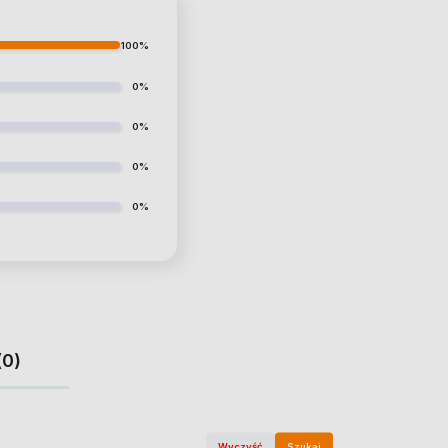
100%
0%
0%
0%
0%
(0)
Wyczyść
Szukaj