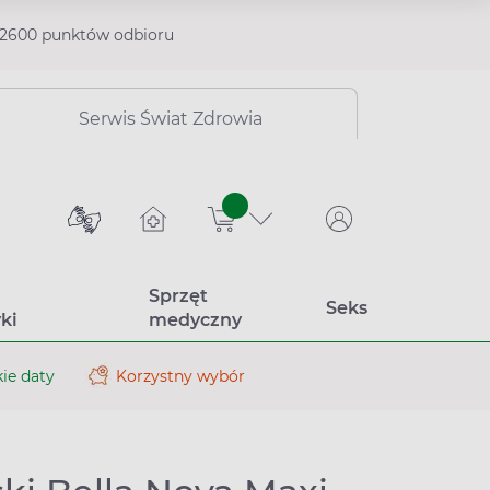
2600 punktów odbioru
Serwis Świat Zdrowia
sztuk
Sprzęt
Seks
ki
medyczny
ie daty
Korzystny wybór