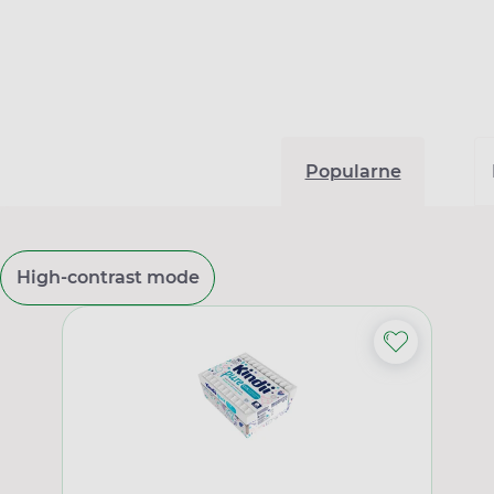
Popularne
High-contrast mode