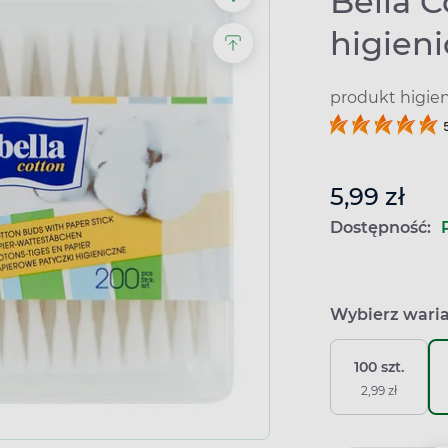
Bella C
higieni
produkt higie
5,99 zł
Dostępność:
Wybierz wari
100 szt.
2,99 zł