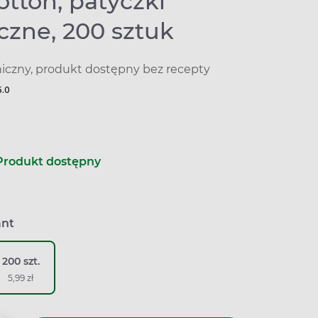
otton, patyczki
czne, 200 sztuk
niczny, produkt dostępny bez recepty
5.0
Produkt dostępny
ant
200 szt.
5,99 zł