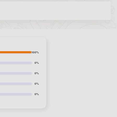
100%
0%
0%
0%
0%