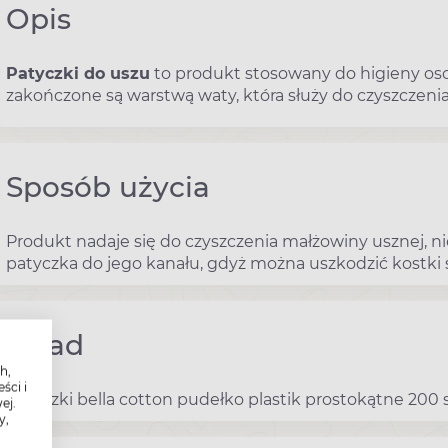
Opis
Patyczki do uszu
to produkt stosowany do higieny os
zakończone są warstwą waty, która służy do czyszczenia
Sposób użycia
Produkt nadaje się do czyszczenia małżowiny usznej, 
patyczka do jego kanału, gdyż można uszkodzić kostki
Skład
h,
ści i
Patyczki bella cotton pudełko plastik prostokątne 200 
ej.
y,