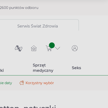
2600 punktów odbioru
Serwis Świat Zdrowia
sztuk
Sprzęt
Seks
ki
medyczny
ie daty
Korzystny wybór