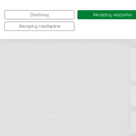
Dostosuj
Akceptuj wszystko
Akceptuj niezbędne