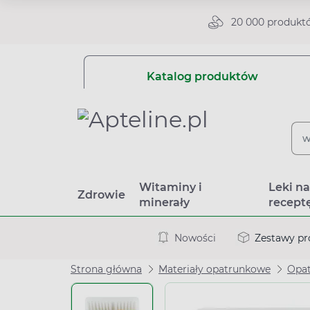
20 000 produkt
Katalog produktów
Witaminy i
Leki n
Zdrowie
minerały
recept
Nowości
Zestawy p
Strona główna
Materiały opatrunkowe
Opat