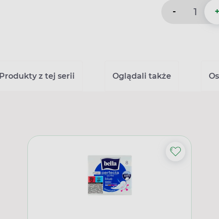
-
Produkty z tej serii
Oglądali także
Os