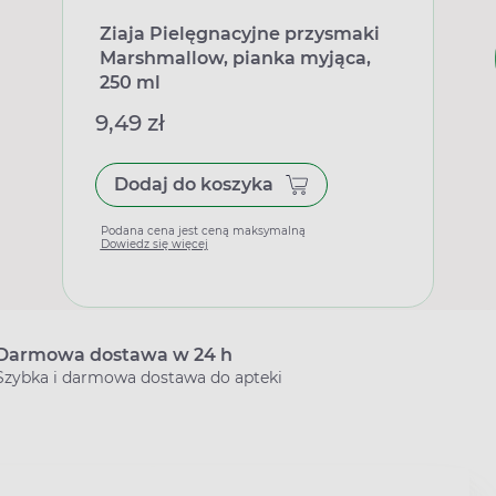
Ziaja Pielęgnacyjne przysmaki
Marshmallow, pianka myjąca,
250 ml
9,49 zł
Dodaj do koszyka
Podana cena jest ceną maksymalną
Dowiedz się więcej
Darmowa dostawa w 24 h
Szybka i darmowa dostawa do apteki