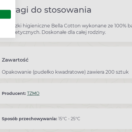
Uwagi do stosowania
Patyczki higieniczne Bella Cotton wykonane ze 100% b
kosmetycznych. Doskonałe dla całej rodziny.
Zawartość
Opakowanie (pudełko kwadratowe) zawiera 200 sztuk
Producent:
TZMO
Sposób przechowywania:
15°C - 25°C