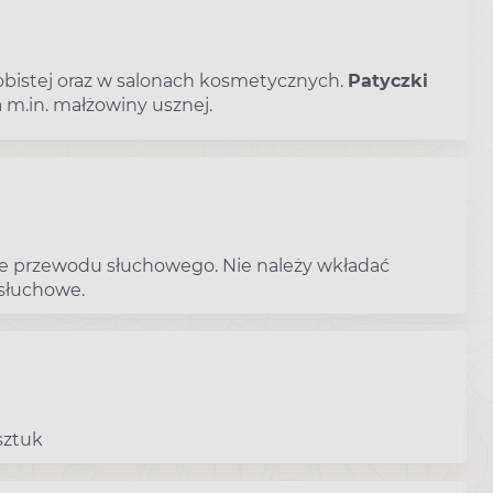
obistej oraz w salonach kosmetycznych.
Patyczki
 m.in. małżowiny usznej.
nie przewodu słuchowego. Nie należy wkładać
 słuchowe.
sztuk