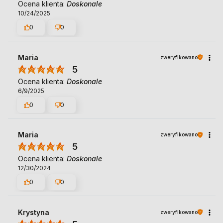
Ocena klienta:
Doskonale
10/24/2025
0
0
Maria
zweryfikowano
5
Ocena klienta:
Doskonale
6/9/2025
0
0
Maria
zweryfikowano
5
Ocena klienta:
Doskonale
12/30/2024
0
0
Krystyna
zweryfikowano