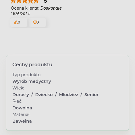
5
Ocena klienta:
Doskonale
11/26/2024
0
0
Cechy produktu
Typ produktu:
Wyrób medyczny
Wiek:
Dorosły
/
Dziecko
/
Młodzież
/
Senior
Płeć:
Dowolna
Materiał:
Bawełna