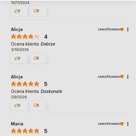
10/11/2024
0
0
Alicja
zweryfikowano
4
Ocena klienta:
Dobrze
3/19/2026
0
0
Alicja
zweryfikowano
5
Ocena klienta:
Doskonale
2/9/2026
0
0
Maria
zweryfikowano
5