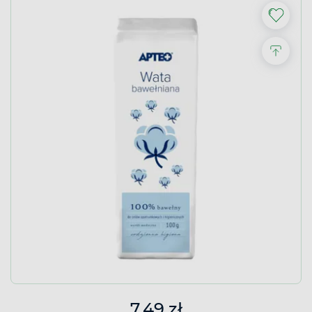
7,49 zł