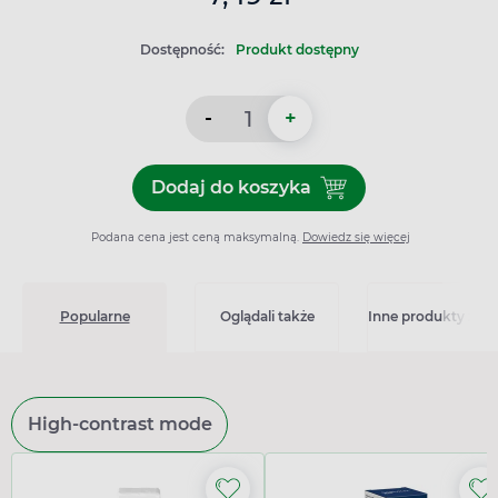
Dostępność:
Produkt dostępny
-
+
Dodaj do koszyka
Dodaj do koszyka Wata baw
Podana cena jest ceną maksymalną.
Dowiedz się więcej
Popularne
Oglądali także
Inne produkty z kat
High-contrast mode