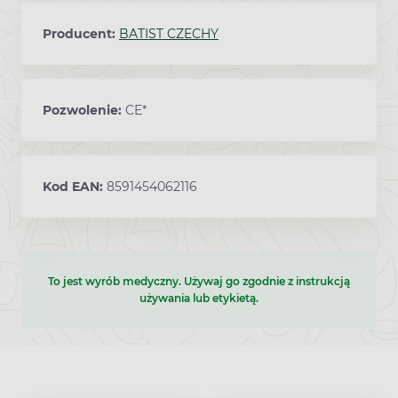
Producent:
BATIST CZECHY
Pozwolenie:
CE*
Kod EAN:
8591454062116
To jest wyrób medyczny. Używaj go zgodnie z instrukcją
używania lub etykietą.